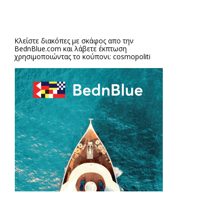
Κλείστε διακόπες με σκάφος απο την
BednBlue.com
και λάβετε έκπτωση
χρησιμοποιώντας το κούπονι: cosmopoliti