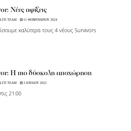
or: Νέες αφίξεις
LITI TEAM
11 ΦΕΒΡΟΥΑΡΙΟΥ 2024
ίσουμε καλύτερα τους 4 νέους Survivors
vor: Η πιο δύσκολη αποχώρηση
LITI TEAM
3 ΙΟΥΛΙΟΥ 2022
τις 21:00