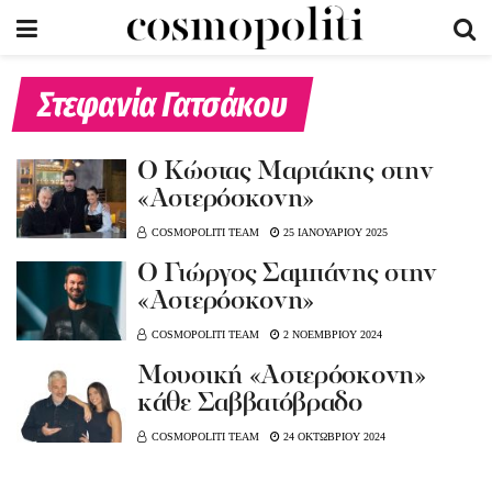
Στεφανία Γατσάκου
O Kώστας Μαρτάκης στην
«Αστερόσκονη»
COSMOPOLITI TEAM
25 ΙΑΝΟΥΑΡΙΟΥ 2025
O Γιώργος Σαμπάνης στην
«Αστερόσκονη»
COSMOPOLITI TEAM
2 ΝΟΕΜΒΡΙΟΥ 2024
Μουσική «Αστερόσκονη»
κάθε Σαββατόβραδο
COSMOPOLITI TEAM
24 ΟΚΤΩΒΡΙΟΥ 2024