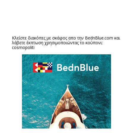
Κλείστε διακόπες με σκάφος απο την
BednBlue.com
και
λάβετε έκπτωση χρησιμοποιώντας το κούπονι:
cosmopoliti