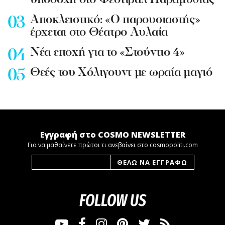
υποδοχή στο Φεστιβάλ Παραμυθιάς
Aποκλειστικό: «Ο παρουσιαστής»
έρχεται στο Θέατρο Αυλαία
Nέα εποχή για το «Στούντιο 4»
Θεές του Χόλιγουντ με ωραία μαγιό
Εγγραφή στο COSMO NEWSLETTER
Για να μαθαίνετε πρώτοι τι ανεβαίνει στο cosmopoliti.com
FOLLOW US