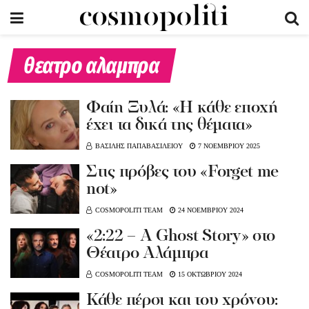
θεατρο αλαμπρα
Φαίη Ξυλά: «Η κάθε εποχή
έχει τα δικά της θέματα»
ΒΑΣΙΛΗΣ ΠΑΠΑΒΑΣΙΛΕΙΟΥ
7 ΝΟΕΜΒΡΙΟΥ 2025
Στις πρόβες του «Forget me
not»
COSMOPOLITI TEAM
24 ΝΟΕΜΒΡΙΟΥ 2024
«2:22 – A Ghost Story» στο
Θέατρο Αλάμπρα
COSMOPOLITI TEAM
15 ΟΚΤΩΒΡΙΟΥ 2024
Κάθε πέρσι και του χρόνου: