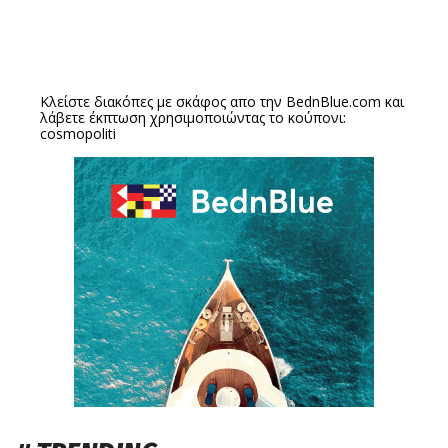
Κλείστε διακόπες με σκάφος απο την
BednBlue.com
και
λάβετε έκπτωση χρησιμοποιώντας το κούπονι:
cosmopoliti