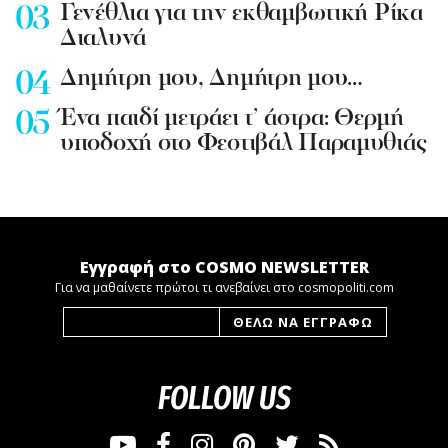
Γενέθλια για την εκθαμβωτική Ρίκα
Διαλυνά
Δημήτρη μου, Δημήτρη μου…
Ένα παιδί μετράει τ’ άστρα: Θερμή
υποδοχή στο Φεστιβάλ Παραμυθιάς
Εγγραφή στο COSMO NEWSLETTER
Για να μαθαίνετε πρώτοι τι ανεβαίνει στο cosmopoliti.com
FOLLOW US