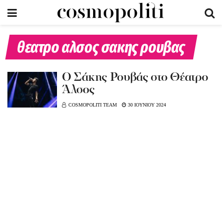
θεατρο αλσος σακης ρουβας
O Σάκης Ρουβάς στο Θέατρο
Άλσος
COSMOPOLITI TEAM
30 ΙΟΥΝΙΟΥ 2024