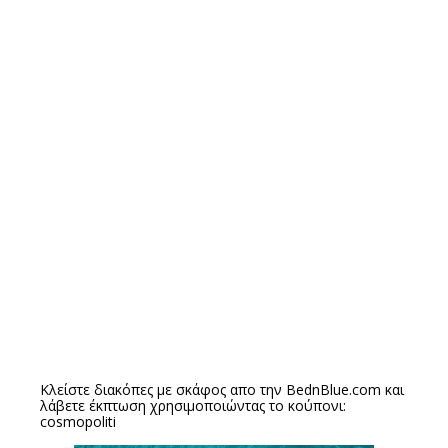
Κλείστε διακόπες με σκάφος απο την
BednBlue.com
και
λάβετε έκπτωση χρησιμοποιώντας το κούπονι:
cosmopoliti