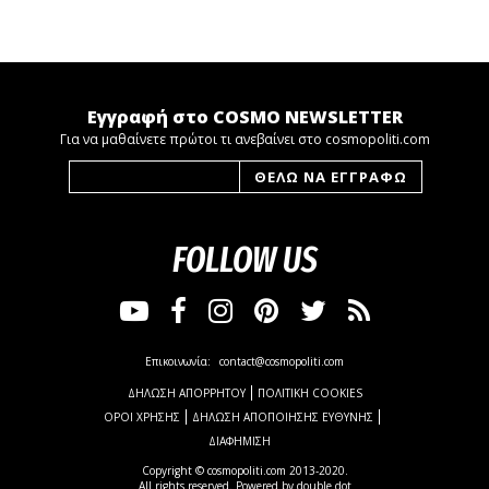
Εγγραφή στο COSMO NEWSLETTER
Για να μαθαίνετε πρώτοι τι ανεβαίνει στο cosmopoliti.com
FOLLOW US
Επικοινωνία:
contact@cosmopoliti.com
ΔΗΛΩΣΗ ΑΠΟΡΡΗΤΟΥ
ΠΟΛΙΤΙΚΗ COOKIES
ΟΡΟΙ ΧΡΗΣΗΣ
ΔΗΛΩΣΗ ΑΠΟΠΟΙΗΣΗΣ ΕΥΘΥΝΗΣ
ΔΙΑΦΗΜΙΣΗ
Copyright © cosmopoliti.com 2013-2020.
All rights reserved. Powered by
double dot