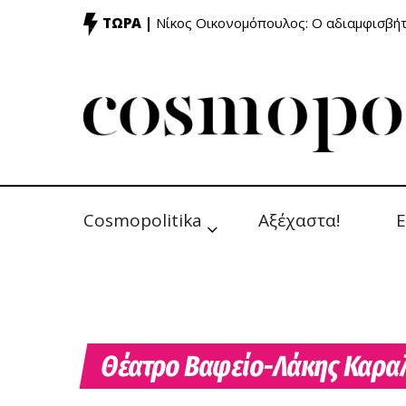
ΤΩΡΑ |
Νίκος Οικονομόπουλος: Ο αδιαμφισβή
Cosmopolitika
Αξέχαστα!
Ε
Θέατρο Βαφείο-Λάκης Καρα