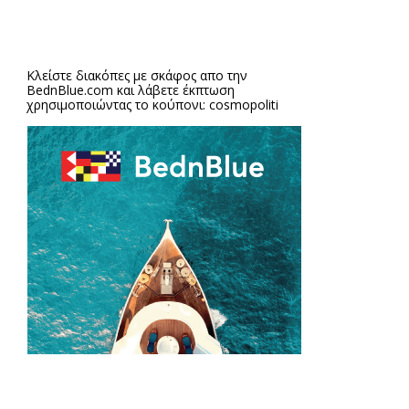
Κλείστε διακόπες με σκάφος απο την
BednBlue.com
και λάβετε έκπτωση
χρησιμοποιώντας το κούπονι: cosmopoliti