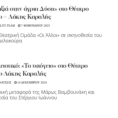
ξιά στην άγρια Δύση» στο Θέατρο
ο – Λάκης Καραλής
LITI TEAM
7 ΦΕΒΡΟΥΑΡΙΟΥ 2025
Θεατρική Ομάδα «Οι Άλλοι» σε σκηνοθεσία του
Δελακούρα
ιστικό: «Το υπόγειο» στο Θέατρο
ο-Λάκης Καραλής
ΝΑΤΣΙΟΣ
14 ΔΕΚΕΜΒΡΙΟΥ 2024
τρική μεταφορά της Μάρως Βαμβουνάκη και
σία του Στέργιου Ιωάννου