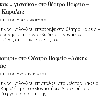
κας… γυναίκα» στο θέατρο Βαφείο –
 Καραλής
LITI TEAM
30 ΝΟΕΜΒΡΙΟΥ 2022
τίνος Τσίλογλου επέστρεψε στο θέατρο Βαφείο –
αραλής με το έργο «Κώδικας… γυναίκα» .
μένος από συνεντεύξεις του ...
στήρι» στο Θέατρο Βαφείο –Λάκης
ής
LITI TEAM
27 ΟΚΤΩΒΡΙΟΥ 2021
τίνος Τσίλογλου επιστρέφει στο Θέατρο Βαφείο
 Καραλής με το «Μοναστήρι». Διασκευή του
ύ έργου «Το σπίτι της ...