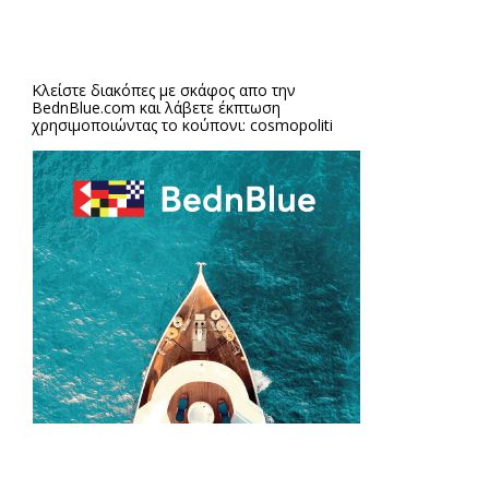
Κλείστε διακόπες με σκάφος απο την
BednBlue.com
και λάβετε έκπτωση
χρησιμοποιώντας το κούπονι: cosmopoliti