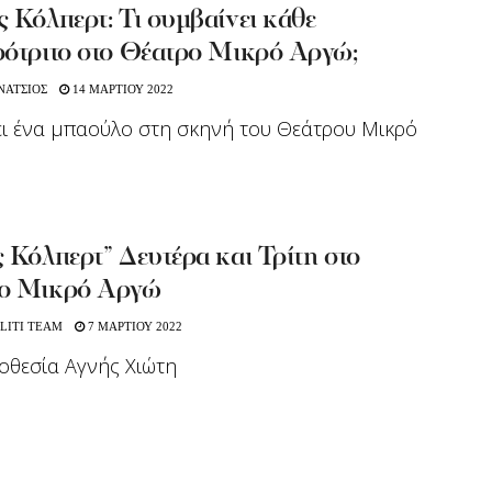
 Κόλπερτ: Τι συμβαίνει κάθε
ρότριτο στο Θέατρο Μικρό Αργώ;
ΝΑΤΣΙΟΣ
14 ΜΑΡΤΙΟΥ 2022
ει ένα μπαούλο στη σκηνή του Θεάτρου Μικρό
 Κόλπερτ” Δευτέρα και Τρίτη στο
ο Μικρό Αργώ
LITI TEAM
7 ΜΑΡΤΙΟΥ 2022
οθεσία Αγνής Χιώτη