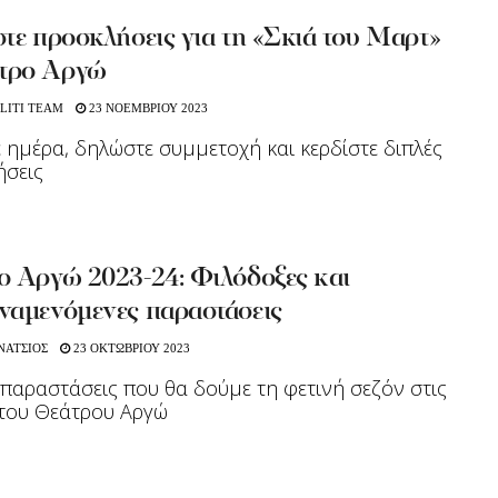
τε προσκλήσεις για τη «Σκιά του Μαρτ»
τρο Αργώ
LITI TEAM
23 ΝΟΕΜΒΡΙΟΥ 2023
ε ημέρα, δηλώστε συμμετοχή και κερδίστε διπλές
ήσεις
ο Αργώ 2023-24: Φιλόδοξες και
ναμενόμενες παραστάσεις
ΝΑΤΣΙΟΣ
23 ΟΚΤΩΒΡΙΟΥ 2023
 παραστάσεις που θα δούμε τη φετινή σεζόν στις
 του Θεάτρου Αργώ