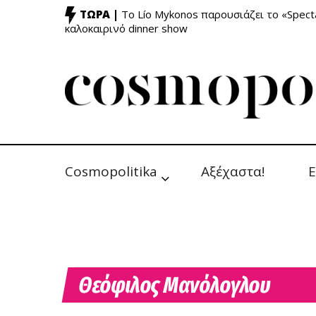
ΤΩΡΑ |
Το Lío Mykonos παρουσιάζει το «Specta
καλοκαιρινό dinner show
Cosmopolitika
Αξέχαστα!
Ε
Θεόφιλος Μανόλογλου