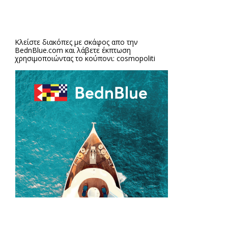
Κλείστε διακόπες με σκάφος απο την
BednBlue.com
και λάβετε έκπτωση
χρησιμοποιώντας το κούπονι: cosmopoliti