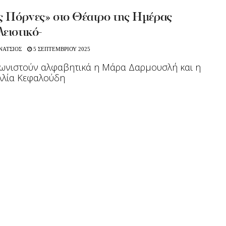
ς Πόρνες» στο Θέατρο της Ημέρας
ειστικό-
ΝΑΤΣΙΟΣ
5 ΣΕΠΤΕΜΒΡΙΟΥ 2025
ωνιστούν αλφαβητικά η Μάρα Δαρμουσλή και η
λλία Κεφαλούδη