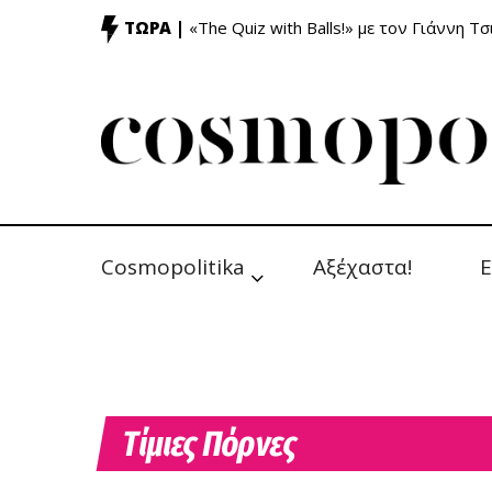
ΤΩΡΑ |
«The Quiz with Balls!» με τον Γιάννη Τσ
Cosmopolitika
Αξέχαστα!
Ε
Τίμιες Πόρνες