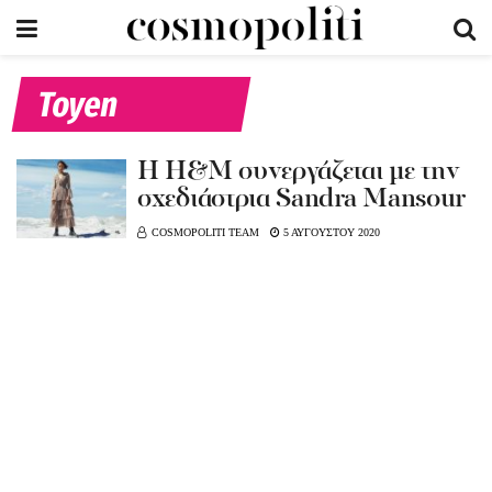
Toyen
Η Η&Μ συνεργάζεται με την
σχεδιάστρια Sandra Mansour
COSMOPOLITI TEAM
5 ΑΥΓΟΥΣΤΟΥ 2020