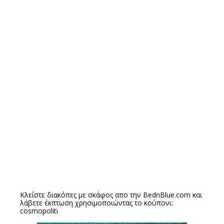
Κλείστε διακόπες με σκάφος απο την
BednBlue.com
και
λάβετε έκπτωση χρησιμοποιώντας το κούπονι:
cosmopoliti