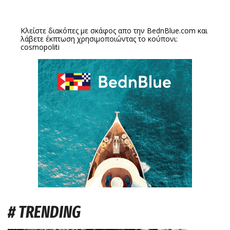
Κλείστε διακόπες με σκάφος απο την
BednBlue.com
και
λάβετε έκπτωση χρησιμοποιώντας το κούπονι:
cosmopoliti
# TRENDING