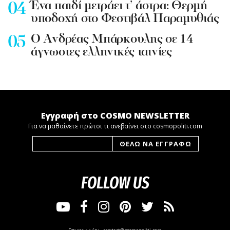
Ένα παιδί μετράει τ’ άστρα: Θερμή
υποδοχή στο Φεστιβάλ Παραμυθιάς
Ο Ανδρέας Μπάρκουλης σε 14
άγνωστες ελληνικές ταινίες
Εγγραφή στο COSMO NEWSLETTER
Για να μαθαίνετε πρώτοι τι ανεβαίνει στο cosmopoliti.com
FOLLOW US