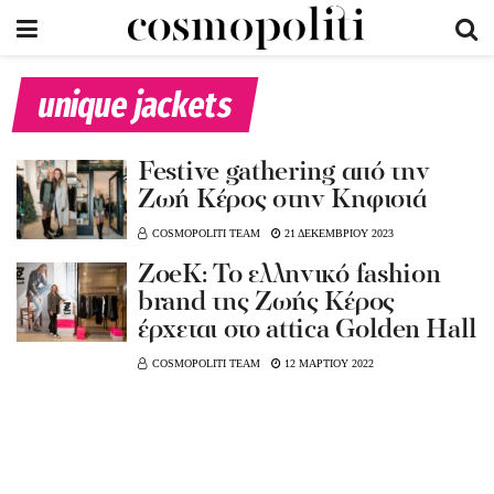
unique jackets
Festive gathering από την
Ζωή Κέρος στην Κηφισιά
COSMOPOLITI TEAM
21 ΔΕΚΕΜΒΡΙΟΥ 2023
ZoeK: Το ελληνικό fashion
brand της Ζωής Κέρος
έρχεται στο attica Golden Hall
COSMOPOLITI TEAM
12 ΜΑΡΤΙΟΥ 2022