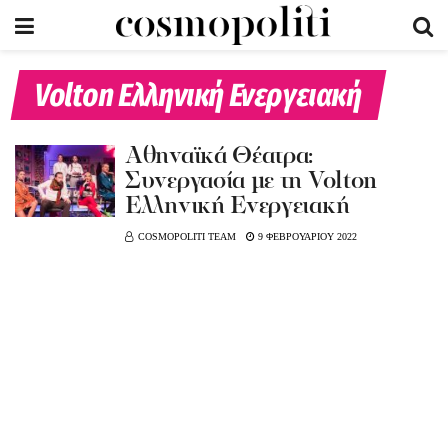
Volton Ελληνική Ενεργειακή
Αθηναϊκά Θέατρα:
Συνεργασία με τη Volton
Ελληνική Ενεργειακή
COSMOPOLITI TEAM
9 ΦΕΒΡΟΥΑΡΙΟΥ 2022