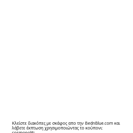
Κλείστε διακόπες με σκάφος απο την
BednBlue.com
και
λάβετε έκπτωση χρησιμοποιώντας το κούπονι:
cosmopoliti