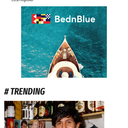
# TRENDING