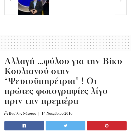
Αλλαγή …φύλου για την Βίκυ
Κουλιανού στην
“Ψευτοϋπηρέτρια” ! Οι
πρώτες φωτογραφίες λίγο
πριν την πρεμιέρα
Βασίλης Νάτσιος
14 Νοεμβρίου 2016