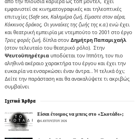
από την πλούσια καριέρα ως τοπ μόντελ, έχει
εμφανιστεί σε κινηματογραφικές και τηλεοπτικές
επιτυχίες (
Safe sex, Kαλημέρα ζωή, Είμαστε στον αέρα,
Κόκκινος δράκος, Οι γυναίκες της ζωής της κ.α
.) ενώ έχει
και θεατρική εμπειρία με ντεμπούτο το 2001 στο έργο
Τρεις φορές ζωή,
δίπλα στον
Δημήτρη Παπαμιχαήλ
(στον τελευταίο του θεατρικό ρόλο). Στην
Ψευτοϋπηρέτρια
υποδύεται τον Ιππότη, τον πιο
αληθινά ακέραιο χαρακτήρα του έργου και έχει την
ευκαιρία να ενσαρκώσει έναν άντρα… Ή τελικά όχι;
Δείτε την παράσταση και θα ανακαλύψετε τι ακριβώς
συμβαίνει
Σχετικά
Άρθρα
Είσαι έτοιμος να μπεις στο «Σκοτάδι»;
6 ΑΥΓΟΥΣΤΟΥ 2026