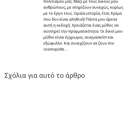
πολιτισμού μας. Μαζί με τους δικούς μου
ανθρώπους, με στηρίζουν συνεχώς, κυρίως
με το έργο τους. Ωραία ιστορία, έτσι; Κρίμα
που δεν είναι αληθινή! Πάντα μου άρεσε
αυτή η εκδοχή. Χρειάζεται ένας μύθος να
συντηρεί την πραγματικότητα. Οι δικοί μου
μύθοι είναι έγχρωμοι, σινεμασκόπ και
εξώφυλλο. Και συνεχίζουν να ζουν στο
cosmopoliti…
Σχόλια για αυτό το άρθρο