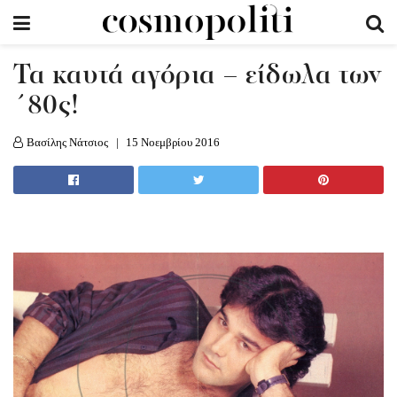
Τα καυτά αγόρια – είδωλα των
΄80ς!
Βασίλης Νάτσιος
15 Νοεμβρίου 2016