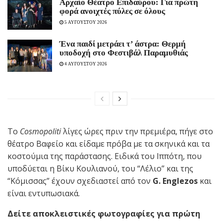
Αρχαίο Θέατρο Επιδαύρου: Για πρώτη
φορά ανοιχτές πύλες σε όλους
5 ΑΥΓΟΥΣΤΟΥ 2026
Ένα παιδί μετράει τ’ άστρα: Θερμή
υποδοχή στο Φεστιβάλ Παραμυθιάς
4 ΑΥΓΟΥΣΤΟΥ 2026
Το
Cosmopoliti
λίγες ώρες πριν την πρεμιέρα, πήγε στο
θέατρο Βαφείο και είδαμε πρόβα με τα σκηνικά και τα
κοστούμια της παράστασης. Ειδικά του Ιππότη, που
υποδύεται η Βίκυ Κουλιανού, του “Λέλιο” και της
“Κόμισσας” έχουν σχεδιαστεί από τον
G. Englezos
και
είναι εντυπωσιακά.
Δείτε αποκλειστικές φωτογραφίες για πρώτη