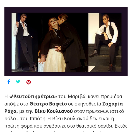
Η
«Ψευτοϋπηρέτρια»
του Μαριβώ κάνει πρεμιέρα
απόψε στο
Θέατρο Βαφείο
σε σκηνοθεσία
Ζαχαρία
Ρόχα,
με την
Βίκυ Κουλιανού
στον πρωταγωνιστικό
ρόλο …του Ιππότη. Η Βίκυ Κουλιανού δεν είναι η
πρώτη φορά που ανεβαίνει στο θεατρικό σανίδι. Εκτός