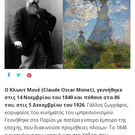
Ο Κλωντ Μονέ (Claude Oscar Monet), γεννήθηκε
στις 14 Νοεμβρίου του 1840 και πέθανε στα 86
του, στις 5 Δεκεμβρίου του 1926.
Γάλλος ζωγράφος,
κορυφαίος του κινήματος του ιμπρεσιονισμού.
Γεννήθηκε στο Παρίσι με πατέρα εύπορο έμπορο της
εποχής, που διακινούσε προμήθειες πλοίων. Το 1845
η οικογένεια του μετακόμισε στη Χάβρη, που