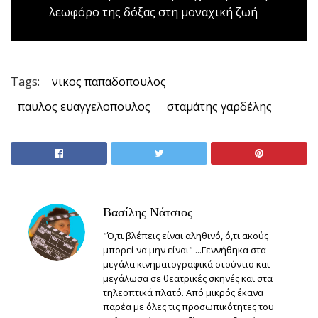
λεωφόρο της δόξας στη μοναχική ζωή
Tags:
νικος παπαδοπουλος
παυλος ευαγγελοπουλος
σταμάτης γαρδέλης
Βασίλης Νάτσιος
"Ό,τι βλέπεις είναι αληθινό, ό,τι ακούς
μπορεί να μην είναι" ...Γεννήθηκα στα
μεγάλα κινηματογραφικά στούντιο και
μεγάλωσα σε θεατρικές σκηνές και στα
τηλεοπτικά πλατό. Από μικρός έκανα
παρέα με όλες τις προσωπικότητες του