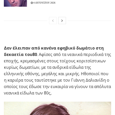
4 ΑΥΓΟΥΣΤΟΥ 2026
Δεν έλειπαν από κανένα εφηβικό δωμάτιο στη
δεκαετία του΄80
. Αφίσες από τα νεανικά περιοδικά της
εποχής, κρεμασμένες στους τοίχους κοριτσίστικων
κυρίως δωματίων, με τα ανδρικά είδωλα της
ελληνικής οθόνης, μεγάλης και μικρής. Hθοποιοί που
η καριέρα τους ταυτίστηκε με τον Γιάννη Δαλιανίδη ο
οποίος τους έδωσε την ευκαιρία να γίνουν τα απόλυτα
νεανικά είδωλα των ΄80ς,