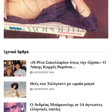
Σχετικά
Άρθρα
«Η Ρίτα Σακελλαρίου όπως την έζησα»: Ο
Λάκης Κορρές θυμάται…
6 ΑΥΓΟΥΣΤΟΥ 2026
Θεές του Χόλιγουντ με ωραία μαγιό
6 ΑΥΓΟΥΣΤΟΥ 2026
Ο Ανδρέας Μπάρκουλης σε 14 άγνωστες
ελληνικές ταινίες