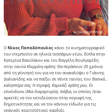
Ο
Νίκος Παπαδόπουλος
κάνει το κινηματογραφικό
του ντεμπούτο σε ηλικία τεσσάρων ετών, δίπλα στην
Κατερίνα Βασιλάκου και τον Βαγγέλη Βουλγαρίδη
στην ταινία
Κλεμμένη αγάπη.
Θα περάσουν 20 χρόνια
από τη γέννησή του για να τον ανακαλύψει ο Γιάννης
Δαλιανίδης και να παίξει σε πέντε ταινίες του:
Βασικά…
καλησπέρα σας, Η στροφή, Καμικάζι αγάπη μου, Οι
επικίνδυνοι (Μια διαμαρτυρία), Ισόβια,
οι οποίες ήταν
αρκετές να τον εκτοξεύσουν στην κορυφή της
δημοτικότητας και να τον κάνουν είδωλο για τις
νεανικές κοριτσίστικες καρδιές.