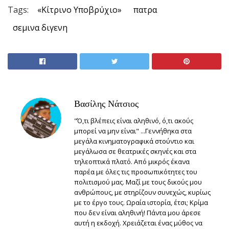
Tags:
«Κίτρινο Υποβρύχιο»
πατρα
σεμινα διγενη
Βασίλης Νάτσιος
"Ό,τι βλέπεις είναι αληθινό, ό,τι ακούς
μπορεί να μην είναι" ...Γεννήθηκα στα
μεγάλα κινηματογραφικά στούντιο και
μεγάλωσα σε θεατρικές σκηνές και στα
τηλεοπτικά πλατό. Από μικρός έκανα
παρέα με όλες τις προσωπικότητες του
πολιτισμού μας. Μαζί με τους δικούς μου
ανθρώπους, με στηρίζουν συνεχώς, κυρίως
με το έργο τους. Ωραία ιστορία, έτσι; Κρίμα
που δεν είναι αληθινή! Πάντα μου άρεσε
αυτή η εκδοχή. Χρειάζεται ένας μύθος να