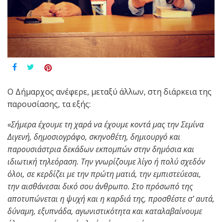
Ο Δήμαρχος ανέφερε, μεταξύ άλλων, στη διάρκεια της
παρουσίασης, τα εξής:
«Σήμερα έχουμε τη χαρά να έχουμε κοντά μας την Σεμίνα
Διγενή, δημοσιογράφο, σκηνοθέτη, δημιουργό και
παρουσιάστρια δεκάδων εκπομπών στην δημόσια και
ιδιωτική τηλεόραση.
Την γνωρίζουμε λίγο ή πολύ σχεδόν
όλοι, σε κερδίζει με την πρώτη ματιά, την εμπιστεύεσαι,
την αισθάνεσαι δικό σου άνθρωπο. Στο πρόσωπό της
αποτυπώνεται η ψυχή και η καρδιά της, προσθέστε σ’ αυτά,
δύναμη, εξυπνάδα, αγωνιστικότητα και καταλαβαίνουμε