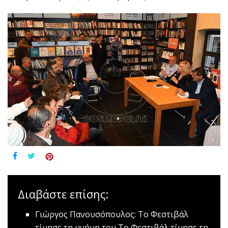
Διαβάστε επίσης:
Γιώργος Πανουσόπουλος: Το Φεστιβάλ
τίμησε τη μνήμη του
Το Φεστιβάλ τίμησε τη