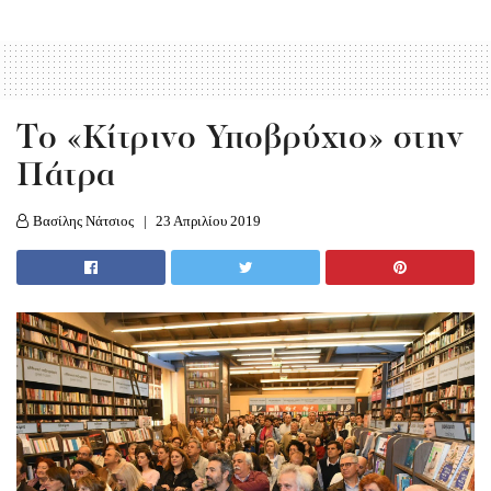
To «Κίτρινο Υποβρύχιο» στην
Πάτρα
Βασίλης Νάτσιος
23 Απριλίου 2019