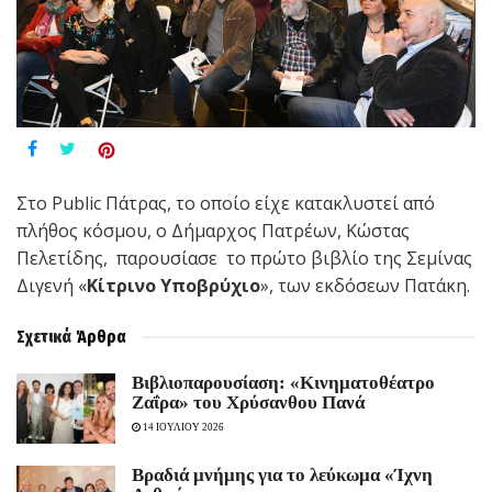
Στο Public Πάτρας, το οποίο είχε κατακλυστεί από
πλήθος κόσμου, ο Δήμαρχος Πατρέων, Κώστας
Πελετίδης, παρουσίασε το πρώτο βιβλίο της Σεμίνας
Διγενή «
Κίτρινο Υποβρύχιο
», των εκδόσεων Πατάκη.
Σχετικά
Άρθρα
Βιβλιοπαρουσίαση: «Κινηματοθέατρο
Ζαΐρα» του Χρύσανθου Πανά
14 ΙΟΥΛΙΟΥ 2026
Bραδιά μνήμης για το λεύκωμα «Ίχνη