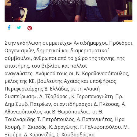
Στην εκδήλωση συμμετείχαν Αντιδήμαρχοι, Πρόεδροι
Οργανισμών, δημοτικοί και διαμερισματικοί
σύμβουλοι, άνθρωποι από το χώρο της τέχνης, της
επιστήμης, του βιβλίου και πολλοί
αναγνώστες.. Ανάμεσά τους οι: Ν. Καραθανασόπουλος,
μέλος της ΚΕ, βουλευτής Αχαϊας και υποψήφιος
Περιφερειάρχης Δ. Ελλάδας με τη «Λαϊκή
Συσπείρωση», Δ. Τζαβάρας , Κ. Γεροπαναγιώτη Πρ.
Δημ Συμβ. Πατρέων, οι αντιδήμαρχοι Δ. Πλέσσας, Α.
Αθανασόπουλος και Β. Θωμόπουλος, οι Θ.
Τουλγαρίδης Τ. Πετρόπουλος, Α. Παπανικήτας, Ήρα
Κουρή, Τ. Σκιαδάς, Κ. Δραγώτης, Γ. Γαλυφοπούλου, Μ.
Ξιούρα, Δ. Καραντζάς, Σ. Χουβαρδάς κα