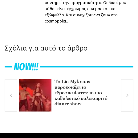
συντηρεί την πραγματικότητα. Οι δικοί μου
μύθοι είναι έγχρωμοι, σινεμασκόπ και
εξώφυλλο. Και συνεχίζουν να ζουν στο
cosmopoliti…
Σχόλια για αυτό το άρθρο
NOW!!!
Το Lío Mykonos
παρουσιάζει το
«Spectacularrr»: το πιο
καθηλωτικό καλοκαιρινό
dinner show