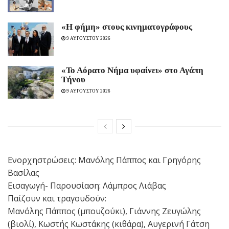
«H φήμη» στους κινηματογράφους
9 ΑΥΓΟΥΣΤΟΥ 2026
«Το Αόρατο Νήμα υφαίνει» στο Αγάπη
Τήνου
9 ΑΥΓΟΥΣΤΟΥ 2026
Ενορχηστρώσεις: Μανόλης Πάππος και Γρηγόρης
Βασίλας
Εισαγωγή- Παρουσίαση: Λάμπρος Λιάβας
Παίζουν και τραγουδούν:
Μανόλης Πάππος (μπουζούκι), Γιάννης Ζευγώλης
(βιολί), Κωστής Κωστάκης (κιθάρα), Αυγερινή Γάτση