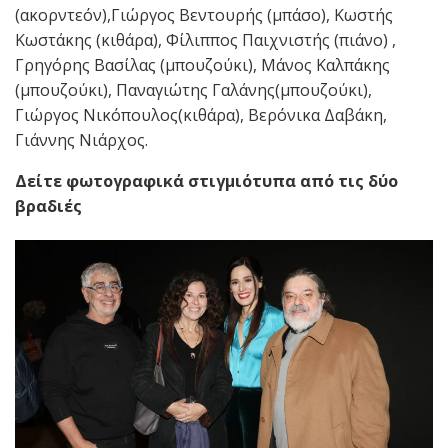
(ακορντεόν),Γιώργος Βεντουρής (μπάσο), Κωστής
Κωστάκης (κιθάρα), Φίλιππος Παιχνιστής (πιάνο) ,
Γρηγόρης Βασίλας (μπουζούκι), Μάνος Καλπάκης
(μπουζούκι), Παναγιώτης Γαλάνης(μπουζούκι),
Γιώργος Νικόπουλος(κιθάρα), Βερόνικα Δαβάκη,
Γιάννης Νιάρχος.
Δείτε φωτογραφικά στιγμιότυπα από τις δύο
βραδιές