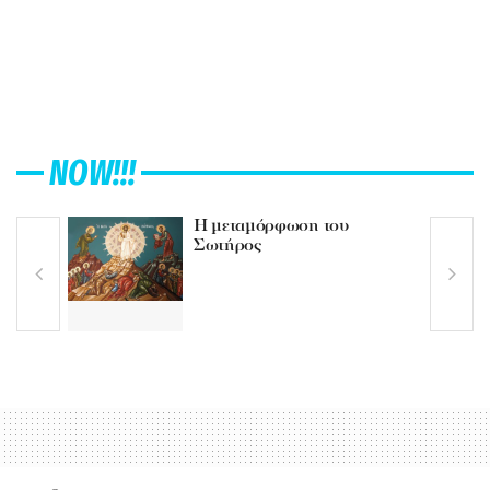
NOW!!!
Η μεταμόρφωση του
Σωτήρος