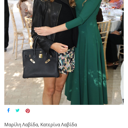
Μαρίλη Λαβίδα, Κατερίνα Λαβίδα