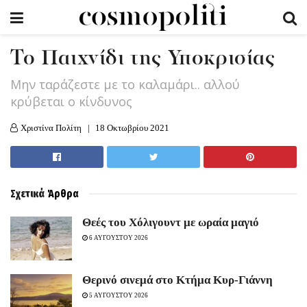
Το Παιχνίδι της Υποκρισίας
Μην ταράζεστε με το καλαμάρι.. αλλού
κρύβεται ο κίνδυνος
Χριστίνα Πολίτη
18 Οκτωβρίου 2021
Σχετικά
Άρθρα
Θεές του Χόλιγουντ με ωραία μαγιό
6 ΑΥΓΟΥΣΤΟΥ 2026
Θερινό σινεμά στο Κτήμα Κυρ-Γιάννη
5 ΑΥΓΟΥΣΤΟΥ 2026