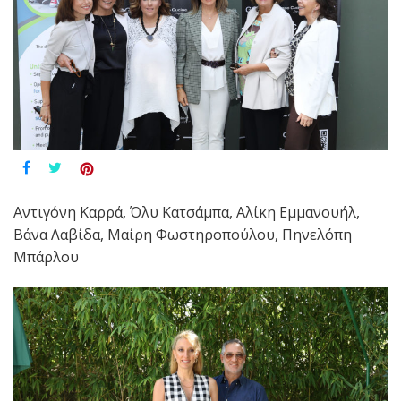
Αντιγόνη Καρρά, Όλυ Κατσάμπα, Αλίκη Εμμανουήλ,
Βάνα Λαβίδα, Μαίρη Φωστηροπούλου, Πηνελόπη
Μπάρλου