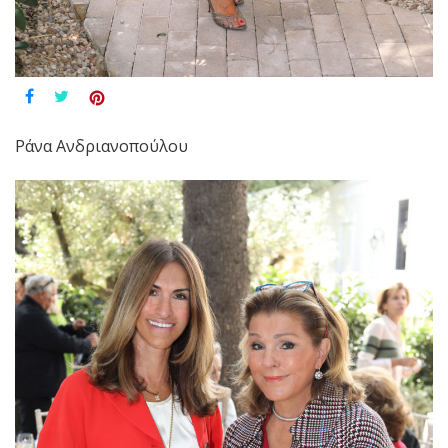
Ράνα Ανδριανοπούλου