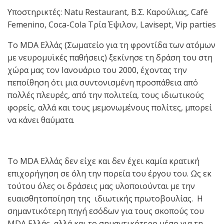
Υποστηρικτές: Natu Restaurant, Β.Σ. Καρούλιας, Café
Femenino, Coca-Cola Τρία Έψιλον, Lavisept, Vip parties
Το MDA Ελλάς (Σωματείο για τη φροντίδα των ατόμων
με νευρομυϊκές παθήσεις) ξεκίνησε τη δράση του στη
χώρα μας τον Ιανουάριο του 2000, έχοντας την
πεποίθηση ότι μια συντονισμένη προσπάθεια από
πολλές πλευρές, από την πολιτεία, τους ιδιωτικούς
φορείς, αλλά και τους μεμονωμένους πολίτες, μπορεί
να κάνει θαύματα.
Το MDA Ελλάς δεν είχε και δεν έχει καμία κρατική
επιχορήγηση σε όλη την πορεία του έργου του. Ως εκ
τούτου όλες οι δράσεις μας υλοποιούνται με την
ευαισθητοποίηση της ιδιωτικής πρωτοβουλίας. Η
σημαντικότερη πηγή εσόδων για τους σκοπούς του
MDA Ελλάς, αλλά και το σημαντικότερο μέσο για τη