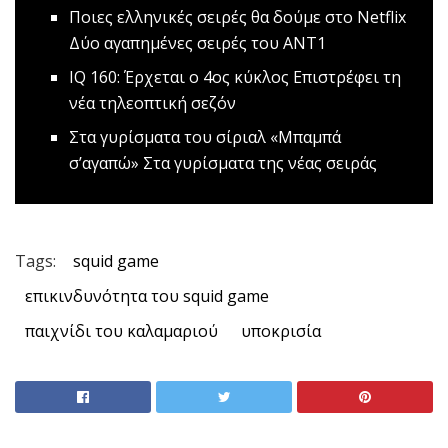
Ποιες ελληνικές σειρές θα δούμε στο Netflix
Δύο αγαπημένες σειρές του ΑΝΤ1
IQ 160: Έρχεται ο 4ος κύκλος
Επιστρέφει τη
νέα τηλεοπτική σεζόν
Στα γυρίσματα του σίριαλ «Μπαμπά
σ’αγαπώ»
Στα γυρίσματα της νέας σειράς
Tags:
squid game
επικινδυνότητα του squid game
παιχνίδι του καλαμαριού
υποκρισία