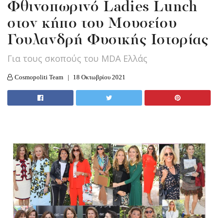
Φθινοπωρινό Ladies Lunch
στον κήπο του Μουσείου
Γουλανδρή Φυσικής Ιστορίας
Για τους σκοπούς του MDA Ελλάς
Cosmopoliti Team
18 Οκτωβρίου 2021