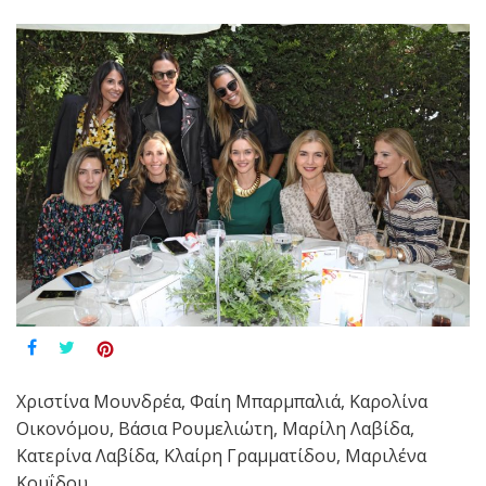
Χριστίνα Μουνδρέα, Φαίη Μπαρμπαλιά, Καρολίνα
Οικονόμου, Βάσια Ρουμελιώτη, Μαρίλη Λαβίδα,
Κατερίνα Λαβίδα, Κλαίρη Γραμματίδου, Μαριλένα
Κουΐδου.