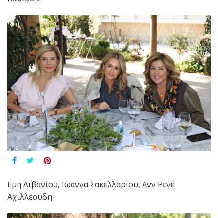
Εμη Λιβανίου, Ιωάννα Σακελλαρίου, Ανν Ρενέ
Αχιλλεούδη