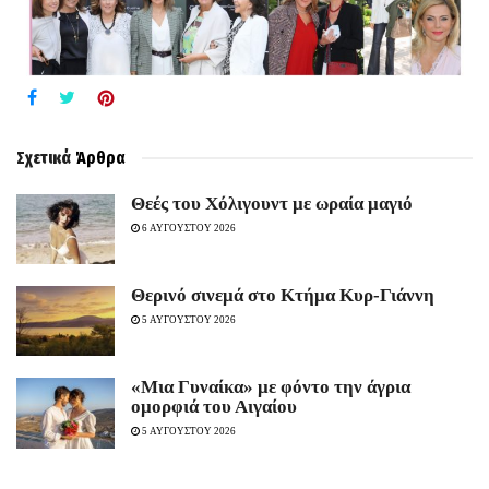
Σχετικά
Άρθρα
Θεές του Χόλιγουντ με ωραία μαγιό
6 ΑΥΓΟΥΣΤΟΥ 2026
Θερινό σινεμά στο Κτήμα Κυρ-Γιάννη
5 ΑΥΓΟΥΣΤΟΥ 2026
«Μια Γυναίκα» με φόντο την άγρια
ομορφιά του Αιγαίου
5 ΑΥΓΟΥΣΤΟΥ 2026