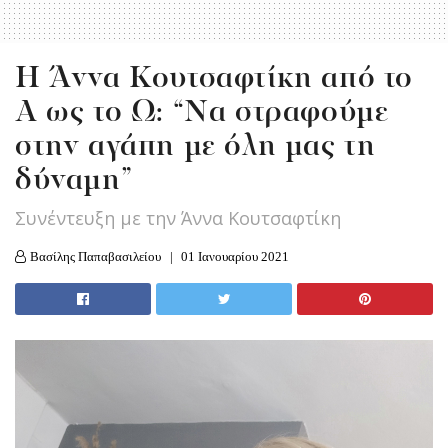
Η Άννα Κουτσαφτίκη από το
Α ως το Ω: “Να στραφούμε
στην αγάπη με όλη μας τη
δύναμη”
Συνέντευξη με την Άννα Κουτσαφτίκη
Βασίλης Παπαβασιλείου
01 Ιανουαρίου 2021