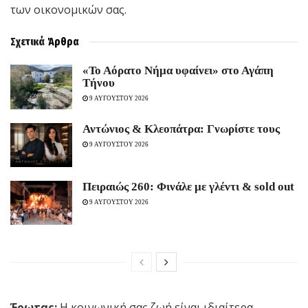
των οικονομικών σας.
Σχετικά
Άρθρα
«Το Αόρατο Νήμα υφαίνει» στο Αγάπη
Τήνου
9 ΑΥΓΟΥΣΤΟΥ 2026
Αντώνιος & Κλεοπάτρα: Γνωρίστε τους
9 ΑΥΓΟΥΣΤΟΥ 2026
Πειραιώς 260: Φινάλε με γλέντι & sold out
9 ΑΥΓΟΥΣΤΟΥ 2026
Έρωτας:
Η κοινωνική σας ζωή είναι ιδιαίτερα