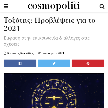
Τοξότης: Προβλέψεις για το
2021
Έμφαση στην επικοινωνία & αλλαγές στις
σχέσεις
Κυριάκος Κοκτζίδης
01 Ιανουαρίου 2021