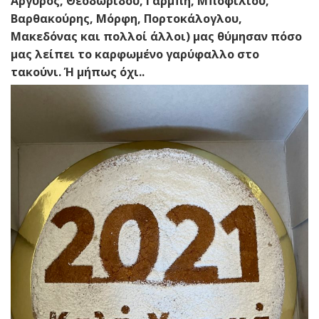
Αργυρός, Θεοδωρίδου, Γαρμπή, Μποφίλιου,
Βαρθακούρης, Μόρφη, Πορτοκάλογλου,
Μακεδόνας και πολλοί άλλοι) μας θύμησαν πόσο
μας λείπει το καρφωμένο γαρύφαλλο στο
τακούνι. Ή μήπως όχι..