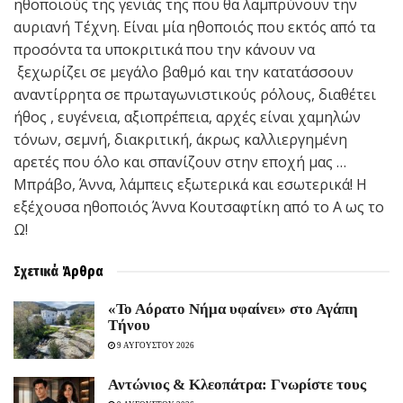
ηθοποιούς της γενιάς της που θα λαμπρύνουν την
αυριανή Τέχνη. Είναι μία ηθοποιός που εκτός από τα
προσόντα τα υποκριτικά που την κάνουν να
ξεχωρίζει σε μεγάλο βαθμό και την κατατάσσουν
αναντίρρητα σε πρωταγωνιστικούς ρόλους, διαθέτει
ήθος , ευγένεια, αξιοπρέπεια, αρχές είναι χαμηλών
τόνων, σεμνή, διακριτική, άκρως καλλιεργημένη
αρετές που όλο και σπανίζουν στην εποχή μας …
Μπράβο, Άννα, λάμπεις εξωτερικά και εσωτερικά! Η
εξέχουσα ηθοποιός Άννα Κουτσαφτίκη από το Α ως το
Ω!
Σχετικά
Άρθρα
«Το Αόρατο Νήμα υφαίνει» στο Αγάπη
Τήνου
9 ΑΥΓΟΥΣΤΟΥ 2026
Αντώνιος & Κλεοπάτρα: Γνωρίστε τους