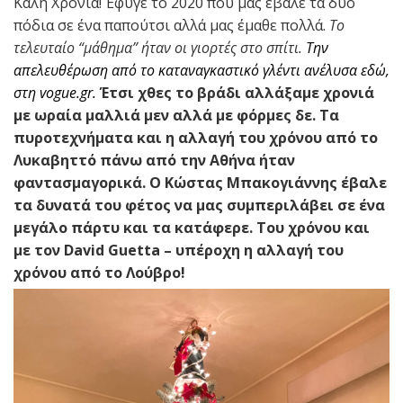
Καλή Χρονιά! Έφυγε το 2020 που μας έβαλε τα δύο
πόδια σε ένα παπούτσι αλλά μας έμαθε πολλά.
Το
τελευταίο “μάθημα” ήταν οι γιορτές στο σπίτι.
Την
απελευθέρωση από το καταναγκαστικό γλέντι ανέλυσα εδώ,
στη vogue.gr.
Έτσι χθες το βράδι αλλάξαμε χρονιά
με ωραία μαλλιά μεν αλλά με φόρμες δε. Τα
πυροτεχνήματα και η αλλαγή του χρόνου από το
Λυκαβηττό πάνω από την Αθήνα ήταν
φαντασμαγορικά. Ο Κώστας Μπακογιάννης έβαλε
τα δυνατά του φέτος να μας συμπεριλάβει σε ένα
μεγάλο πάρτυ και τα κατάφερε. Toυ χρόνου και
με τον David Guetta – υπέροχη η αλλαγή του
χρόνου από το Λούβρο!