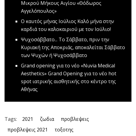
Μικρού Μήκους Αιγίου «Θόδωρος
Αγγελόπουλος»
O καυτός μήνας Ιούλιος
Καλό μήνα στην
καρδιά του καλοκαιριού με τον Ιούλιο!
Ψυχοσάββατο...
Το Σάββατο, πριν την
Κυριακή της Αποκριάς, αποκαλείται Σάββατο
των Ψυχών ή Ψυχοσάββατο
Grand οpening για το νέο «Nuvia Medical
Aesthetics»
Grand Opening για το νέο hot
spot ιατρικής αισθητικής στο κέντρο της
Αθήνας
Tags:
2021
ζωδια
προβλεψεις
προβλεψεις 2021
τοξοτης