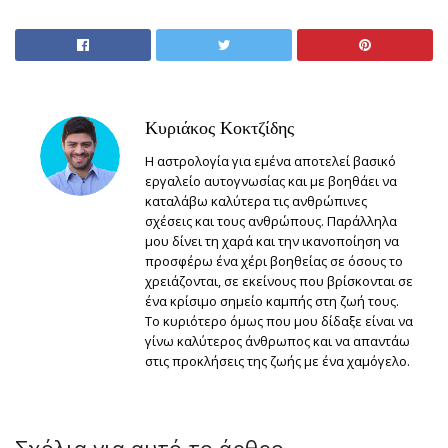
Κυριάκος Κοκτζίδης
Η αστρολογία για εμένα αποτελεί βασικό
εργαλείο αυτογνωσίας και με βοηθάει να
καταλάβω καλύτερα τις ανθρώπινες
σχέσεις και τους ανθρώπους. Παράλληλα
μου δίνει τη χαρά και την ικανοποίηση να
προσφέρω ένα χέρι βοηθείας σε όσους το
χρειάζονται, σε εκείνους που βρίσκονται σε
ένα κρίσιμο σημείο καμπής στη ζωή τους.
Το κυριότερο όμως που μου δίδαξε είναι να
γίνω καλύτερος άνθρωπος και να απαντάω
στις προκλήσεις της ζωής με ένα χαμόγελο.