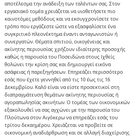
αποτέλεσμα την ανάδειξη των ταλέντων σας. Στον
εργασιακό τομέα χρειάζεται να υιοθετήσετε πιο
καινοτόμες μεθόδους και να εκσυγχρονίσετε τον
τρόπο που εργάζεστε ώστε να εξασφαλίσετε ένα
συγκριτικό πλεονέκτημα έναντι ανταγωνιστών ή
συνεργατών. Θέματα σπιτιού, οικογένειας και
ακίνητης περιουσίας χρήζουν ιδιαίτερης προσοχής
καθώς η παρουσία του Ποσειδώνα στους Ιχθείς
θολώνει την κρίση σας και δημιουργεί εικόνα
ασάφειας ή παρεξηγήσεων. Επηρεάζει περισσότερο
εσάς που έχετε γεννηθεί από τις 10 έως τις 16
Δεκεμβρίου. Καλό είναι να είστε προσεκτικοί στη
διαπραγμάτευση θεμάτων ακίνητης περιουσίας ή
αγοραπωλησίας ακινήτων. Ο τομέας των οικονομικών
εξακολουθεί να σας αγχώνει με την παρουσία του
Πλούτωνα στον Αιγόκερω να επηρεάζει εσάς του
τρίτου δεκαημέρου. Χρειάζεται να προβείτε σε
οικονομική αναδιάρθρωση και σε αλλαγή διαχείρισης