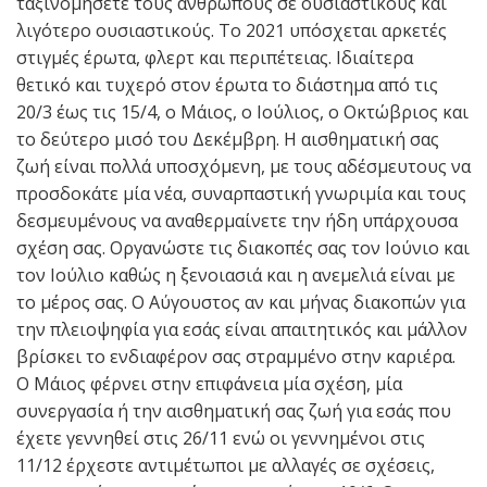
ταξινομήσετε τους ανθρώπους σε ουσιαστικούς και
λιγότερο ουσιαστικούς. Το 2021 υπόσχεται αρκετές
στιγμές έρωτα, φλερτ και περιπέτειας. Ιδιαίτερα
θετικό και τυχερό στον έρωτα το διάστημα από τις
20/3 έως τις 15/4, ο Μάιος, ο Ιούλιος, ο Οκτώβριος και
το δεύτερο μισό του Δεκέμβρη. Η αισθηματική σας
ζωή είναι πολλά υποσχόμενη, με τους αδέσμευτους να
προσδοκάτε μία νέα, συναρπαστική γνωριμία και τους
δεσμευμένους να αναθερμαίνετε την ήδη υπάρχουσα
σχέση σας. Οργανώστε τις διακοπές σας τον Ιούνιο και
τον Ιούλιο καθώς η ξενοιασιά και η ανεμελιά είναι με
το μέρος σας. Ο Αύγουστος αν και μήνας διακοπών για
την πλειοψηφία για εσάς είναι απαιτητικός και μάλλον
βρίσκει το ενδιαφέρον σας στραμμένο στην καριέρα.
Ο Μάιος φέρνει στην επιφάνεια μία σχέση, μία
συνεργασία ή την αισθηματική σας ζωή για εσάς που
έχετε γεννηθεί στις 26/11 ενώ οι γεννημένοι στις
11/12 έρχεστε αντιμέτωποι με αλλαγές σε σχέσεις,