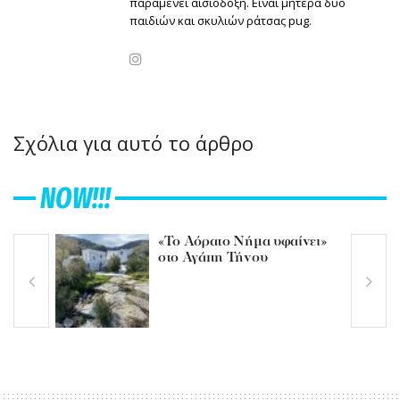
παραμένει αισιόδοξη. Είναι μητέρα δύο
παιδιών και σκυλιών ράτσας pug.
Σχόλια για αυτό το άρθρο
NOW!!!
«Το Αόρατο Νήμα υφαίνει»
στο Αγάπη Τήνου