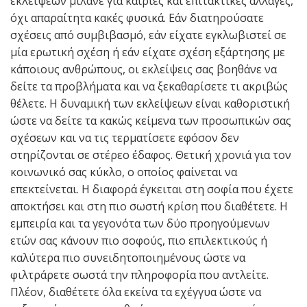
εκλείψεων μιλάνε για καίριες και επιτακτικές αλλαγές,
όχι απαραίτητα κακές φυσικά. Εάν διατηρούσατε
σχέσεις από συμβιβασμό, εάν είχατε εγκλωβιστεί σε
μία ερωτική σχέση ή εάν είχατε σχέση εξάρτησης με
κάποιους ανθρώπους, οι εκλείψεις σας βοηθάνε να
δείτε τα προβλήματα και να ξεκαθαρίσετε τι ακριβώς
θέλετε. Η δυναμική των εκλείψεων είναι καθοριστική
ώστε να δείτε τα κακώς κείμενα των προσωπικών σας
σχέσεων και να τις τερματίσετε εφόσον δεν
στηρίζονται σε στέρεο έδαφος. Θετική χρονιά για τον
κοινωνικό σας κύκλο, ο οποίος φαίνεται να
επεκτείνεται. Η διαφορά έγκειται στη σοφία που έχετε
αποκτήσει και στη πιο σωστή κρίση που διαθέτετε. Η
εμπειρία και τα γεγονότα των δύο προηγούμενων
ετών σας κάνουν πιο σοφούς, πιο επιλεκτικούς ή
καλύτερα πιο συνειδητοποιημένους ώστε να
φιλτράρετε σωστά την πληροφορία που αντλείτε.
Πλέον, διαθέτετε όλα εκείνα τα εχέγγυα ώστε να