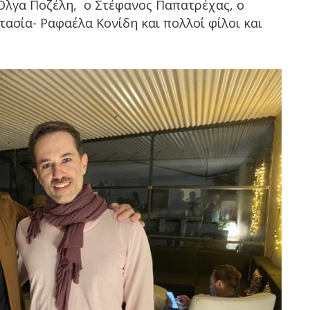
 Όλγα Ποζέλη, ο Στέφανος Παπατρέχας, ο
ασία- Ραφαέλα Κονίδη και πολλοί φίλοι και