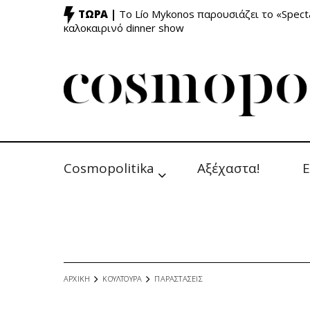
ΤΩΡΑ |
Το Lío Mykonos παρουσιάζει το «Specta
καλοκαιρινό dinner show
Cosmopolitika
Αξέχαστα!
Ε
ΑΡΧΙΚΗ
ΚΟΥΛΤΟΥΡΑ
ΠΑΡΑΣΤΑΣΕΙΣ