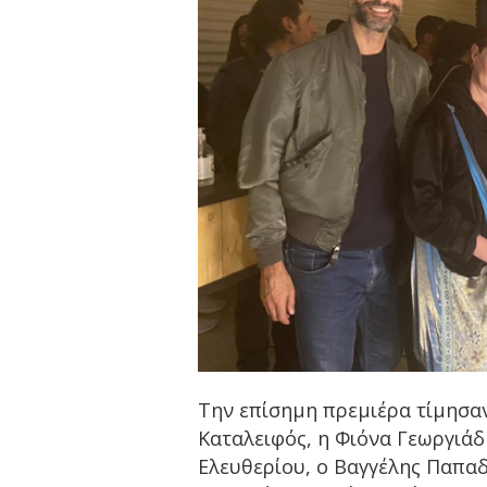
Την επίσημη πρεμιέρα τίμησα
Καταλειφός, η Φιόνα Γεωργιά
Ελευθερίου, ο Βαγγέλης Παπαδ