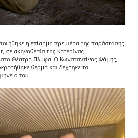
ποιήθηκε η επίσημη πρεμιέρα της παράστασης
r, σε σκηνοθεσία της Κατερίνας
στο Θέατρο Πλύφα. Ο Κωνσταντίνος Φάμης,
οκροτήθηκε θερμά και δέχτηκε τα
μηνεία του.