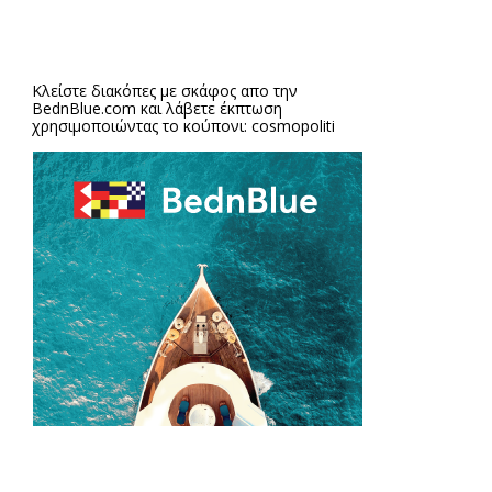
Κλείστε διακόπες με σκάφος απο την
BednBlue.com
και λάβετε έκπτωση
χρησιμοποιώντας το κούπονι: cosmopoliti