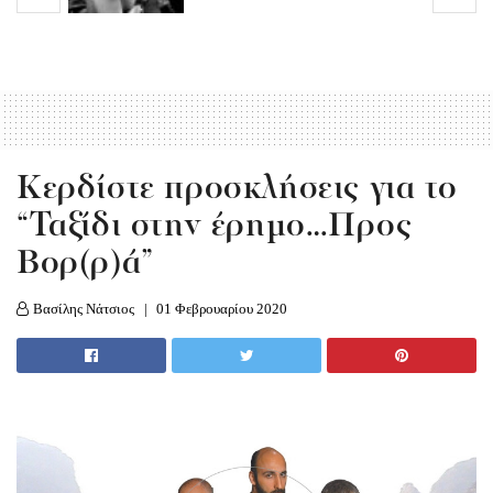
Κερδίστε προσκλήσεις για το
“Ταξίδι στην έρημο…Προς
Βορ(ρ)ά”
Βασίλης Νάτσιος
01 Φεβρουαρίου 2020