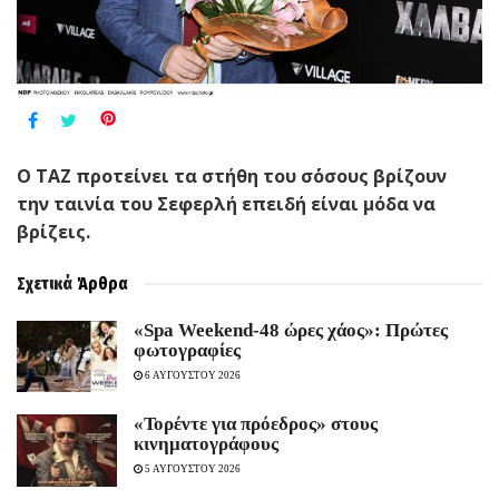
O TAZ προτείνει τα στήθη του σ΄όσους βρίζουν
την ταινία του Σεφερλή επειδή είναι μόδα να
βρίζεις.
Σχετικά
Άρθρα
«Spa Weekend-48 ώρες χάος»: Πρώτες
φωτογραφίες
6 ΑΥΓΟΥΣΤΟΥ 2026
«Τορέντε για πρόεδρος» στους
κινηματογράφους
5 ΑΥΓΟΥΣΤΟΥ 2026