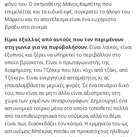
φόνο του. Ο σκηνοθέτης Μάνος Καμπίτης που
επιμελείται και τα ειδικά εφέ, συγκρατεί το άλογο του
Μάρκου και το αποτέλεσμα είναι ένα ευχάριστο
βράδυ στο σινεμά.
Είμαι έξαλλος από αυτούς που τον περιμένουν
στη γωνία για να πυροβολήσουν.
Είναι λαϊκός, είναι
έξυπνος και ξέρει να υπηρετεί το περιβάλλον στο
οποίο βρίσκεται. Είναι ο πρωταγωνιστής της
διαφήμισης του Τζόκερ που λέει «όχι από τζάκι, από
Τζόκερ». Είναι ενεργητικά ασταμάτητος κι ας
επαναλαμβάνεται μερικές φορές. Σε ένα σενάριο δικό
του, που είναι αν μη τι άλλο είναι αξιοπρεπές στη
χώρα των χαμένων σεναριογράφων. Δημιουργεί ένα
αστυνομικό τσίρκο μέσα στο οποίο τοποθετεί πολλά
από τα επιθεωρησιακά του νούμερα, αλλά το θέμα
είναι πως διασκεδάζει τον κόσμο. Η ερμηνεία του ως
αστυνόμος Μπέκρας πατάει σε προκατόχους ηλίθιων