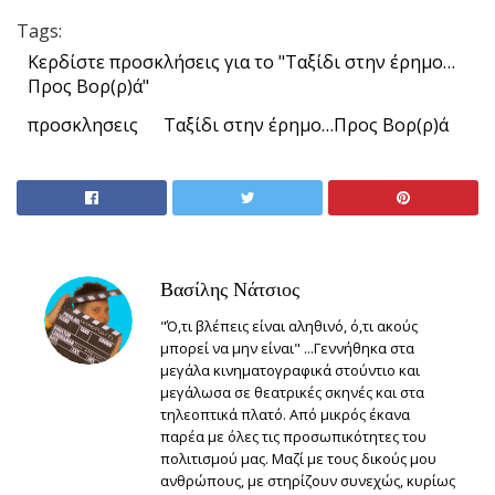
Tags:
Κερδίστε προσκλήσεις για το "Ταξίδι στην έρημο…
Προς Βορ(ρ)ά"
προσκλησεις
Ταξίδι στην έρημο…Προς Βορ(ρ)ά
Βασίλης Νάτσιος
"Ό,τι βλέπεις είναι αληθινό, ό,τι ακούς
μπορεί να μην είναι" ...Γεννήθηκα στα
μεγάλα κινηματογραφικά στούντιο και
μεγάλωσα σε θεατρικές σκηνές και στα
τηλεοπτικά πλατό. Από μικρός έκανα
παρέα με όλες τις προσωπικότητες του
πολιτισμού μας. Μαζί με τους δικούς μου
ανθρώπους, με στηρίζουν συνεχώς, κυρίως