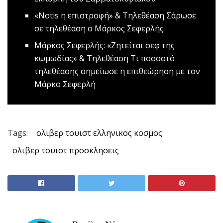
«Notis η επιστροφή» & Τηλεθέαση
Σάρωσε
σε τηλεθέαση ο Μάρκος Σεφερλής
Μάρκος Σεφερλής: «Ζητείται σεφ της
κωμωδίας» & Τηλεθέαση
Τι ποσοστό
τηλεθέασης σημείωσε η επιθεώρηση με τον
Μάρκο Σεφερλή
Tags:
ολιβερ τουιστ ελληνικος κοσμος
ολιβερ τουιστ προσκλησεις