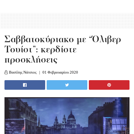
Σαββατοκύριακο με “Όλιβερ
Τουίστ”: κερδίστε
προσκλήσεις
Βασίλης Νάτσιος
01 Φεβρουαρίου 2020