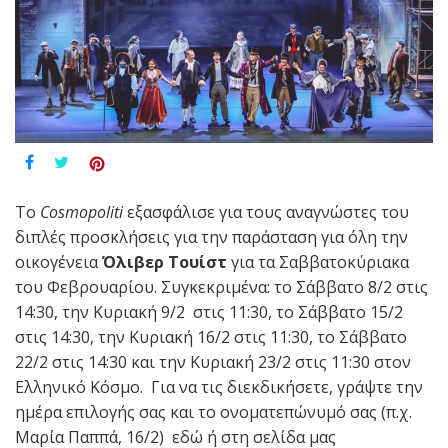
Το
Cosmopoliti
εξασφάλισε για τους αναγνώστες του
διπλές προσκλήσεις για την παράσταση για όλη την
οικογένεια
Όλιβερ Τουίστ
για τα Σαββατοκύριακα
του Φεβρουαρίου. Συγκεκριμένα: το Σάββατο 8/2 στις
14:30, την Κυριακή 9/2 στις 11:30, το Σάββατο 15/2
στις 14:30, την Κυριακή 16/2 στις 11:30, το Σάββατο
22/2 στις 14:30 και την Κυριακή 23/2 στις 11:30
στον
Ελληνικό Κόσμο. Για να τις διεκδικήσετε, γράψτε την
ημέρα επιλογής σας και το ονοματεπώνυμό σας (π.χ.
Μαρία Παππά, 16/2) εδώ ή στη σελίδα μας