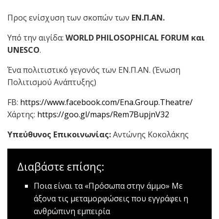
Προς ενίσχυση των σκοπών των
ΕΝ.Π.ΑΝ.
Υπό την αιγίδα:
WORLD
PHILOSOPHICAL FORUM
και
UNESCO
.
Ένα πολιτιστικό γεγονός των ΕΝ.Π.ΑΝ. (Ένωση
Πολιτισμού Ανάπτυξης)
FB:
https://www.facebook.com/Ena.Group.Theatre/
Χάρτης:
https://goo.gl/maps/Rem7BupjnV32
Υπεύθυνος Επικοινωνίας:
Αντώνης Κοκολάκης
Διαβάστε επίσης:
Ποια είναι τα «Πρόσωπα στην άμμο»
Με
άξονα τις μεταμορφώσεις που εγγράφει η
ανθρώπινη εμπειρία