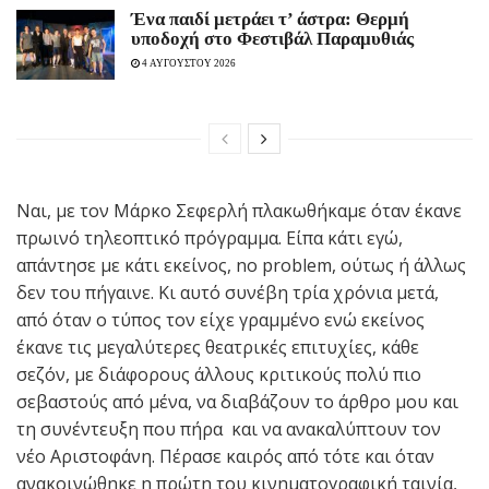
Ένα παιδί μετράει τ’ άστρα: Θερμή
υποδοχή στο Φεστιβάλ Παραμυθιάς
4 ΑΥΓΟΥΣΤΟΥ 2026
Nαι, με τον Μάρκο Σεφερλή πλακωθήκαμε όταν έκανε
πρωινό τηλεοπτικό πρόγραμμα. Είπα κάτι εγώ,
απάντησε με κάτι εκείνος, no problem, ούτως ή άλλως
δεν του πήγαινε. Κι αυτό συνέβη τρία χρόνια μετά,
από όταν ο τύπος τον είχε γραμμένο ενώ εκείνος
έκανε τις μεγαλύτερες θεατρικές επιτυχίες, κάθε
σεζόν, με διάφορους άλλους κριτικούς πολύ πιο
σεβαστούς από μένα, να διαβάζουν το άρθρο μου και
τη συνέντευξη που πήρα και να ανακαλύπτουν τον
νέο Αριστοφάνη. Πέρασε καιρός από τότε και όταν
ανακοινώθηκε η πρώτη του κινηματογραφική ταινία,