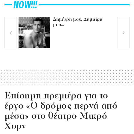
NOW!!!
Δημήτρη μου, Δημήτρη
μου…
Επίσημη πρεμιέρα για το
έργο «Ο δρόμος περνά από
μέσα» στο θέατρο Μικρό
Χορν