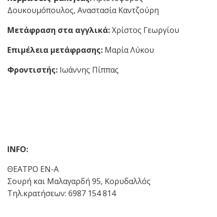
Δουκουμόπουλος, Αναστασία Καντζούρη
Μετάφραση στα αγγλικά:
Χρίστος Γεωργίου
Επιμέλεια μετάφρασης:
Μαρία Λύκου
Φροντιστής:
Ιωάννης Πίππας
INFO
:
ΘΕΑΤΡΟ ΕΝ-Α
Σουρή και Μαλαγαρδή 95, Κορυδαλλός
Τηλ.κρατήσεων: 6987 154 814