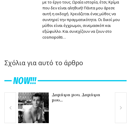
με το έργο τους. Ωραία ιστορία, έτσι; Κρίμα
που δεν είναι αληθινή! Πάντα μου άρεσε
αυτή η εκδοχή. Χρειάζεται ένας μύθος να
συντηρεί την πραγματικότητα. Οι δικοί μου
μύθοι είναι έγχρωμοι, σινεμασκόπ και
εξώφυλλο. Και συνεχίζουν να ζουν στο
cosmopoliti…
Σχόλια για αυτό το άρθρο
NOW!!!
Δημήτρη μου, Δημήτρη
μου…