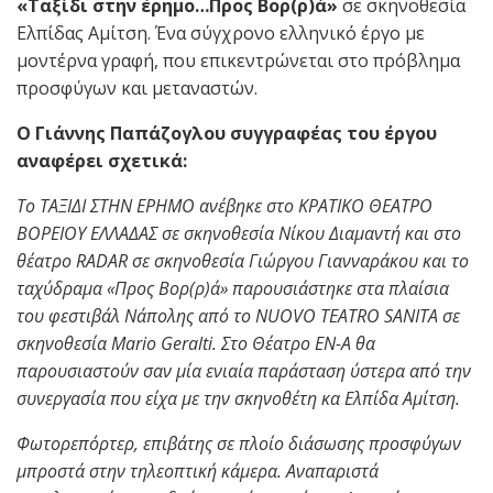
«Ταξίδι στην έρημο…Προς Βορ(ρ)ά»
σε σκηνοθεσία
Ελπίδας Αμίτση. Ένα σύγχρονο ελληνικό έργο με
μοντέρνα γραφή, που επικεντρώνεται στο πρόβλημα
προσφύγων και μεταναστών.
Ο Γιάννης Παπάζογλου συγγραφέας του έργου
αναφέρει σχετικά:
Το ΤΑΞΙΔΙ ΣΤΗΝ ΕΡΗΜΟ ανέβηκε στο ΚΡΑΤΙΚΟ ΘΕΑΤΡΟ
ΒΟΡΕΙΟΥ ΕΛΛΑΔΑΣ σε σκηνοθεσία Νίκου Διαμαντή και στο
θέατρο
RADAR
σε σκηνοθεσία Γιώργου Γιανναράκου και το
ταχύδραμα «Προς Βορ(ρ)ά» παρουσιάστηκε στα πλαίσια
του φεστιβάλ Νάπολης από το
NUOVO
TEATRO
SANITA
σε
σκηνοθεσία
Mario
Geralti
. Στο Θέατρο ΕΝ-Α
θα
παρουσιαστούν σαν μία ενιαία παράσταση ύστερα από την
συνεργασία που είχα με την σκηνοθέτη κα Ελπίδα Αμίτση.
Φωτορεπόρτερ, επιβάτης σε πλοίο διάσωσης προσφύγων
μπροστά στην τηλεοπτική κάμερα. Αναπαριστά