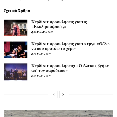
Σχετικά
Άρθρα
Kερδίστε προσκλήσεις για τις
«Εκκλησιάζουσες»
16 ΙΟΥΛΙΟΥ 2026
Κερδίστε προσκλήσεις για το έργο «Θέλω
να σου κρατάω το χέρι»
30 ΜΑΪΟΥ 2026
Κερδίστε προσκλήσεις: «Ο Αλέκος βγήκε
απ’ τον παράδεισο»
29 ΜΑΪΟΥ 2026