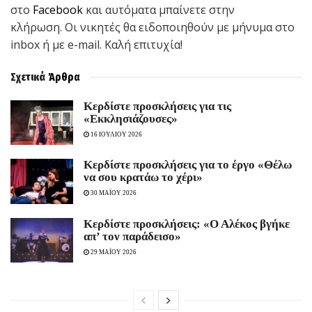
στο
Facebook
και αυτόματα μπαίνετε στην
κλήρωση. Οι νικητές θα ειδοποιηθούν με μήνυμα στο
inbox ή με e-mail. Καλή επιτυχία!
Σχετικά
Άρθρα
Kερδίστε προσκλήσεις για τις
«Εκκλησιάζουσες»
16 ΙΟΥΛΙΟΥ 2026
Κερδίστε προσκλήσεις για το έργο «Θέλω
να σου κρατάω το χέρι»
30 ΜΑΪΟΥ 2026
Κερδίστε προσκλήσεις: «Ο Αλέκος βγήκε
απ’ τον παράδεισο»
29 ΜΑΪΟΥ 2026