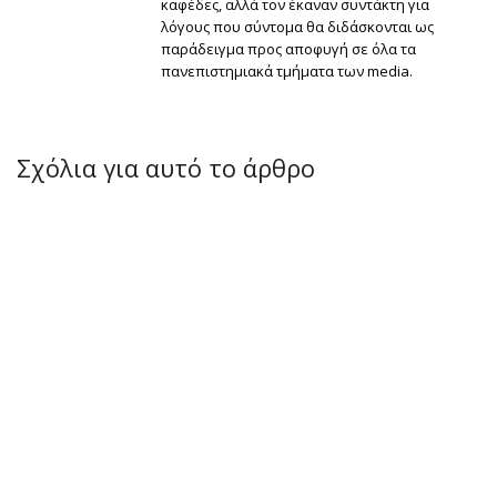
καφέδες, αλλά τον έκαναν συντάκτη για
λόγους που σύντομα θα διδάσκονται ως
παράδειγμα προς αποφυγή σε όλα τα
πανεπιστημιακά τμήματα των media.
Σχόλια για αυτό το άρθρο