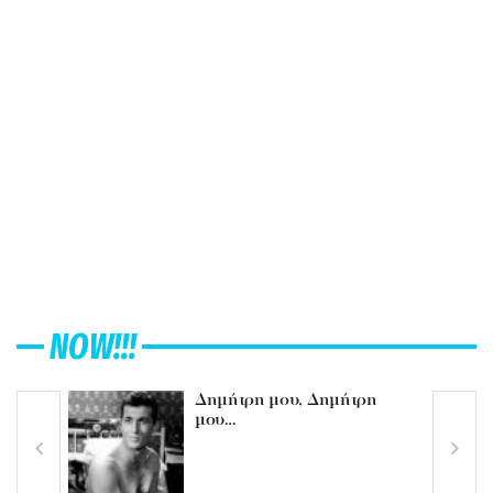
NOW!!!
Δημήτρη μου, Δημήτρη
μου…