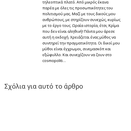
τηλεοπτικά πλατό. Από μικρός έκανα
παρέα με όλες τις προσωπικότητες του
πολιτισμού μας. Μαζί με τους δικούς μου
ανθρώπους, με στηρίζουν συνεχώς, κυρίως
με το έργο τους. Ωραία ιστορία, έτσι; Κρίμα
που δεν είναι αληθινή! Πάντα μου άρεσε
αυτή η εκδοχή. Χρειάζεται ένας μύθος να
συντηρεί την πραγματικότητα. Οι δικοί μου
μύθοι είναι έγχρωμοι, σινεμασκόπ και
εξώφυλλο. Και συνεχίζουν να ζουν στο
cosmopoliti…
Σχόλια για αυτό το άρθρο