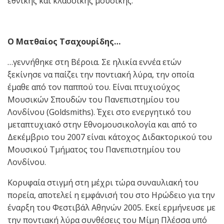
εθνικής και κλασσικής μουσικής.
Ο Ματθαίος Τσαχουρίδης…
…γεννήθηκε στη Βέροια. Σε ηλικία εννέα ετών
ξεκίνησε να παίζει την ποντιακή λύρα, την οποία
έμαθε από τον παππού του. Είναι πτυχιούχος
Μουσικών Σπουδών του Πανεπιστημίου του
Λονδίνου (Goldsmiths). Έχει στο ενεργητικό του
μεταπτυχιακό στην Εθνομουσικολογία και από το
Δεκέμβριο του 2007 είναι κάτοχος Διδακτορικού του
Μουσικού Τμήματος του Πανεπιστημίου του
Λονδίνου.
Κορυφαία στιγμή στη μέχρι τώρα συναυλιακή του
πορεία, αποτελεί η εμφάνισή του στο Ηρώδειο για την
έναρξη του Φεστιβάλ Αθηνών 2005. Εκεί ερμήνευσε με
την ποντιακή λύρα συνθέσεις του Μίμη Πλέσσα υπό