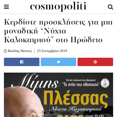
Κερδίστε προσκλήσεις για μια
μοναδική “Νύχτα
Καλοκαιριού” στο Ηρώδειο
Βασίλης Νάτσιος
25 Σεπτεμβρίου 2019