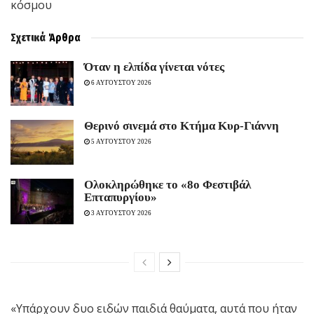
κόσμου
Σχετικά
Άρθρα
Όταν η ελπίδα γίνεται νότες
6 ΑΥΓΟΥΣΤΟΥ 2026
Θερινό σινεμά στο Κτήμα Κυρ-Γιάννη
5 ΑΥΓΟΥΣΤΟΥ 2026
Ολοκληρώθηκε το «8ο Φεστιβάλ
Επταπυργίου»
3 ΑΥΓΟΥΣΤΟΥ 2026
«Υπάρχουν δυο ειδών παιδιά θαύματα, αυτά που ήταν