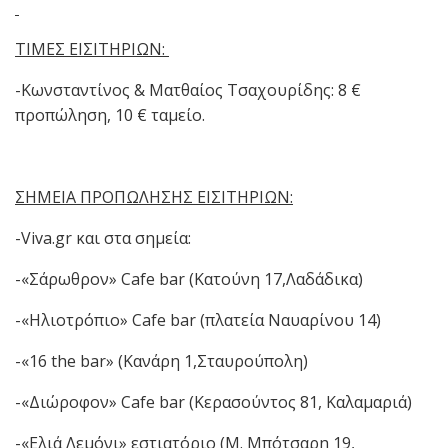
ΤΙΜΕΣ ΕΙΣΙΤΗΡΙΩΝ:
-Κωνσταντίνος & Ματθαίος Τσαχουρίδης: 8 €
προπώληση, 10 € ταμείο.
ΣΗΜΕΙΑ ΠΡΟΠΩΛΗΣΗΣ ΕΙΣΙΤΗΡΙΩΝ:
-Viva.gr και στα σημεία:
-«Σάρωθρον» Cafe bar (Κατούνη 17,Λαδάδικα)
-«Ηλιοτρόπιο» Cafe bar (πλατεία Ναυαρίνου 14)
-«16 the bar» (Κανάρη 1,Σταυρούπολη)
-«Διώροφον» Cafe bar (Κερασούντος 81, Καλαμαριά)
-«Ελιά Λεμόνι» εστιατόριο (Μ. Μπότσαρη 19,