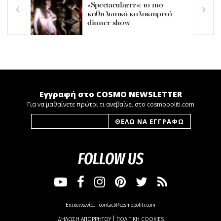
«Spectacularrr»: το πιο
καθηλωτικό καλοκαιρινό
dinner show
Εγγραφή στο COSMO NEWSLETTER
Για να μαθαίνετε πρώτοι τι ανεβαίνει στο cosmopoliti.com
FOLLOW US
Επικοινωνία:
contact@cosmopoliti.com
ΔΗΛΩΣΗ ΑΠΟΡΡΗΤΟΥ
ΠΟΛΙΤΙΚΗ COOKIES