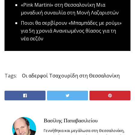
«Pink Martini» στη Θεσσαλονίκη
Μια
μοναδική συναυλία στη Μονή Λαζαριστών
Ποιοι θα σερβίρουν «Μπαμπάδες με ρούμι»
για 5η χρονιά
Ανανεωμένος θίασος για τη
νέα σεζόν
Tags:
Οι αδερφοί Τσαχουρίδη στη Θεσσαλονίκη
Βασίλης Παπαβασιλείου
Γεννήθηκα και μεγάλωσα στη Θεσσαλονίκη,