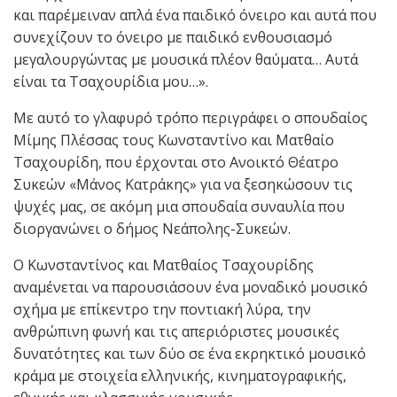
και παρέμειναν απλά ένα παιδικό όνειρο και αυτά που
συνεχίζουν το όνειρο με παιδικό ενθουσιασμό
μεγαλουργώντας με μουσικά πλέον θαύματα… Αυτά
είναι τα Τσαχουρίδια μου…».
Με αυτό το γλαφυρό τρόπο περιγράφει ο σπουδαίος
Μίμης Πλέσσας τους Κωνσταντίνο και Ματθαίο
Τσαχουρίδη, που έρχονται στο Ανοικτό Θέατρο
Συκεών «Μάνος Κατράκης» για να ξεσηκώσουν τις
ψυχές μας, σε ακόμη μια σπουδαία συναυλία που
διοργανώνει ο δήμος Νεάπολης-Συκεών.
Ο Κωνσταντίνος και Ματθαίος Τσαχουρίδης
αναμένεται να παρουσιάσουν ένα μοναδικό μουσικό
σχήμα με επίκεντρο την ποντιακή λύρα, την
ανθρώπινη φωνή και τις απεριόριστες μουσικές
δυνατότητες και των δύο σε ένα εκρηκτικό μουσικό
κράμα με στοιχεία ελληνικής, κινηματογραφικής,