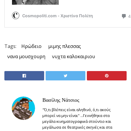
Tags:
Ηρώδειο
μιμης πλεσσας
νανα μουσχουρη
νυχτα καλοκαιριου
Βασίλης Νάτσιος
"Ό,τι βλέπεις είναι αληθινό, ό,τι ακούς
μπορεί να μην είναι" ...Γεννήθηκα στα
μεγάλα κινηματογραφικά στούντιο και
μεγάλωσα σε θεατρικές σκηνές και στα