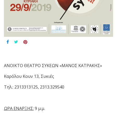
ΑΝΟΙΚΤΟ ΘΕΑΤΡΟ ΣΥΚΕΩΝ «ΜΑΝΟΣ ΚΑΤΡΑΚΗΣ»
Καρόλου Κουν 13, Συκιές
Τηλ.: 2313313125, 2313.329540
ΩΡΑ ΕΝΑΡΞΗΣ:
9 μ.μ.