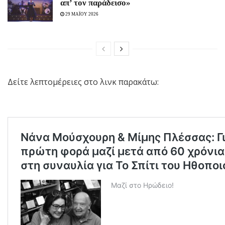
απ’ τον παράδεισο»
29 ΜΑΪΟΥ 2026
Δείτε λεπτομέρειες στο λινκ παρακάτω: