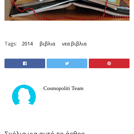
Tags:
2014
βιβλια
νεα βιβλια
Cosmopoliti Team
Σχόλια για αυτό το άρθρο