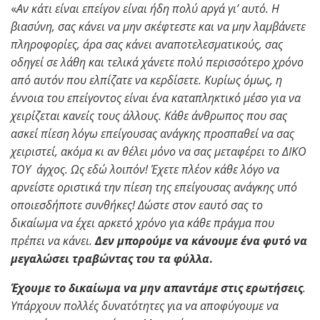
«
Αν κάτι είναι επείγον είναι ήδη πολύ αργά γι’ αυτό. Η
βιασύνη, σας κάνει να μην σκέφτεστε και να μην λαμβάνετε
πληροφορίες, άρα σας κάνει αναποτελεσματικούς, σας
οδηγεί σε λάθη και τελικά χάνετε πολύ περισσότερο χρόνο
από αυτόν που ελπίζατε να κερδίσετε. Κυρίως όμως, η
έννοια του επείγοντος είναι ένα καταπληκτικό μέσο για να
χειρίζεται κανείς τους άλλους. Κάθε άνθρωπος που σας
ασκεί πίεση λόγω επείγουσας ανάγκης προσπαθεί να σας
χειριστεί, ακόμα κι αν θέλει μόνο να σας μεταφέρει το ΔΙΚΟ
ΤΟΥ άγχος. Ως εδώ λοιπόν! Έχετε πλέον κάθε λόγο να
αρνείστε οριστικά την πίεση της επείγουσας ανάγκης υπό
οποιεσδήποτε συνθήκες! Δώστε στον εαυτό σας το
δικαίωμα να έχει αρκετό χρόνο για κάθε πράγμα που
πρέπει να κάνει.
Δεν μπορούμε να κάνουμε ένα φυτό να
μεγαλώσει τραβώντας του τα φύλλα
.
Έχουμε το δικαίωμα να μην απαντάμε
στις ερωτήσεις
.
Υπάρχουν πολλές δυνατότητες για να αποφύγουμε να