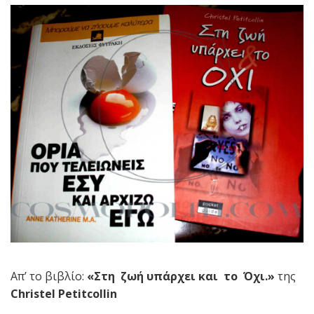
Απ’ το βιβλίο:
«Στη ζωή υπάρχει και το Όχι.»
της
Christel Petitcollin