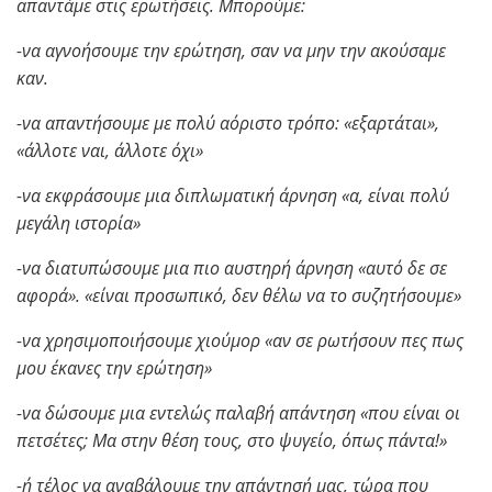
απαντάμε στις ερωτήσεις. Μπορούμε:
-να αγνοήσουμε την ερώτηση, σαν να μην την ακούσαμε
καν.
-να απαντήσουμε με πολύ αόριστο τρόπο: «εξαρτάται»,
«άλλοτε ναι, άλλοτε όχι»
-να εκφράσουμε μια διπλωματική άρνηση «α, είναι πολύ
μεγάλη ιστορία»
-να διατυπώσουμε μια πιο αυστηρή άρνηση «αυτό δε σε
αφορά». «είναι προσωπικό, δεν θέλω να το συζητήσουμε»
-να χρησιμοποιήσουμε χιούμορ «αν σε ρωτήσουν πες πως
μου έκανες την ερώτηση»
-να δώσουμε μια εντελώς παλαβή απάντηση «που είναι οι
πετσέτες; Μα στην θέση τους, στο ψυγείο, όπως πάντα!»
-ή τέλος να αναβάλουμε την απάντησή μας, τώρα που