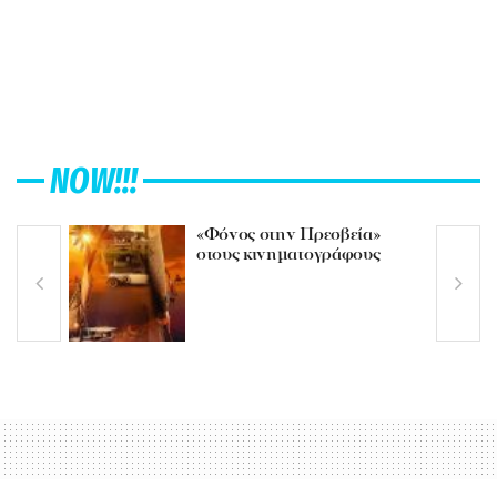
NOW!!!
«Φόνος στην Πρεσβεία»
στους κινηματογράφους