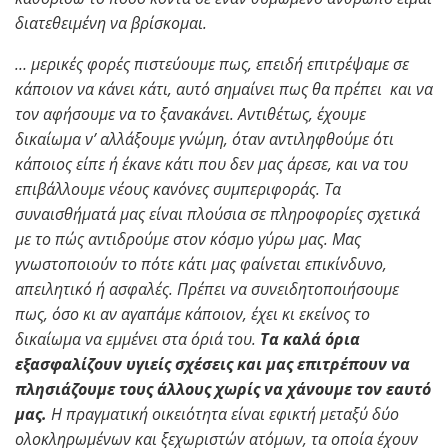
διατεθειμένη να βρίσκομαι.
… μερικές φορές πιστεύουμε πως, επειδή επιτρέψαμε σε
κάποιον να κάνει κάτι, αυτό σημαίνει πως θα πρέπει και να
τον αφήσουμε να το ξανακάνει. Αντιθέτως, έχουμε
δικαίωμα ν’ αλλάξουμε γνώμη, όταν αντιληφθούμε ότι
κάποιος είπε ή έκανε κάτι που δεν μας άρεσε, και να του
επιβάλλουμε νέους κανόνες συμπεριφοράς. Τα
συναισθήματά μας είναι πλούσια σε πληροφορίες σχετικά
με το πώς αντιδρούμε στον κόσμο γύρω μας. Μας
γνωστοποιούν το πότε κάτι μας φαίνεται επικίνδυνο,
απειλητικό ή ασφαλές. Πρέπει να συνειδητοποιήσουμε
πως, όσο κι αν αγαπάμε κάποιον, έχει κι εκείνος το
δικαίωμα να εμμένει στα όριά του.
Τα καλά όρια
εξασφαλίζουν υγιείς σχέσεις κaι μας επιτρέπουν να
πλησιάζουμε τους άλλους χωρίς να χάνουμε τον εαυτό
μας.
Η πραγματική οικειότητα είναι εφικτή μεταξύ δύο
ολοκληρωμένων και ξεχωριστών ατόμων, τα οποία έχουν