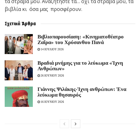
τα στραβά μου. Αναζητήστε τα… όχι τα στραβά μου, τα
βιβλία κι όσα μας προσφέρουν.
Σχετικά
Άρθρα
Βιβλιοπαρουσίαση: «Κινηματοθέατρο
Ζαΐρα» του Χρύσανθου Πανά
14 ΙΟΥΛΙΟΥ 2026
Bραδιά μνήμης για το λεύκωμα «Ίχνη
Ανθρώπων»
26 ΙΟΥΝΙΟΥ 2026
Γιάννης Ψιλάκης-Ίχνη ανθρώπων: Ένα
λεύκωμα θησαυρός
16 ΙΟΥΝΙΟΥ 2026