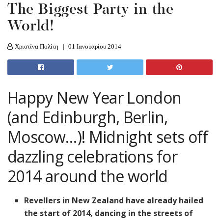
The Biggest Party in the
World!
Χριστίνα Πολίτη
01 Ιανουαρίου 2014
Happy New Year London
(and Edinburgh, Berlin,
Moscow…)! Midnight sets off
dazzling celebrations for
2014 around the world
Revellers in New Zealand have already hailed
the start of 2014, dancing in the streets of