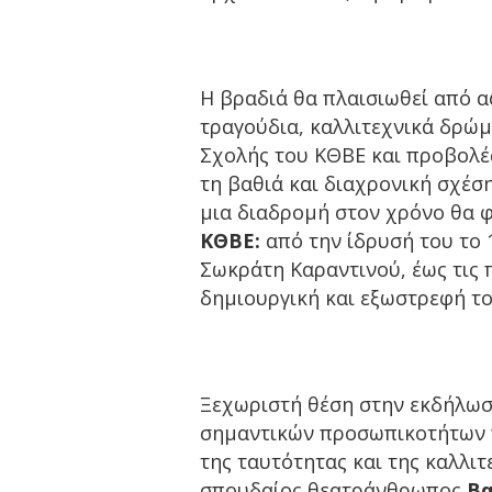
Η βραδιά θα πλαισιωθεί από 
τραγούδια, καλλιτεχνικά δρώ
Σχολής του ΚΘΒΕ και προβολέ
τη βαθιά και διαχρονική σχέσ
μια διαδρομή στον χρόνο θα φ
ΚΘΒΕ:
από την ίδρυσή του το
Σωκράτη Καραντινού, έως τις
δημιουργική και εξωστρεφή το
Ξεχωριστή θέση στην εκδήλωση
σημαντικών προσωπικοτήτων 
της ταυτότητας και της καλλιτ
σπουδαίος θεατράνθρωπος
Βα