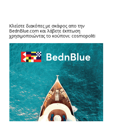
Κλείστε διακόπες με σκάφος απο την
BednBlue.com
και λάβετε έκπτωση
χρησιμοποιώντας το κούπονι: cosmopoliti