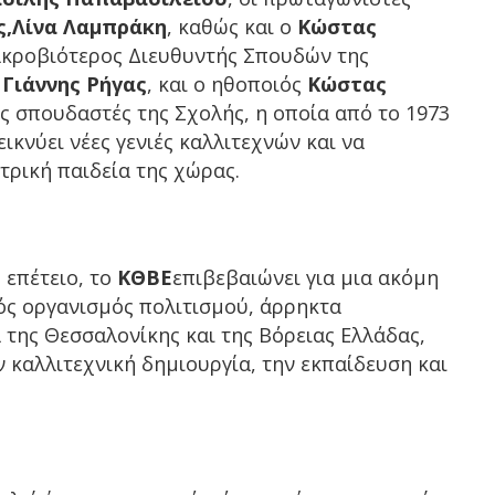
ς,Λίνα Λαμπράκη
, καθώς και ο
Κώστας
μακροβιότερος Διευθυντής Σπουδών της
,
Γιάννης Ρήγας
, και ο ηθοποιός
Κώστας
ς σπουδαστές της Σχολής, η οποία από το 1973
ικνύει νέες γενιές καλλιτεχνών και να
τρική παιδεία της χώρας.
 επέτειο, το
ΚΘΒΕ
επιβεβαιώνει για μια ακόμη
ός οργανισμός πολιτισμού, άρρηκτα
 της Θεσσαλονίκης και της Βόρειας Ελλάδας,
ν καλλιτεχνική δημιουργία, την εκπαίδευση και