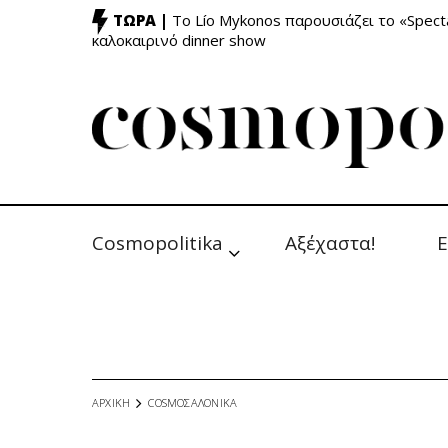
ΤΩΡΑ |
Το Lío Mykonos παρουσιάζει το «Specta
καλοκαιρινό dinner show
Cosmopolitika
Αξέχαστα!
Ε
ΑΡΧΙΚΗ
COSMOΣΑΛΟΝΙΚΑ