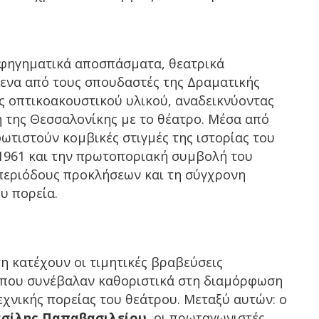
αφηγηματικά αποσπάσματα, θεατρικά
μενα από τους σπουδαστές της Δραματικής
ς οπτικοακουστικού υλικού, αναδεικνύοντας
η της Θεσσαλονίκης με το θέατρο. Μέσα από
ωτιστούν κομβικές στιγμές της ιστορίας του
 1961 και την πρωτοποριακή συμβολή του
 περιόδους προκλήσεων και τη σύγχρονη
υ πορεία.
 κατέχουν οι τιμητικές βραβεύσεις
που συνέβαλαν καθοριστικά στη διαμόρφωση
εχνικής πορείας του θεάτρου. Μεταξύ αυτών: ο
σίλης Παπαβασιλείου
, οι πρωταγωνιστές