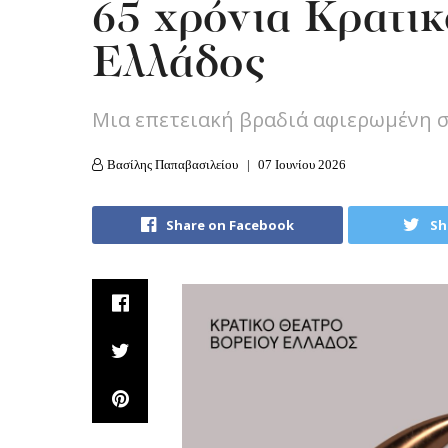
65 χρόνια Κρατι
Ελλάδος
Μια επετειακή βραδιά αφιερωμένη σ
Βασίλης Παπαβασιλείου
07 Ιουνίου 2026
Share on Facebook
Sh