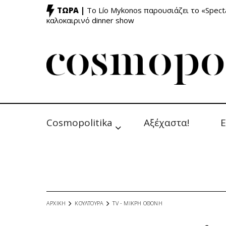
ΤΩΡΑ |
Το Lío Mykonos παρουσιάζει το «Specta
καλοκαιρινό dinner show
Cosmopolitika
Αξέχαστα!
Ε
ΑΡΧΙΚΗ
ΚΟΥΛΤΟΥΡΑ
TV - MΙΚΡΗ ΟΘΟΝΗ