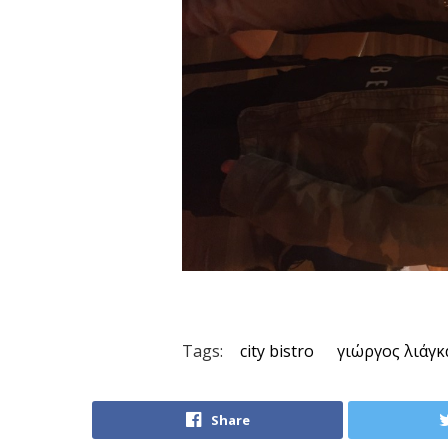
Tags:
city bistro
γιώργος λιάγκ
Share