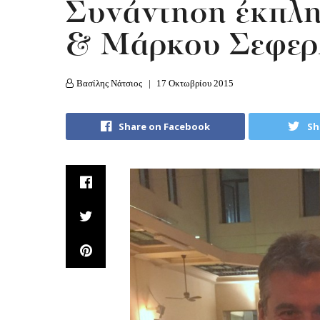
Συνάντηση έκπλη
& Μάρκου Σεφερ
Βασίλης Νάτσιος
17 Οκτωβρίου 2015
Share on Facebook
Sh