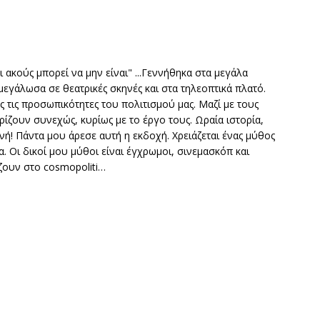
τι ακούς μπορεί να μην είναι" ...Γεννήθηκα στα μεγάλα
μεγάλωσα σε θεατρικές σκηνές και στα τηλεοπτικά πλατό.
ς τις προσωπικότητες του πολιτισμού μας. Μαζί με τους
ίζουν συνεχώς, κυρίως με το έργο τους. Ωραία ιστορία,
ινή! Πάντα μου άρεσε αυτή η εκδοχή. Χρειάζεται ένας μύθος
. Οι δικοί μου μύθοι είναι έγχρωμοι, σινεμασκόπ και
ζουν στο cosmopoliti…