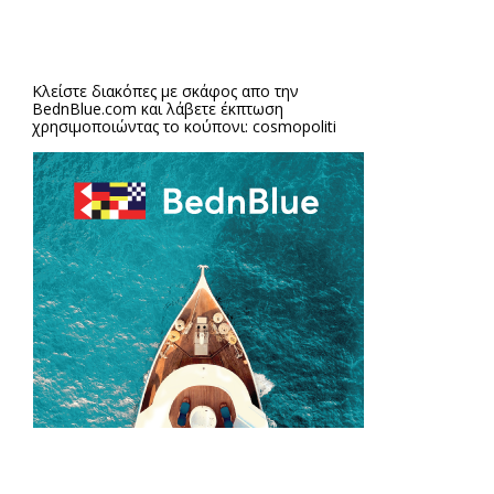
Κλείστε διακόπες με σκάφος απο την
BednBlue.com
και λάβετε έκπτωση
χρησιμοποιώντας το κούπονι: cosmopoliti