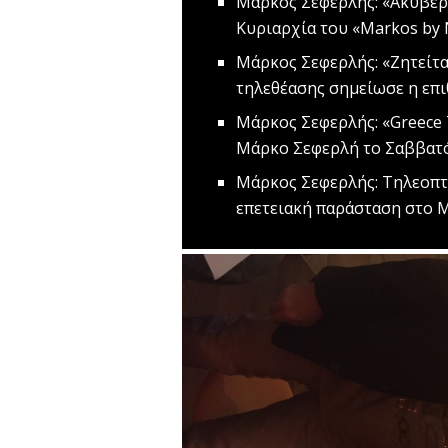
Μάρκος Σεφερλής: «Ακυβέρ
Κυριαρχία του «Markos by 
Μάρκος Σεφερλής: «Ζητείτ
τηλεθέασης σημείωσε η επ
Μάρκος Σεφερλής: «Greece 
Μάρκο Σεφερλή το Σαββα
Μάρκος Σεφερλής: Τηλεοπτ
επετειακή παράσταση στο 