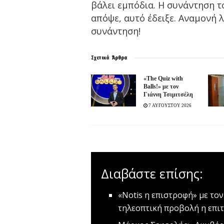
βάλει εμπόδια. Η συνάντηση τ
απόψε, αυτό έδειξε. Αναμονή λ
συνάντηση!
Σχετικά
Άρθρα
«The Quiz with
Balls!» με τον
Γιάννη Τσιμιτσέλη
7 ΑΥΓΟΥΣΤΟΥ 2026
Διαβάστε επίσης:
«Notis η επιστροφή» με τ
τηλεοπτική προβολή η επιτ