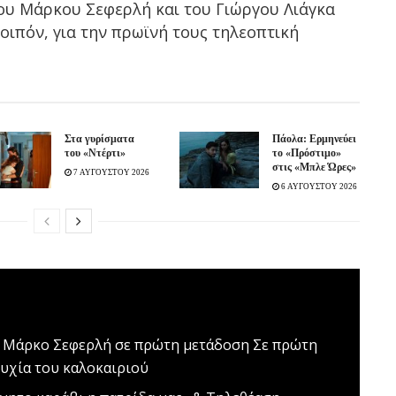
ου Μάρκου Σεφερλή και του Γιώργου Λιάγκα
οιπόν, για την πρωϊνή τους τηλεοπτική
Στα γυρίσματα
Πάολα: Ερμηνεύει
του «Ντέρτι»
το «Πρόστιμο»
στις «Μπλε Ώρες»
7 ΑΥΓΟΥΣΤΟΥ 2026
6 ΑΥΓΟΥΣΤΟΥ 2026
ον Μάρκο Σεφερλή σε πρώτη μετάδοση
Σε πρώτη
υχία του καλοκαιριού