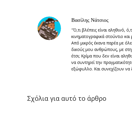
Βασίλης Νάτσιος
"Ό,τι βλέπεις είναι αληθινό, ό,
κινηματογραφικά στούντιο και 
Από μικρός έκανα παρέα με όλε
δικούς μου ανθρώπους, με στηρ
έτσι; Κρίμα που δεν είναι αληθ
να συντηρεί την πραγματικότητα
εξώφυλλο. Και συνεχίζουν να 
Σχόλια για αυτό το άρθρο