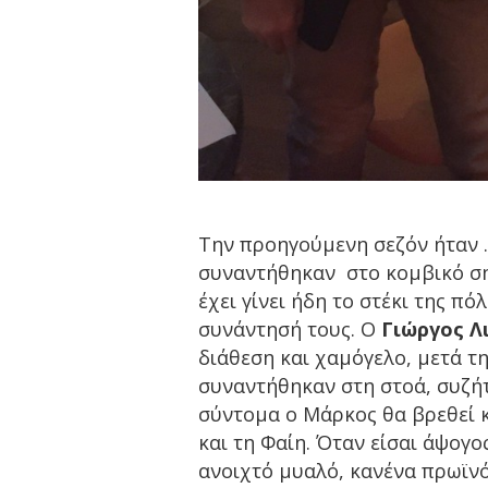
Την προηγούμενη σεζόν ήταν 
συναντήθηκαν στο κομβικό ση
έχει γίνει ήδη το στέκι της πό
συνάντησή τους. Ο
Γιώργος Λ
διάθεση και χαμόγελο, μετά τ
συναντήθηκαν στη στοά, συζήτ
σύντομα ο Μάρκος θα βρεθεί 
και τη Φαίη. Όταν είσαι άψογο
ανοιχτό μυαλό, κανένα πρωϊνό