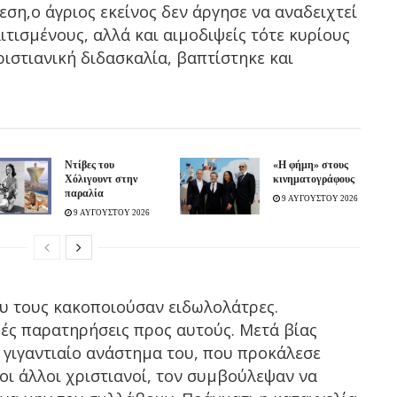
ση,ο άγριος εκείνος δεν άργησε να αναδειχτεί
τισμένους, αλλά και αιμοδιψείς τότε κυρίους
ριστιανική διδασκαλία, βαπτίστηκε και
Ντίβες του
«H φήμη» στους
Χόλιγουντ στην
κινηματογράφους
παραλία
9 ΑΥΓΟΥΣΤΟΥ 2026
9 ΑΥΓΟΥΣΤΟΥ 2026
ου τους κακοποιούσαν ειδωλολάτρες.
ές παρατηρήσεις προς αυτούς. Μετά βίας
 γιγαντιαίο ανάστημα του, που προκάλεσε
οι άλλοι χριστιανοί, τον συμβούλεψαν να