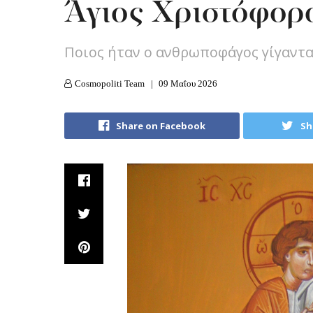
Άγιος Χριστόφορ
Ποιος ήταν ο ανθρωποφάγος γίγαντα
Cosmopoliti Team
09 Μαΐου 2026
Share on Facebook
Sh