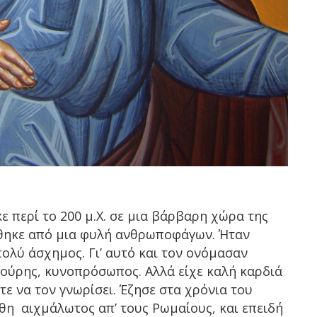
ε περί το 200 μ.Χ. σε μια βάρβαρη χώρα της
νήθηκε από μια φυλή ανθρωποφάγων. Ήταν
ολύ άσχημος. Γι’ αυτό και τον ονόμασαν
ούρης, κυνοπρόσωπος. Αλλά είχε καλή καρδιά
ε να τον γνωρίσει. Έζησε στα χρόνια του
θη αιχμάλωτος απ’ τους Ρωμαίους, και επειδή