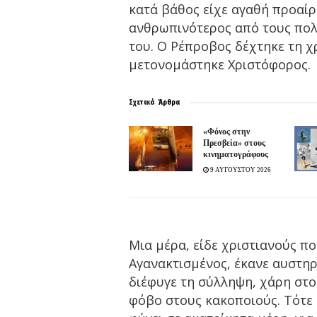
κατά βάθος είχε αγαθή προαίρε
ανθρωπινότερος από τους πολι
του. Ο Ρέπροβος δέχτηκε τη χ
μετονομάστηκε Χριστόφορος.
Σχετικά
Άρθρα
«Φόνος στην
Πρεσβεία» στους
κινηματογράφους
9 ΑΥΓΟΥΣΤΟΥ 2026
Μια μέρα, είδε χριστιανούς π
Αγανακτισμένος, έκανε αυστηρ
διέφυγε τη σύλληψη, χάρη στο
φόβο στους κακοποιούς. Τότε 