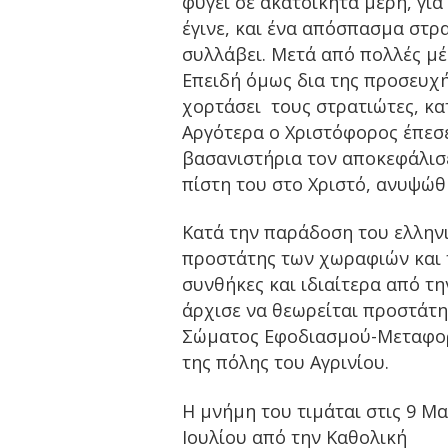
φύγει σε ακατοίκητα μέρη, για
έγινε, και ένα απόσπασμα στρα
συλλάβει. Μετά από πολλές μέ
Επειδή όμως δια της προσευχ
χορτάσει τους στρατιώτες, κα
Αργότερα ο Χριστόφορος έπεσε
βασανιστήρια τον αποκεφάλισε.
πίστη του στο Χριστό, ανυψώθ
Κατά την παράδοση του ελληνι
προστάτης των χωραφιών και τ
συνθήκες και ιδιαίτερα από τ
άρχισε να θεωρείται προστάτη
Σώματος Εφοδιασμού-Μεταφορώ
της πόλης του Αγρινίου.
Η μνήμη του τιμάται στις 9 Μ
Ιουλίου από την Καθολική