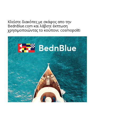
Κλείστε διακόπες με σκάφος απο την
BednBlue.com
και λάβετε έκπτωση
χρησιμοποιώντας το κούπονι: cosmopoliti