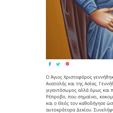
Ο Άγιος Χριστοφόρος γεννήθηκ
Ανατολής και της Ασίας. Γεν
γιγαντόσωμος αλλά όμως και π
Ρέπροβο, που σημαίνει, κακομ
και ο Θεός τον καθοδήγησε ώστ
αυτοκράτορα Δεκίου. Συνελήφ