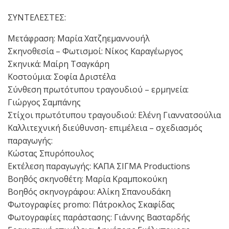
ΣΥΝΤΕΛΕΣΤΕΣ:
Μετάφραση: Μαρία Χατζηεμαννουήλ
Σκηνοθεσία – Φωτισμοί: Νίκος Καραγέωργος
Σκηνικά: Μαίρη Τσαγκάρη
Κοστούμια: Σοφία Δριστέλα
Σύνθεση πρωτότυπου τραγουδιού – ερμηνεία:
Γιώργος Σαμπάνης
Στίχοι πρωτότυπου τραγουδιού: Ελένη Γιαννατσούλια
Καλλιτεχνική διεύθυνση- επιμέλεια – σχεδιασμός
παραγωγής:
Κώστας Σπυρόπουλος
Εκτέλεση παραγωγής: ΚΑΠΑ ΣΙΓΜΑ Productions
Βοηθός σκηνοθέτη: Μαρία Κραμποκούκη
Βοηθός σκηνογράφου: Αλίκη Σπανουδάκη
Φωτογραφίες promo: Πάτροκλος Σκαφίδας
Φωτογραφίες παράστασης: Γιάννης Βασταρδής