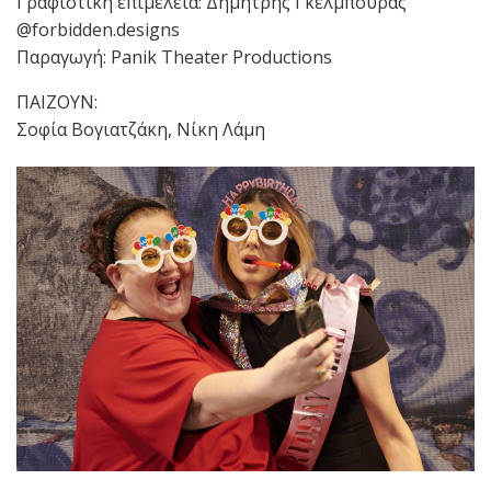
Γραφιστική επιμέλεια: Δημήτρης Γκέλμπουρας
@forbidden.designs
Παραγωγή: Panik Theater Productions
ΠΑΙΖΟΥΝ:
Σοφία Βογιατζάκη, Νίκη Λάμη