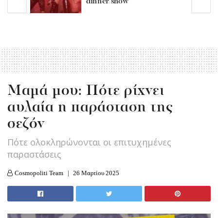
dinner show
Μαμά μου: Πότε ρίχνει
αυλαία η παράσταση της
σεζόν
Πότε ολοκληρώνονται οι επιτυχημένες
παραστάσεις
Cosmopoliti Team
26 Μαρτίου 2025