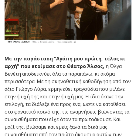
Με την παράσταση “Αγάπη μου πρώτη, τέλος κι
αρχή” που ετοίμασε στο Θέατρο Άλσος,
η Όλγα
Βενέτη αποδεικνύει όλα τα παραπάνω, κι ακόμα
περισσότερα. Με τη σκηνοθετική καθοδήγηση από τον
άξιο Γιώργο Λύρα, ερμηνεύει τραγούδια που μιλάνε
στην ψυχή της και στην ψυχή μας. Η ίδια έκανε την
επιλογή, τα διάλεξε ένα προς ένα, ώστε να καταθέσει
στο φανατικό κοινό της, τις αναμνήσεις βιώνοντας τα
συναισθήματα που είχε όταν τα πρωτοάκουσε. Και
μαζί της, βιώσαμε και εμείς ξανά τα δικά μας
συναισθήματα από τον πρώτο άκουσμα αυτών των