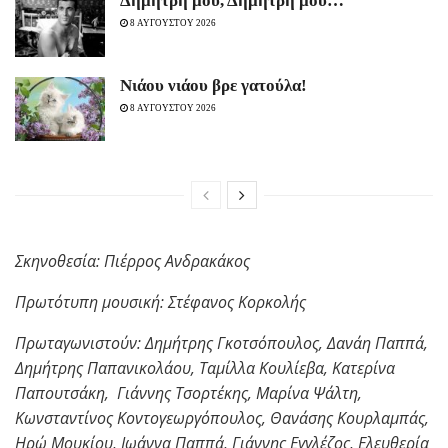
Δημήτρη μου, Δημήτρη μου…
8 ΑΥΓΟΥΣΤΟΥ 2026
Νιάου νιάου βρε γατούλα!
8 ΑΥΓΟΥΣΤΟΥ 2026
Σκηνοθεσία: Πιέρρος Ανδρακάκος
Πρωτότυπη μουσική: Στέφανος Κορκολής
Πρωταγωνιστούν: Δημήτρης Γκοτσόπουλος, Δανάη Παππά,
Δημήτρης Παπανικολάου, Ταμίλλα Κουλίεβα, Κατερίνα
Παπουτσάκη, Γιάννης Τσορτέκης, Μαρίνα Ψάλτη,
Κωνσταντίνος Κοντογεωργόπουλος, Θανάσης Κουρλαμπάς,
Ηρώ Μουκίου, Ιωάννα Παππά, Γιάννης Εγγλέζος, Ελευθερία