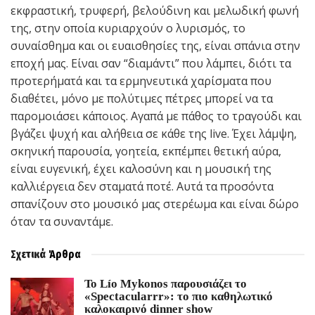
εκφραστική, τρυφερή, βελούδινη και μελωδική φωνή
της, στην οποία κυριαρχούν ο λυρισμός, το
συναίσθημα και οι ευαισθησίες της, είναι σπάνια στην
εποχή μας. Είναι σαν “διαμάντι” που λάμπει, διότι τα
προτερήματά και τα ερμηνευτικά χαρίσματα που
διαθέτει, μόνο με πολύτιμες πέτρες μπορεί να τα
παρομοιάσει κάποιος. Αγαπά με πάθος το τραγούδι και
βγάζει ψυχή και αλήθεια σε κάθε της live. Έχει λάμψη,
σκηνική παρουσία, γοητεία, εκπέμπει θετική αύρα,
είναι ευγενική, έχει καλοσύνη και η μουσική της
καλλιέργεια δεν σταματά ποτέ. Αυτά τα προσόντα
σπανίζουν στο μουσικό μας στερέωμα και είναι δώρο
όταν τα συναντάμε.
Σχετικά
Άρθρα
Το Lío Mykonos παρουσιάζει το
«Spectacularrr»: το πιο καθηλωτικό
καλοκαιρινό dinner show