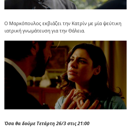
Ο Μαρκόπουλος εκβιάζει την Κατρίν με μία ψεύτικη
ιατρική γνωμάτευση για την Θάλεια.
Όσα θα δούμε Τετάρτη 26/3 στις 21:00