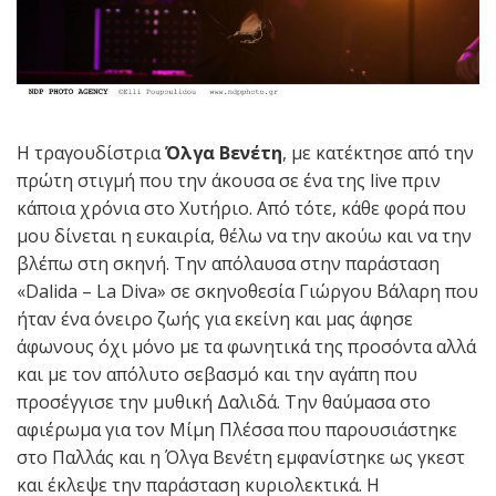
Η τραγουδίστρια
Όλγα Βενέτη
, με κατέκτησε από την
πρώτη στιγμή που την άκουσα σε ένα της live πριν
κάποια χρόνια στο Χυτήριο. Από τότε, κάθε φορά που
μου δίνεται η ευκαιρία, θέλω να την ακούω και να την
βλέπω στη σκηνή. Την απόλαυσα στην παράσταση
«Dalida – La Diva» σε σκηνοθεσία Γιώργου Βάλαρη που
ήταν ένα όνειρο ζωής για εκείνη και μας άφησε
άφωνους όχι μόνο με τα φωνητικά της προσόντα αλλά
και με τον απόλυτο σεβασμό και την αγάπη που
προσέγγισε την μυθική Δαλιδά. Την θαύμασα στο
αφιέρωμα για τον Μίμη Πλέσσα που παρουσιάστηκε
στο Παλλάς και η Όλγα Βενέτη εμφανίστηκε ως γκεστ
και έκλεψε την παράσταση κυριολεκτικά. Η