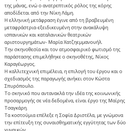
της μάνας, ενώ ο ανατρεπτικός ρόλος της κόρης
αποδίδεται από την Νίκη Λάμη.
Η ελληνική μετάφραση έγινε από τη βραβευμένη
μεταφράστρια-εξειδικευμένη στην ανακάλυψη
ισπανικών και καταλανικών θεατρικών
αριστουργημάτων- Μαρία Χατζηεμμανουήλ.
Την σκηνοθεσία και τον ατμοσφαιρικό φωτισμό της
παράστασης επιμελήθηκε ο σκηνοθέτης, Νίκος
Καραγέωργος.
Η καλλιτεχνική επιμέλεια, η επιλογή του έργου και ο
σχεδιασμός της παραγωγής ανήκει στον Κώστα
Σπυρόπουλο.
Το σκηνικό που αντανακλά την ιδέα της κοινωνικής
προσαρμογής σε νέα δεδομένα, είναι έργο της Μαίρης
Τσαγκάρη.
Τα κοστούμια επέλεξε η Σοφία Δριστέλα, με γνώμονα
την επίτευξη της συναισθηματικής εγγύτητας των δύο
γυναικών.