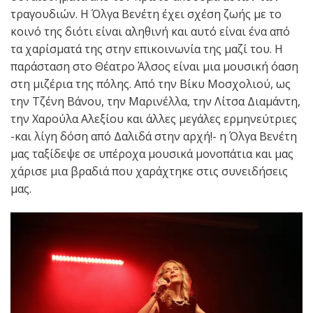
τραγουδιών. Η Όλγα Βενέτη έχει σχέση ζωής με το
κοινό της διότι είναι αληθινή και αυτό είναι ένα από
τα χαρίσματά της στην επικοινωνία της μαζί του. Η
παράσταση στο Θέατρο Άλσος είναι μια μουσική όαση
στη μιζέρια της πόλης. Από την Βίκυ Μοσχολιού, ως
την Τζένη Βάνου, την Μαρινέλλα, την Λίτσα Διαμάντη,
την Χαρούλα Αλεξίου και άλλες μεγάλες ερμηνεύτριες
-και λίγη δόση από Δαλιδά στην αρχή!- η Όλγα Βενέτη
μας ταξίδεψε σε υπέροχα μουσικά μονοπάτια και μας
χάρισε μια βραδιά που χαράχτηκε στις συνειδήσεις
μας.