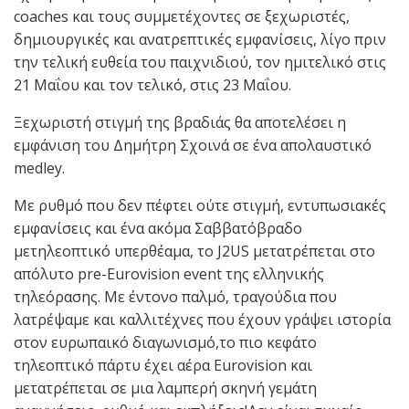
coaches και τους συμμετέχοντες σε ξεχωριστές,
δημιουργικές και ανατρεπτικές εμφανίσεις, λίγο πριν
την τελική ευθεία του παιχνιδιού, τον ημιτελικό στις
21 Μαΐου και τον τελικό, στις 23 Μαΐου.
Ξεχωριστή στιγμή της βραδιάς θα αποτελέσει η
εμφάνιση του Δημήτρη Σχοινά σε ένα απολαυστικό
medley.
Με ρυθμό που δεν πέφτει ούτε στιγμή, εντυπωσιακές
εμφανίσεις και ένα ακόμα Σαββατόβραδο
μετηλεοπτικό υπερθέαμα, το J2US μετατρέπεται στο
απόλυτο pre-Eurovision event της ελληνικής
τηλεόρασης. Με έντονο παλμό, τραγούδια που
λατρέψαμε και καλλιτέχνες που έχουν γράψει ιστορία
στον ευρωπαικό διαγωνισμό,το πιο κεφάτο
τηλεοπτικό πάρτυ έχει αέρα Eurovision και
μετατρέπεται σε μια λαμπερή σκηνή γεμάτη