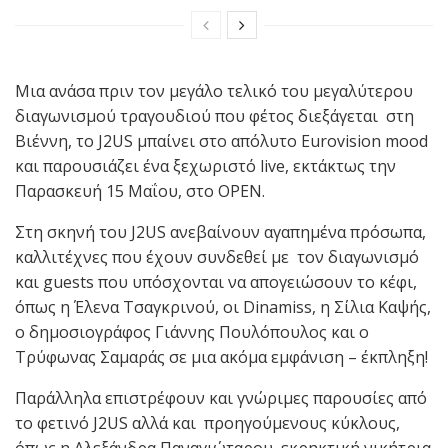
Μια ανάσα πριν τον μεγάλο τελικό του μεγαλύτερου
διαγωνισμού τραγουδιού που φέτος διεξάγεται στη
Βιέννη, το J2US μπαίνει στο απόλυτο Eurovision mood
και παρουσιάζει ένα ξεχωριστό live, εκτάκτως την
Παρασκευή 15 Μαΐου, στο OPEN.
Στη σκηνή του J2US ανεβαίνουν αγαπημένα πρόσωπα,
καλλιτέχνες που έχουν συνδεθεί με τον διαγωνισμό
και guests που υπόσχονται να απογειώσουν το κέφι,
όπως η Έλενα Τσαγκρινού, οι Dinamiss, η Σίλια Καψής,
ο δημοσιογράφος Γιάννης Πουλόπουλος και ο
Τρύφωνας Σαμαράς σε μια ακόμα εμφάνιση – έκπληξη!
Παράλληλα επιστρέφουν και γνώριμες παρουσίες από
το φετινό J2US αλλά και προηγούμενους κύκλους,