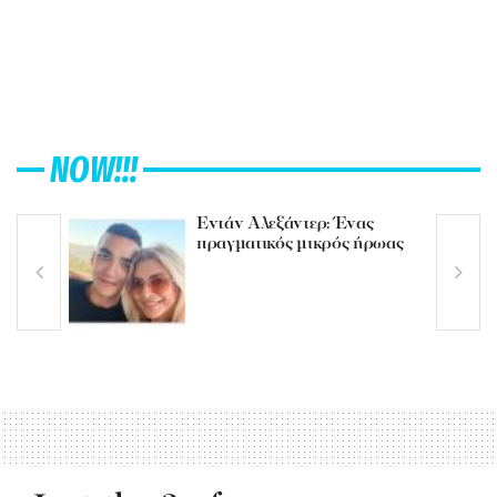
NOW!!!
Εντάν Αλεξάντερ: Ένας
πραγματικός μικρός ήρωας