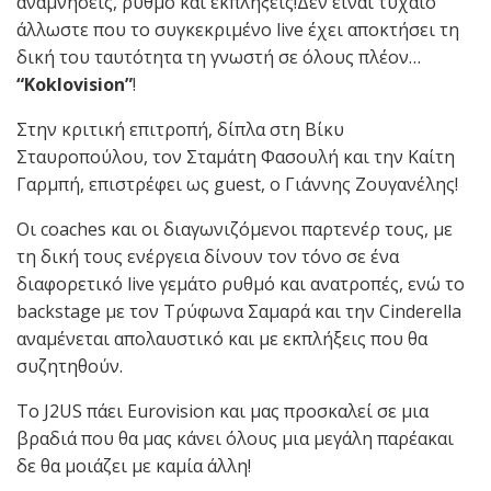
αναμνήσεις, ρυθμό και εκπλήξεις!Δεν είναι τυχαίο
άλλωστε που το συγκεκριμένο live έχει αποκτήσει τη
δική του ταυτότητα τη γνωστή σε όλους πλέον…
“Koklovision”
!
Στην κριτική επιτροπή, δίπλα στη Βίκυ
Σταυροπούλου, τον Σταμάτη Φασουλή και την Καίτη
Γαρμπή, επιστρέφει ως guest, ο Γιάννης Ζουγανέλης!
Οι coaches και οι διαγωνιζόμενοι παρτενέρ τους, με
τη δική τους ενέργεια δίνουν τον τόνο σε ένα
διαφορετικό live γεμάτο ρυθμό και ανατροπές, ενώ το
backstage με τον Τρύφωνα Σαμαρά και την Cinderella
αναμένεται απολαυστικό και με εκπλήξεις που θα
συζητηθούν.
Το J2US πάει Eurovision και μας προσκαλεί σε μια
βραδιά που θα μας κάνει όλους μια μεγάλη παρέακαι
δε θα μοιάζει με καμία άλλη!