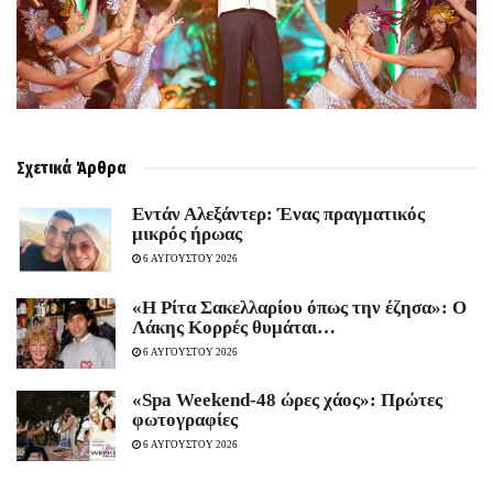
Σχετικά
Άρθρα
Εντάν Αλεξάντερ: Ένας πραγματικός
μικρός ήρωας
6 ΑΥΓΟΥΣΤΟΥ 2026
«Η Ρίτα Σακελλαρίου όπως την έζησα»: Ο
Λάκης Κορρές θυμάται…
6 ΑΥΓΟΥΣΤΟΥ 2026
«Spa Weekend-48 ώρες χάος»: Πρώτες
φωτογραφίες
6 ΑΥΓΟΥΣΤΟΥ 2026