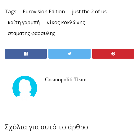
Tags:
Eurovision Edition
just the 2 of us
καίτη γαρμπή
νίκος κοκλώνης
σταματης φαοσυλης
Cosmopoliti Team
Σχόλια για αυτό το άρθρο