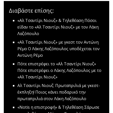
Διαβάστε επίσης:
«Αλ Τσαντίρι Νιουζ» & Tηλεθέαση
Πόσοι
είδαν το «Αλ Τσαντίρι Νιουζ» με τον Λάκη
Λαζόπουλο
«Αλ Τσαντίρι Νιουζ» με γκεστ τον Αντώνη
Ρέμο
Ο Λάκης Λαζόπουλος υποδέχεται τον
Αντώνη Ρέμο
Πότε επιστρέφει το «Αλ Τσαντίρι Νιουζ»
Πότε επιστρέφει ο Λάκης Λαζόπουλος με το
«Αλ Τσαντίρι Νιουζ»
Αλ Τσαντίρι Νιουζ: Πρωταπριλιά με γκεστ-
έκπληξη!
Ποιος κάνει ποδαρικό την
πρωταπριλιά στον Λάκη Λαζόπουλο
«Notis η επιστροφή» & Τηλεθέαση
Σάρωσε