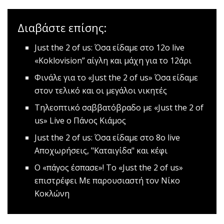
Διαβάστε επίσης:
Just the 2 of us: Όσα είδαμε στο 12ο live
«Κoklovision” αίγλη και μάχη για το 12άρι
Φινάλε για το «Just the 2 οf us»
Όσα είδαμε
στον τελικό και οι μεγάλοι νικητές
Τηλεοπτικό σαββατόβραδο με «Just the 2 of
us»
Live o Πάνος Κιάμος
Just the 2 of us: Όσα είδαμε στο 8ο live
Αποχωρήσεις, "Καταιγίδα" και κέφι
Ο «πάγος έσπασε»! Το «Just the 2 of us»
επιστρέφει
Mε παρουσιαστή τον Νίκο
Κοκλώνη