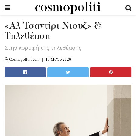
«Αλ Τσαντίρι Νιουζ» &
Τηλεθέαση
Στην κορυφή της τηλεθέασης
Cosmopoliti Team
15 Μαΐου 2026