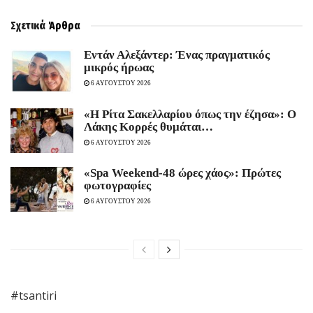
Σχετικά
Άρθρα
Εντάν Αλεξάντερ: Ένας πραγματικός
μικρός ήρωας
6 ΑΥΓΟΥΣΤΟΥ 2026
«Η Ρίτα Σακελλαρίου όπως την έζησα»: Ο
Λάκης Κορρές θυμάται…
6 ΑΥΓΟΥΣΤΟΥ 2026
«Spa Weekend-48 ώρες χάος»: Πρώτες
φωτογραφίες
6 ΑΥΓΟΥΣΤΟΥ 2026
#tsantiri