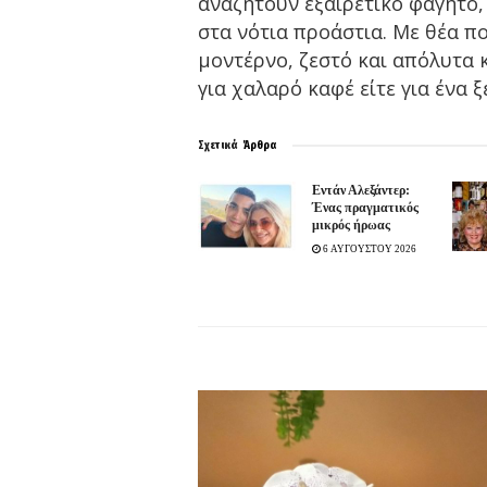
αναζητούν εξαιρετικό φαγητό,
στα νότια προάστια. Με θέα π
μοντέρνο, ζεστό και απόλυτα κ
για χαλαρό καφέ είτε για ένα 
Σχετικά
Άρθρα
Εντάν Αλεξάντερ:
Ένας πραγματικός
μικρός ήρωας
6 ΑΥΓΟΥΣΤΟΥ 2026