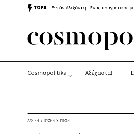
ΤΩΡΑ |
Εντάν Αλεξάντερ: Ένας πραγματικός μ
Cosmopolitika
Αξέχαστα!
Ε
ΑΡΧΙΚΗ
ΕΥΖΗΝ
ΓΕΥΣΗ