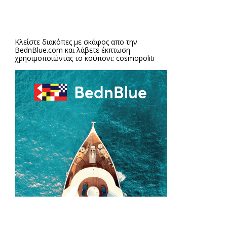
Κλείστε διακόπες με σκάφος απο την
BednBlue.com
και λάβετε έκπτωση
χρησιμοποιώντας το κούπονι: cosmopoliti