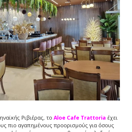
ηναϊκής Ριβιέρας, το
Aloe Cafe Trattoria
έχει
τους πιο αγαπημένους προορισμούς για όσους