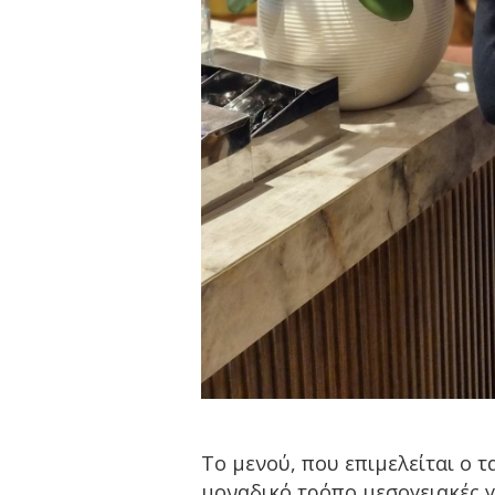
Το μενού, που επιμελείται ο 
μοναδικό τρόπο μεσογειακές γ