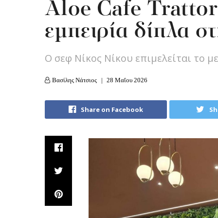
Aloe Cafe Tratto
εμπειρία δίπλα σ
Ο σεφ Νίκος Νίκου επιμελείται το μ
Βασίλης Νάτσιος
28 Μαΐου 2026
Share on Facebook
Sh