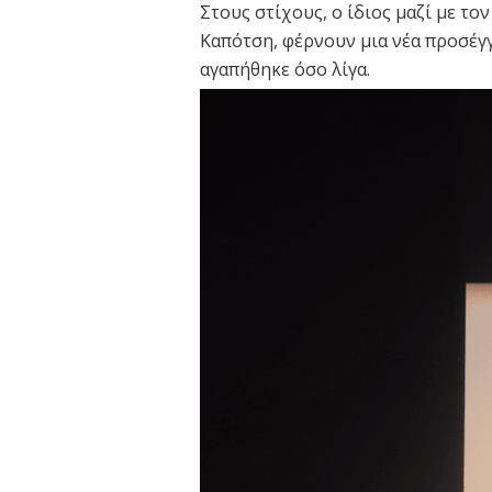
Στους στίχους, ο ίδιος μαζί με το
Καπότση, φέρνουν μια νέα προσέγγ
αγαπήθηκε όσο λίγα.