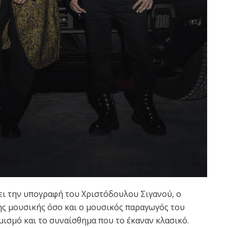
ει την υπογραφή του Χριστόδουλου Σιγανού, ο
ης μουσικής όσο και ο μουσικός παραγωγός του
ισμό και το συναίσθημα που το έκαναν κλασικό.