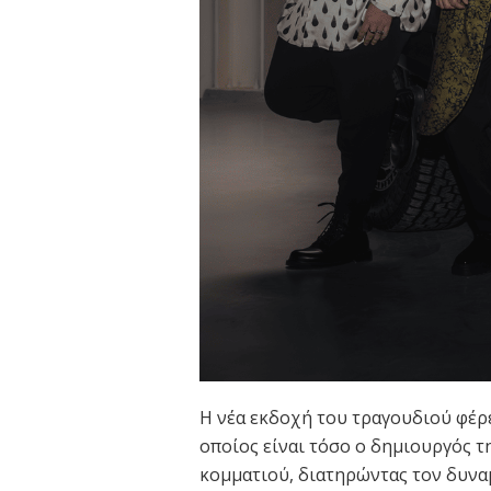
Η νέα εκδοχή του τραγουδιού φέρ
οποίος είναι τόσο ο δημιουργός τ
κομματιού, διατηρώντας τον δυναμ