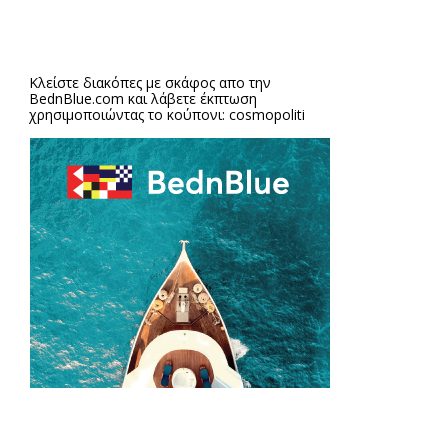
Κλείστε διακόπες με σκάφος απο την
BednBlue.com
και λάβετε έκπτωση
χρησιμοποιώντας το κούπονι: cosmopoliti