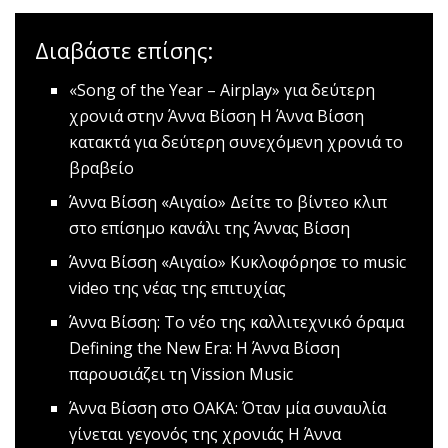
Διαβάστε επίσης:
«Song of the Year – Airplay» για δεύτερη
χρονιά στην Άννα Βίσση
Η Άννα Βίσση
κατακτά για δεύτερη συνεχόμενη χρονιά το
βραβείο
Άννα Βίσση «Αιγαίο»
Δείτε το βίντεο κλιπ
στο επίσημο κανάλι της Άννας Βίσση
Άννα Βίσση «Αιγαίο»
Κυκλοφόρησε το music
video της νέας της επιτυχίας
Άννα Βίσση: Το νέο της καλλιτεχνικό όραμα
Defining the New Era: Η Άννα Βίσση
παρουσιάζει τη Vission Music
Άννα Βίσση στο ΟΑΚΑ: Όταν μία συναυλία
γίνεται γεγονός της χρονιάς
Η Άννα