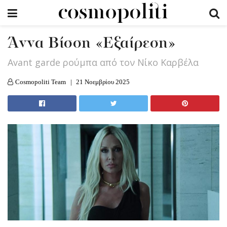
Άννα Βίσση «Εξαίρεση»
Αvant garde ρούμπα από τον Νίκο Καρβέλα
Cosmopoliti Team
21 Νοεμβρίου 2025