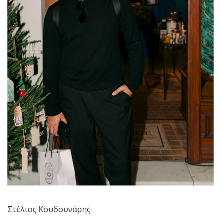
Στέλιος Κουδουνάρης