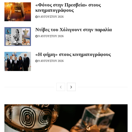
«Φόνος στην Πρεσβεία» στους
κινηματογράφους
9 ΑΥΓΟΥΣΤΟΥ 2026
Ντίβες του Χόλιγουντ στην παραλία
9 ΑΥΓΟΥΣΤΟΥ 2026
«H φήμη» στους κινηματογράφους
9 ΑΥΓΟΥΣΤΟΥ 2026