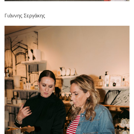
Γιάννης Σεργάκης