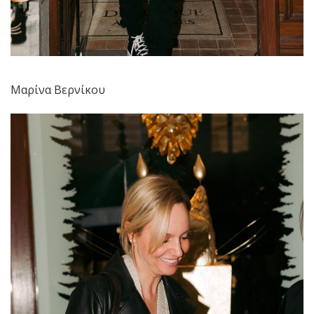
Μαρίνα Βερνίκου