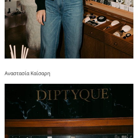
Αναστασία Καίσαρη