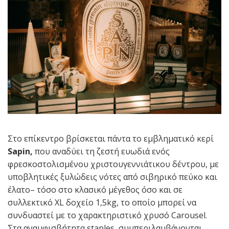
Στο επίκεντρο βρίσκεται πάντα το εμβληματικό κερί
Sapin,
που αναδύει τη ζεστή ευωδιά ενός
φρεσκοστολισμένου χριστουγεννιάτικου δέντρου, με
υποβλητικές ξυλώδεις νότες από σιβηρικό πεύκο και
έλατο– τόσο στο κλασικό μέγεθος όσο και σε
συλλεκτικό XL δοχείο 1,5kg, το οποίο μπορεί να
συνδυαστεί με το χαρακτηριστικό χρυσό Carousel.
Στα αναμφισβήτητα staples, συμπεριλαμβάνονται