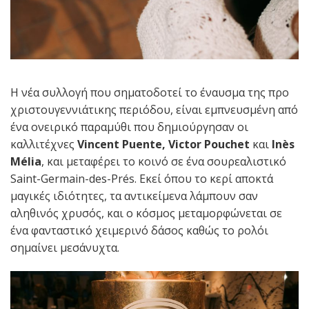
Η νέα συλλογή που σηματοδοτεί το έναυσμα της προ
χριστουγεννιάτικης περιόδου, είναι εμπνευσμένη από
ένα ονειρικό παραμύθι που δημιούργησαν οι
καλλιτέχνες
Vincent Puente
,
Victor Pouchet
και
Inès
Mélia
, και μεταφέρει το κοινό σε ένα σουρεαλιστικό
Saint-Germain-des-Prés. Εκεί όπου το κερί αποκτά
μαγικές ιδιότητες, τα αντικείμενα λάμπουν σαν
αληθινός χρυσός, και ο κόσμος μεταμορφώνεται σε
ένα φανταστικό χειμερινό δάσος καθώς το ρολόι
σημαίνει μεσάνυχτα.