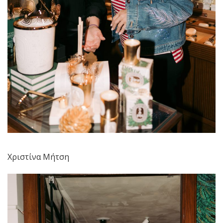
Χριστίνα Μήτση