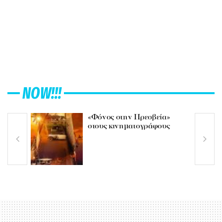
NOW!!!
«Φόνος στην Πρεσβεία»
στους κινηματογράφους