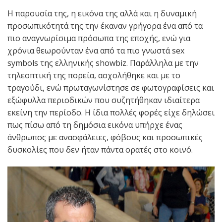
Η παρουσία της, η εικόνα της αλλά και η δυναμική
προσωπικότητά της την έκαναν γρήγορα ένα από τα
πιο αναγνωρίσιμα πρόσωπα της εποχής, ενώ για
χρόνια θεωρούνταν ένα από τα πιο γνωστά sex
symbols της ελληνικής showbiz. Παράλληλα με την
τηλεοπτική της πορεία, ασχολήθηκε και με το
τραγούδι, ενώ πρωταγωνίστησε σε φωτογραφίσεις και
εξώφυλλα περιοδικών που συζητήθηκαν ιδιαίτερα
εκείνη την περίοδο. Η ίδια πολλές φορές είχε δηλώσει
πως πίσω από τη δημόσια εικόνα υπήρχε ένας
άνθρωπος με ανασφάλειες, φόβους και προσωπικές
δυσκολίες που δεν ήταν πάντα ορατές στο κοινό.