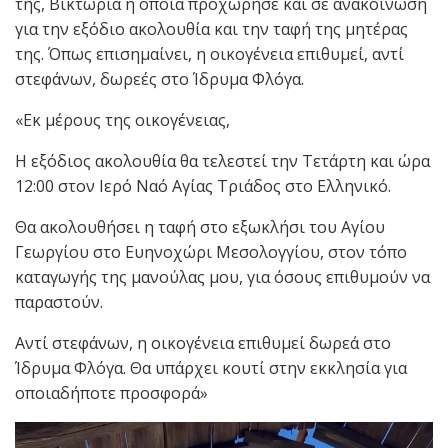
της, Βικτώρια η οποία προχώρησε και σε ανακοίνωση
για την εξόδιο ακολουθία και την ταφή της μητέρας
της. Όπως επισημαίνει, η οικογένεια επιθυμεί, αντί
στεφάνων, δωρεές στο Ίδρυμα Φλόγα.
«Εκ μέρους της οικογένειας,
Η εξόδιος ακολουθία θα τελεστεί την Τετάρτη και ώρα
12:00 στον Ιερό Ναό Αγίας Τριάδος στο Ελληνικό.
Θα ακολουθήσει η ταφή στο εξωκλήσι του Αγίου
Γεωργίου στο Ευηνοχώρι Μεσολογγίου, στον τόπο
καταγωγής της μανούλας μου, για όσους επιθυμούν να
παραστούν.
Αντί στεφάνων, η οικογένεια επιθυμεί δωρεά στο
Ίδρυμα Φλόγα. Θα υπάρχει κουτί στην εκκλησία για
οποιαδήποτε προσφορά»
Πρόγραμμα