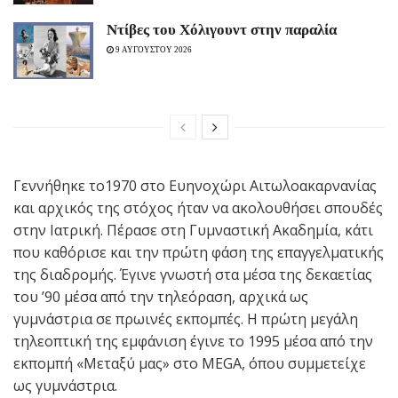
Ντίβες του Χόλιγουντ στην παραλία
9 ΑΥΓΟΥΣΤΟΥ 2026
Γεννήθηκε το1970 στο Ευηνοχώρι Αιτωλοακαρνανίας
και αρχικός της στόχος ήταν να ακολουθήσει σπουδές
στην Ιατρική. Πέρασε στη Γυμναστική Ακαδημία, κάτι
που καθόρισε και την πρώτη φάση της επαγγελματικής
της διαδρομής. Έγινε γνωστή στα μέσα της δεκαετίας
του ’90 μέσα από την τηλεόραση, αρχικά ως
γυμνάστρια σε πρωινές εκπομπές. Η πρώτη μεγάλη
τηλεοπτική της εμφάνιση έγινε το 1995 μέσα από την
εκπομπή «Μεταξύ μας» στο MEGA, όπου συμμετείχε
ως γυμνάστρια.