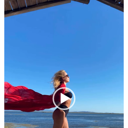
Αναπαραγωγής
Βίντεο