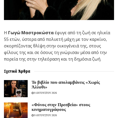
Η
Γωγώ Μαστροκώστα
έφυγε από τη ζωή σε ηλικία
55 ετών, ύστερα από πολυετή μάχη με τον καρκίνο,
σκορπίζοντας θλίψη στην οικογένειά της, στους
φίλους της και σε όσους τη γνώρισαν μέσα από την
πορεία της στην τηλεόραση και τη δημόσια ζωή.
Σχετικά
Άρθρα
Το βιβλίο που απολαμβάνεις «Χωρίς
Άλλοθι»
9 ΑΥΓΟΥΣΤΟΥ 2026
«Φόνος στην Πρεσβεία» στους
κινηματογράφους
9 ΑΥΓΟΥΣΤΟΥ 2026