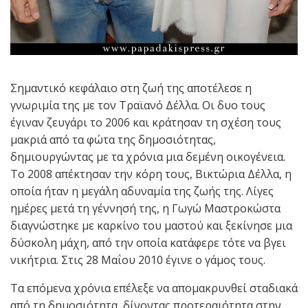
Σημαντικό κεφάλαιο στη ζωή της αποτέλεσε η
γνωριμία της με τον Τραϊανό Δέλλα. Οι δυο τους
έγιναν ζευγάρι το 2006 και κράτησαν τη σχέση τους
μακριά από τα φώτα της δημοσιότητας,
δημιουργώντας με τα χρόνια μια δεμένη οικογένεια.
Το 2008 απέκτησαν την κόρη τους, Βικτώρια Δέλλα, η
οποία ήταν η μεγάλη αδυναμία της ζωής της. Λίγες
ημέρες μετά τη γέννησή της, η Γωγώ Μαστροκώστα
διαγνώστηκε με καρκίνο του μαστού και ξεκίνησε μια
δύσκολη μάχη, από την οποία κατάφερε τότε να βγει
νικήτρια. Στις 28 Μαΐου 2010 έγινε ο γάμος τους.
Τα επόμενα χρόνια επέλεξε να απομακρυνθεί σταδιακά
από τη δημοσιότητα, δίνοντας προτεραιότητα στην