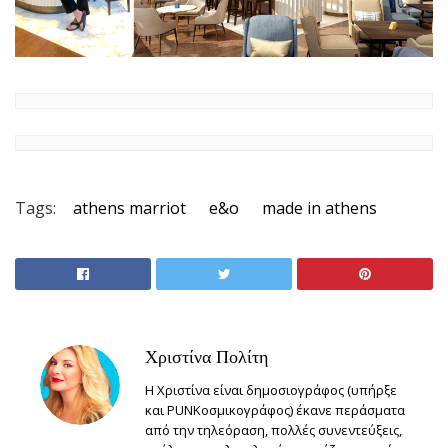
Tags:
athens marriot
e&o
made in athens
Χριστίνα Πολίτη
Η Χριστίνα είναι δημοσιογράφος (υπήρξε
και PUNKοσμικογράφος) έκανε περάσματα
από την τηλεόραση, πολλές συνεντεύξεις,