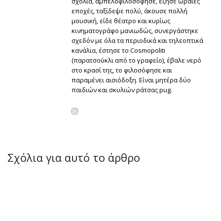
σχόλια, αμπελοφιλοσόφησε, έζησε ωραίες
εποχές, ταξίδεψε πολύ, άκουσε πολλή
μουσική, είδε θέατρο και κυρίως
κινηματογράφο μανιωδώς, συνεργάστηκε
σχεδόν με όλα τα περιοδικά και τηλεοπτικά
κανάλια, έστησε το Cosmopoliti
(παρατσούκλι από το γραφείο), έβαλε νερό
στο κρασί της, το φιλοσόφησε και
παραμένει αισιόδοξη. Είναι μητέρα δύο
παιδιών και σκυλιών ράτσας pug.
Σχόλια για αυτό το άρθρο