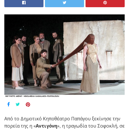
Από το Δημοτικό Κηποθέατρο Παπάγου ξεκίνησε την
πορεία της η «
Αντιγόνη
», η τραγωδία του Σοφοκλή, σε