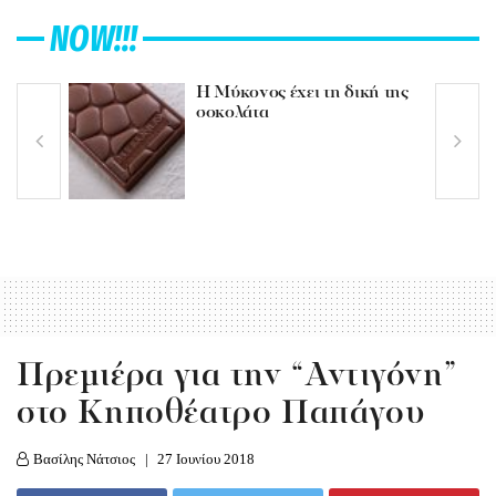
NOW!!!
Η Μύκονος έχει τη δική της
σοκολάτα
Πρεμιέρα για την “Αντιγόνη”
στο Κηποθέατρο Παπάγου
Βασίλης Νάτσιος
27 Ιουνίου 2018