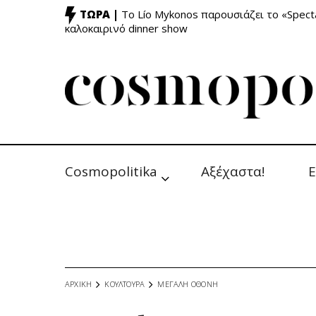
ΤΩΡΑ |
Το Lío Mykonos παρουσιάζει το «Specta
καλοκαιρινό dinner show
Cosmopolitika
Αξέχαστα!
Ε
ΑΡΧΙΚΗ
ΚΟΥΛΤΟΥΡΑ
ΜΕΓΑΛΗ ΟΘΟΝΗ