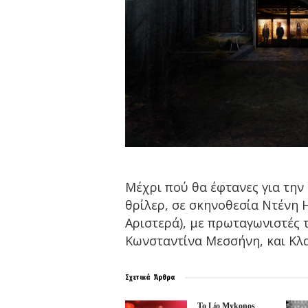
Μέχρι πού θα έφτανες για την
θρίλερ, σε σκηνοθεσία Ντένη Η
Αριστερά), με πρωταγωνιστές 
Κωνσταντίνα Μεσσήνη, και Κλα
Σχετικά
Άρθρα
Το Lío Mykonos