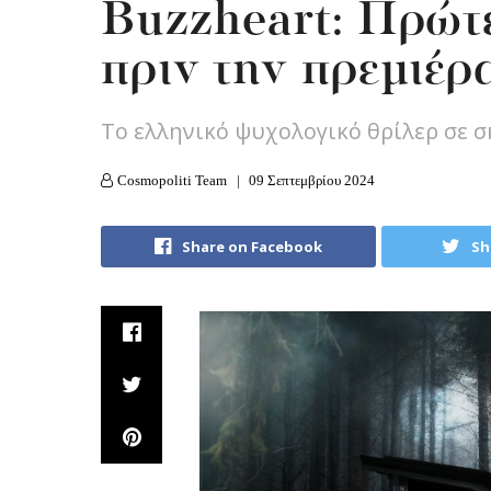
Buzzheart: Πρώτ
πριν την πρεμιέρ
Το ελληνικό ψυχολογικό θρίλερ σε 
Cosmopoliti Team
09 Σεπτεμβρίου 2024
Share on Facebook
Sh