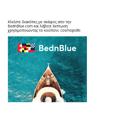
Κλείστε διακόπες με σκάφος απο την
BednBlue.com
και λάβετε έκπτωση
χρησιμοποιώντας το κούπονι: cosmopoliti