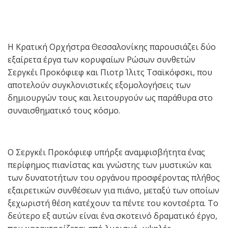
Η Κρατική Ορχήστρα Θεσσαλονίκης παρουσιάζει δύο
εξαίρετα έργα των κορυφαίων Ρώσων συνθετών
Σεργκέι Προκόφιεφ και Πιοτρ Ίλιτς Τσαϊκόφσκι, που
αποτελούν συγκλονιστικές εξομολογήσεις των
δημιουργών τους και λειτουργούν ως παράθυρα στο
συναισθηματικό τους κόσμο.
Ο Σεργκέι Προκόφιεφ υπήρξε αναμφισβήτητα ένας
περίφημος πιανίστας και γνώστης των μυστικών και
των δυνατοτήτων του οργάνου προσφέροντας πλήθος
εξαιρετικών συνθέσεων για πιάνο, μεταξύ των οποίων
ξεχωριστή θέση κατέχουν τα πέντε του κοντσέρτα. Το
δεύτερο εξ αυτών είναι ένα σκοτεινό δραματικό έργο,