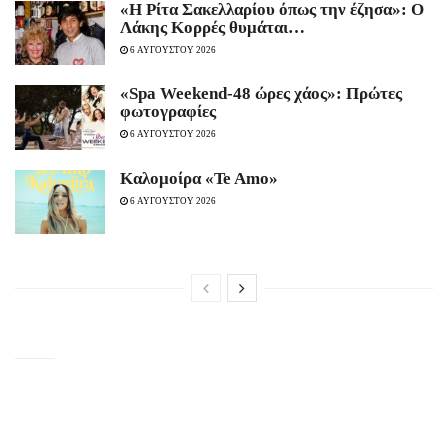
«Η Ρίτα Σακελλαρίου όπως την έζησα»: Ο
Λάκης Κορρές θυμάται…
6 ΑΥΓΟΥΣΤΟΥ 2026
«Spa Weekend-48 ώρες χάος»: Πρώτες
φωτογραφίες
6 ΑΥΓΟΥΣΤΟΥ 2026
Καλομοίρα «Te Amo»
6 ΑΥΓΟΥΣΤΟΥ 2026