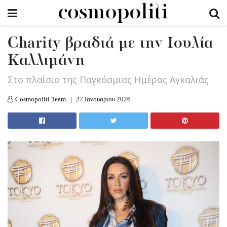
Charity βραδιά με την Ιουλία
Καλλιμάνη
Στο πλαίσιο της Παγκόσμιας Ημέρας Αγκαλιάς
Cosmopoliti Team
27 Ιανουαρίου 2026