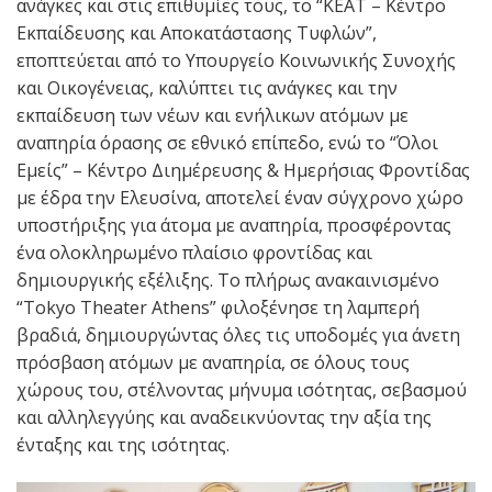
ανάγκες και στις επιθυμίες τους, το “ΚΕΑΤ – Κέντρο
Εκπαίδευσης και Αποκατάστασης Τυφλών”,
εποπτεύεται από το Υπουργείο Κοινωνικής Συνοχής
και Οικογένειας, καλύπτει τις ανάγκες και την
εκπαίδευση των νέων και ενήλικων ατόμων με
αναπηρία όρασης σε εθνικό επίπεδο, ενώ το “Όλοι
Εμείς” – Κέντρο Διημέρευσης & Ημερήσιας Φροντίδας
με έδρα την Ελευσίνα, αποτελεί έναν σύγχρονο χώρο
υποστήριξης για άτομα με αναπηρία, προσφέροντας
ένα ολοκληρωμένο πλαίσιο φροντίδας και
δημιουργικής εξέλιξης. Το πλήρως ανακαινισμένο
“Tokyo Theater Athens” φιλοξένησε τη λαμπερή
βραδιά, δημιουργώντας όλες τις υποδομές για άνετη
πρόσβαση ατόμων με αναπηρία, σε όλους τους
χώρους του, στέλνοντας μήνυμα ισότητας, σεβασμού
και αλληλεγγύης και αναδεικνύοντας την αξία της
ένταξης και της ισότητας.