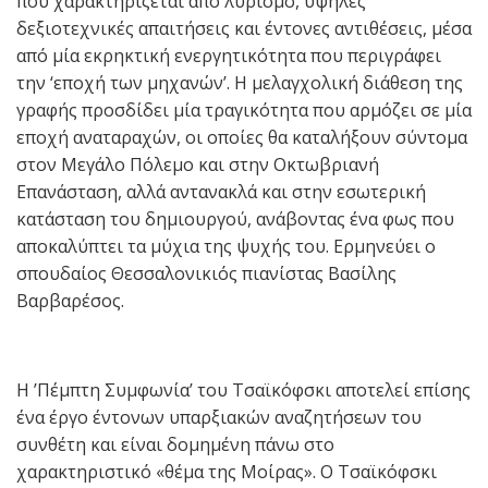
που χαρακτηρίζεται από λυρισμό, υψηλές
δεξιοτεχνικές απαιτήσεις και έντονες αντιθέσεις, μέσα
από μία εκρηκτική ενεργητικότητα που περιγράφει
την ‘εποχή των μηχανών’. Η μελαγχολική διάθεση της
γραφής προσδίδει μία τραγικότητα που αρμόζει σε μία
εποχή αναταραχών, οι οποίες θα καταλήξουν σύντομα
στον Μεγάλο Πόλεμο και στην Οκτωβριανή
Επανάσταση, αλλά αντανακλά και στην εσωτερική
κατάσταση του δημιουργού, ανάβοντας ένα φως που
αποκαλύπτει τα μύχια της ψυχής του. Ερμηνεύει ο
σπουδαίος Θεσσαλονικιός πιανίστας Βασίλης
Βαρβαρέσος.
Η ’Πέμπτη Συμφωνία’ του Τσαϊκόφσκι αποτελεί επίσης
ένα έργο έντονων υπαρξιακών αναζητήσεων του
συνθέτη και είναι δομημένη πάνω στο
χαρακτηριστικό «θέμα της Μοίρας». Ο Τσαϊκόφσκι