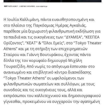
Η Ιουλία Καλλιμάνη, πάντα ευαισθητοποιημένη και
στο πλαίσιο της Παγκόσμιας Ημέρας Αγκαλιάς,
παρέθεσε μία ξεχωριστή φιλανθρωπική εκδήλωση για
τα παιδιά και τις οικογένειες των: “ΔΥΑΜΕΑ”, “ΚΕΕΠΕΑ
Ορίζοντες”, “ΚΕΑΤ” & “Όλοι Εμείς”, στο “Tokyo Theater
Athens” και με τη στήριξη των επιχειρηματιών
Σταύρου και Γιάννη Βουτυράκου, έχοντας πάντα
δίπλα της τον κορυφαίο δημιουργό Μιχάλη
Τουρατζίδη. Από νωρίς το απόγευμα έσπευσαν στο
ανανεωμένο και επιβλητικό κέντρο διασκέδασης
“Tokyo Theater Athens” οι ωφελούμενοι των
φιλανθρωπικών σωματείων και συλλόγων, με τους
συνοδούς και τις οικογένειες τους, αλλά και
εκπρόσωποι του καλλιτεχνικού και δημοσιογραφικού
γίγνεσθαι, προκειμένου να συγχαρούν την αγαπημένη