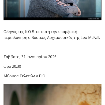
Οδηγός της Κ.Ο.Θ. σε αυτή την υπαρξιακή
περιπλάνηση ο Βασικός Αρχιμουσικός της Leo McFall.
Σάββατο, 31 Ιανουαρίου 2026
ώρα 20:30
Αίθουσα Τελετών Α.Π.Θ.