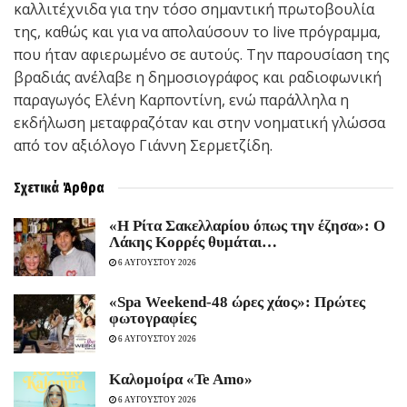
καλλιτέχνιδα για την τόσο σημαντική πρωτοβουλία
της, καθώς και για να απολαύσουν το live πρόγραμμα,
που ήταν αφιερωμένο σε αυτούς. Την παρουσίαση της
βραδιάς ανέλαβε η δημοσιογράφος και ραδιοφωνική
παραγωγός Ελένη Καρποντίνη, ενώ παράλληλα η
εκδήλωση μεταφραζόταν και στην νοηματική γλώσσα
από τον αξιόλογο Γιάννη Σερμετζίδη.
Σχετικά
Άρθρα
«Η Ρίτα Σακελλαρίου όπως την έζησα»: Ο
Λάκης Κορρές θυμάται…
6 ΑΥΓΟΥΣΤΟΥ 2026
«Spa Weekend-48 ώρες χάος»: Πρώτες
φωτογραφίες
6 ΑΥΓΟΥΣΤΟΥ 2026
Καλομοίρα «Te Amo»
6 ΑΥΓΟΥΣΤΟΥ 2026