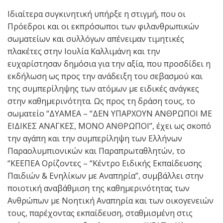
Ιδιαίτερα συγκινητική υπήρξε η στιγμή, που οι
Πρόεδροι και οι εκπρόσωποι των φιλανθρωπικών
σωματείων και συλλόγων απένειμαν τιμητικές
πλακέτες στην Ιουλία Καλλιμάνη και την
ευχαρίστησαν δημόσια για την αξία, που προσδίδει η
εκδήλωση ως προς την ανάδειξη του σεβασμού και
της συμπερίληψης των ατόμων με ειδικές ανάγκες
στην καθημερινότητα. Ως προς τη δράση τους, το
σωματείο “ΔΥΑΜΕΑ – “ΔΕΝ ΥΠΑΡΧΟΥΝ ΑΝΘΡΩΠΟΙ ΜΕ
ΕΙΔΙΚΕΣ ΑΝΑΓΚΕΣ, ΜΟΝΟ ΑΝΘΡΩΠΟΙ”, έχει ως σκοπό
την αγάπη και την συμπερίληψη των Ελλήνων
Παραολυμπιονικών και Παραπρωταθλητών, το
“ΚΕΕΠΕΑ Ορίζοντες – “Κέντρο Ειδικής Εκπαίδευσης
Παιδιών & Ενηλίκων με Αναπηρία”, συμβάλλει στην
ποιοτική αναβάθμιση της καθημερινότητας των
Ανθρώπων με Νοητική Αναπηρία και των οικογενειών
τους, παρέχοντας εκπαίδευση, σταθμισμένη στις