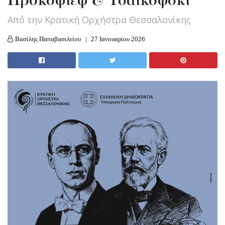
Προκόφιεφ & Τσαϊκόφσκι
Από την Κρατική Ορχήστρα Θεσσαλονίκης
Βασίλης Παπαβασιλείου
27 Ιανουαρίου 2026