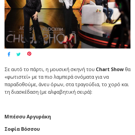
Σε αυτό το πάρτι, η μουσική σκηνή του
Chart Show
θα
«φωτιστεί» με τα πιο λαμπερά ονόματα για να
παραδοθούμε, άνευ όρων, στα τραγούδια, το χορό και
τη διασκέδαση (με αλφαβητική σειρά):
Μπέσσυ Αργυράκη
Σοφία Βόσσου