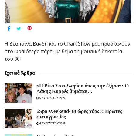
Η Δέσποινα Βανδή και το
Chart Show
μας προσκαλούν
στο ωραιότερο πάρτι με θέμα τη μουσική δεκαετία
του 80!
Σχετικά
Άρθρα
«Η Ρίτα Σακελλαρίου όπως την έζησα»: Ο
Λάκης Κορρές θυμάται…
6 ΑΥΓΟΥΣΤΟΥ 2026
«Spa Weekend-48 ώρες χάος»: Πρώτες
φωτογραφίες
6 ΑΥΓΟΥΣΤΟΥ 2026