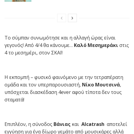
Το σύμπαν συνωμότησε και η αλλαγή ώρας είναι
γεγονός! Από 4/4 θα κάνουμε…
Καλό Μεσημεράκι
στις
4 το μεσημέρι, στον ΣΚΑΪ!
Η εκπομπή – φυσικό φαινόμενο με την τετραπέρατη
ομάδα και τον υπερπαρουσιαστή,
Νίκο Μουτσινά
,
υπόσχεται διασκέδαση 4ever αφού τίποτα δεν τους
σταματά!
Επιπλέον, η σύνοδος
Βάνιας
και
Alcatrash
αποτελεί
εγγύηση για ένα δίωρο γεμάτο από μουσικάρες αλλά