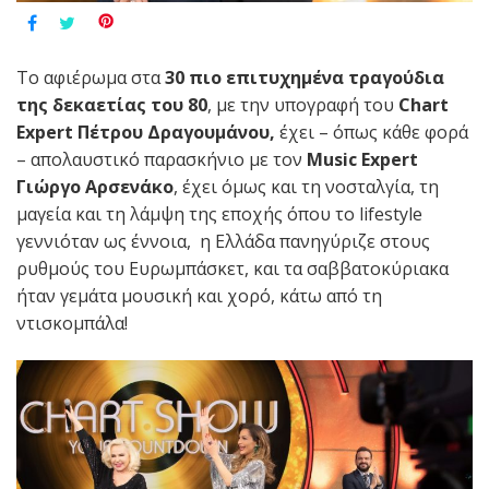
Το αφιέρωμα στα
30 πιο επιτυχημένα τραγούδια
της δεκαετίας του 80
, με την υπογραφή του
Chart
Expert
Πέτρου Δραγουμάνου,
έχει – όπως κάθε φορά
– απολαυστικό παρασκήνιο με τον
Music Expert
Γιώργο Αρσενάκο
, έχει όμως και τη νοσταλγία, τη
μαγεία και τη λάμψη της εποχής όπου το
lifestyle
γεννιόταν ως έννοια, η Ελλάδα πανηγύριζε στους
ρυθμούς του Ευρωμπάσκετ, και τα σαββατοκύριακα
ήταν γεμάτα μουσική και χορό, κάτω από τη
ντισκομπάλα!