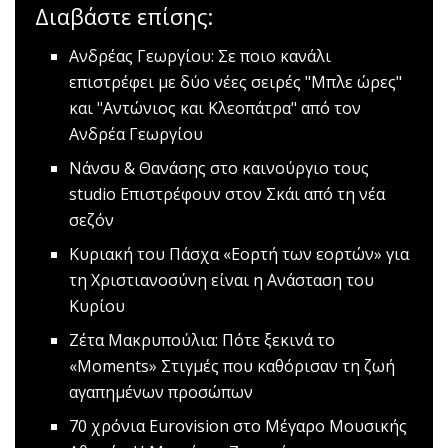
Διαβάστε επίσης:
Ανδρέας Γεωργίου: Σε ποιο κανάλι
επιστρέφει με δύο νέες σειρές
"Μπλε ώρες"
και "Αντώνιος και Κλεοπάτρα" από τον
Ανδρέα Γεωργίου
Nάνσυ & Θανάσης στο καινούργιο τους
studio
Επιστρέφουν στον Σκάι από τη νέα
σεζόν
Kυριακή του Πάσχα
«Εορτή των εορτών» για
τη Χριστιανοσύνη είναι η Ανάσταση του
Κυρίου
Ζέτα Μακρυπούλια: Πότε ξεκινά το
«Μοments»
Στιγμές που καθόρισαν τη ζωή
αγαπημένων προσώπων
70 χρόνια Eurovision στο Μέγαρο Μουσικής