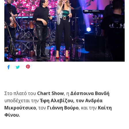
Στο πλατό του
Chart Show
, η
Δέσποινα Βανδή
υποδέχεται την
Έφη Αλεβίζου, τον Ανδρέα
Μικρούτσικο
, τον
Γιάννη Βούρο
, και την
Καίτη
Φίνου.