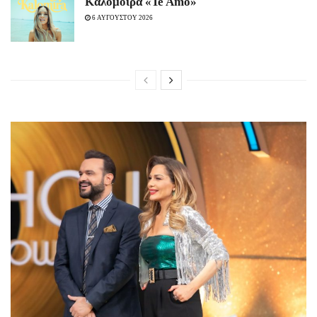
Καλομοίρα «Te Amo»
6 ΑΥΓΟΥΣΤΟΥ 2026