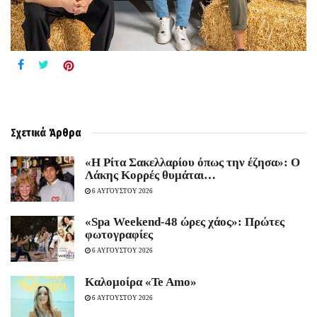
Σχετικά
Άρθρα
«Η Ρίτα Σακελλαρίου όπως την έζησα»: Ο
Λάκης Κορρές θυμάται…
6 ΑΥΓΟΥΣΤΟΥ 2026
«Spa Weekend-48 ώρες χάος»: Πρώτες
φωτογραφίες
6 ΑΥΓΟΥΣΤΟΥ 2026
Καλομοίρα «Te Amo»
6 ΑΥΓΟΥΣΤΟΥ 2026