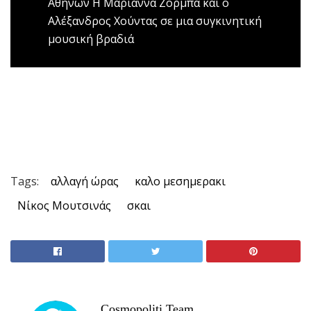
Αθηνών
Η Μαριάννα Ζορμπά και ο
Αλέξανδρος Χούντας σε μια συγκινητική
μουσική βραδιά
Tags:
αλλαγή ώρας
καλο μεσημερακι
Νίκος Μουτσινάς
σκαι
Cosmopoliti Team