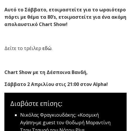
Αυτό το Σάββατο, ετοιμαστείτε για το ωραιότερο
πάρτι με θέμα τα 80’
s
, ετοιμαστείτε για ένα ακόμη
απολαυστικό
Chart Show
!
Δείτε το τρέιλερ
εδώ
.
Chart Show
με τη Δέσποινα Βανδή,
Σάββατο 2 Απριλίου στις 21:00 στον
Alpha
!
Διαβάστε επίσης:
Νικόλας Φραγκιουδάκης: «Κοσμική
Αγάπη»με guest τον Θοδωρή Μαραντίνη
Στον Σταυρό του Νότου Plus