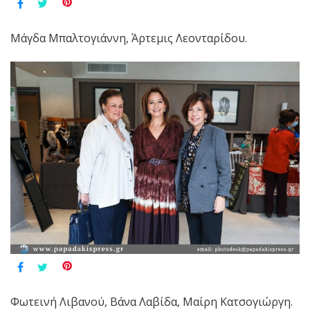
Μάγδα Μπαλτογιάννη, Άρτεμις Λεονταρίδου.
Φωτεινή Λιβανού, Βάνα Λαβίδα, Μαίρη Κατσογιώργη.