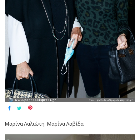
Μαρίνα Λαλιώτη, Μαρίνα Λαβίδα.