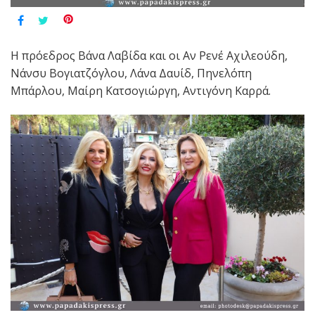
Η πρόεδρος Βάνα Λαβίδα και οι Αν Ρενέ Αχιλεούδη,
Νάνσυ Βογιατζόγλου, Λάνα Δαυίδ, Πηνελόπη
Μπάρλου, Μαίρη Κατσογιώργη, Αντιγόνη Καρρά.