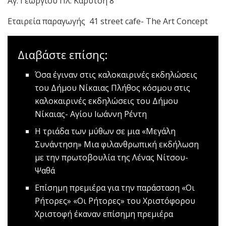
Αγ. Γεωργίου Πλ. Καρύτση 8
Εταιρεία παραγωγής 41 street cafe- The Art Concept
Διαβάστε επίσης:
Όσα έγιναν στις καλοκαιρινές εκδηλώσεις
του Δήμου Νίκαιας
Πλήθος κόσμου στις
καλοκαιρινές εκδηλώσεις του Δήμου
Νίκαιας- Αγίου Ιωάννη Ρέντη
Η τριάδα των μύθων σε μια «Μεγάλη
Συνάντηση»
Μια φιλανθρωπική εκδήλωση
με την πρωτοβουλία της Λένας Νίτσου-
Ψαθά
Επίσημη πρεμιέρα για την παράσταση «Οι
Ρήτορες»
«Οι Ρήτορες» του Χριστόφορου
Χριστοφή έκαναν επίσημη πρεμιέρα