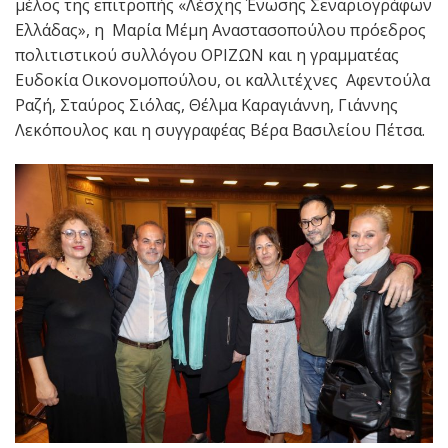
μέλος της επιτροπής «Λέσχης Ένωσης Σεναριογράφων
Ελλάδας», η Μαρία Μέμη Αναστασοπούλου πρόεδρος
πολιτιστικού συλλόγου ΟΡΙΖΩΝ και η γραμματέας
Ευδοκία Οικονομοπούλου, οι καλλιτέχνες Αφεντούλα
Ραζή, Σταύρος Σιόλας, Θέλμα Καραγιάννη, Γιάννης
Λεκόπουλος και η συγγραφέας Βέρα Βασιλείου Πέτσα.