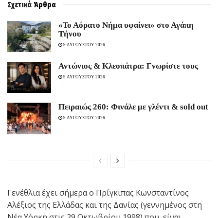
Σχετικά
Άρθρα
«Το Αόρατο Νήμα υφαίνει» στο Αγάπη
Τήνου
9 ΑΥΓΟΥΣΤΟΥ 2026
Αντώνιος & Κλεοπάτρα: Γνωρίστε τους
9 ΑΥΓΟΥΣΤΟΥ 2026
Πειραιώς 260: Φινάλε με γλέντι & sold out
9 ΑΥΓΟΥΣΤΟΥ 2026
Γενέθλια έχει σήμερα ο Πρίγκιπας Κωνσταντίνος
Αλέξιος της Ελλάδας και της Δανίας (γεννημένος στη
Νέα Υόρκη στις 29 Οκτωβρίου 1998) που είναι