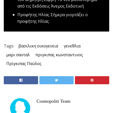
από τις Εκδόσεις Άνεμος Εκδοτική
Προφήτης Ηλίας
Σήμερα γιορτάζει ο
προφήτης Ηλίας
Tags:
βασιλικη οικογενεια
γενεθλια
μαρι σανταλ
πριγκιπας κωνσταντινος
Πρίγκιπας Παύλος
Cosmopoliti Team