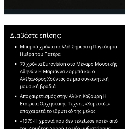
Διαβάστε επίσης:
Μπαμπά χρόνια πολλά!
Σήμερα η Παγκόσμια
Ημέρα του Πατέρα
70 χρόνια Eurovision στο Μέγαρο Μουσικής
Αθηνών
Η Μαριάννα Ζορμπά και ο
Αλέξανδρος Χούντας σε μια συγκινητική
μουσική βραδιά
Aποχαιρετισμός στην Αλίκη Καζούρη
Η
Εταιρεία Ορχηστικής Τέχνης «Χορευτές»
αποχαιρετά το ιδρυτικό της μέλος
«1979-Η χρονιά που δεν τελείωσε ποτέ» από
τον Δημήτρη Σαρρή
Το νέο μυθιστόρημα