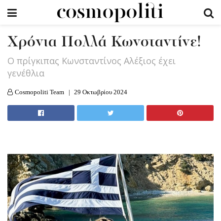
Χρόνια Πολλά Κωνσταντίνε!
Ο πρίγκιπας Κωνσταντίνος Αλέξιος έχει
γενέθλια
Cosmopoliti Team
29 Οκτωβρίου 2024