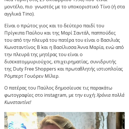
μοντέλο, πιο γνωστός με το υποκοριστικό Τίνο (ή στα
αγγλικά Tino).
Είναι ο πρώτος γιος και το δεύτερο παιδί του
Πρίγκιπα Παύλου και της Μαρί Σαντάλ, παππούδες
του από την πλευρά του πατέρα του είναι ο Βασιλιάς
Κωνσταντίνος Β΄ και η Βασίλισσα Άννα Μαρία, ενώ από
την πλευρά της μητέρας του είναι ο
δισεκατομμυριούχος, επιχειρηματίας, συνιδρυτής
της Duty Free Shoppers και πρωταθλητής ιστιοπλοΐας
Ρόμπερτ Γουόρεν Μίλερ.
Ο πατέρας του Παύλος δημοσίευσε τις παρακάτω
φωτογραφίες στο instagram, με την ευχή:
Χρόνια πολλά
Κωνσταντίνε!