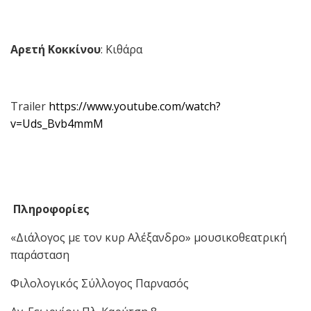
Αρετή Κοκκίνου
: Κιθάρα
Trailer
https://www.youtube.com/watch?
v=Uds_Bvb4mmM
Πληροφορίες
«Διάλογος με τον κυρ Αλέξανδρο» μουσικοθεατρική
παράσταση
Φιλολογικός Σύλλογος Παρνασός