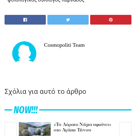
Cosmopoliti Team
Σχόλια για αυτό το άρθρο
NOW!!!
«Το Αόρατο Νήμα υφαίνει»
στο Αγάπη Τήνου