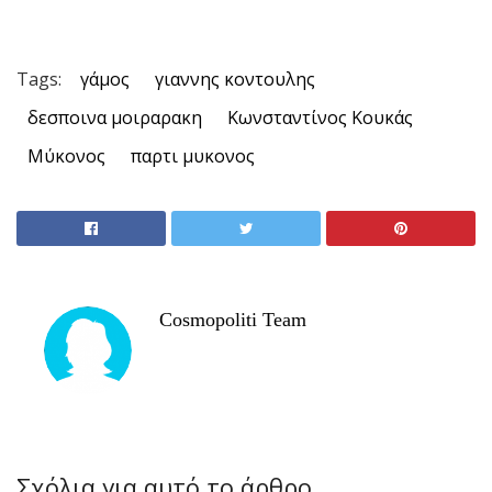
Tags:
γάμος
γιαννης κοντουλης
δεσποινα μοιραρακη
Κωνσταντίνος Κουκάς
Μύκονος
παρτι μυκονος
Cosmopoliti Team
Σχόλια για αυτό το άρθρο