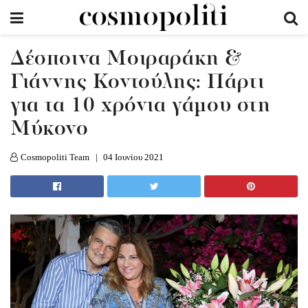
Δέσποινα Μοιραράκη &
Γιάννης Κοντούλης: Πάρτι
για τα 10 χρόνια γάμου στη
Μύκονο
Cosmopoliti Team
04 Ιουνίου 2021