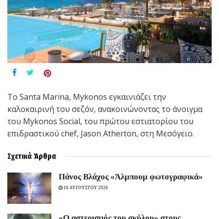
Το Santa Marina, Mykonos εγκαινιάζει την
καλοκαιρινή του σεζόν, ανακοινώνοντας το άνοιγμα
του Mykonos Social, του πρώτου εστιατορίου του
επιδραστικού chef, Jason Atherton, στη Μεσόγειο.
Σχετικά
Άρθρα
Πάνος Βλάχος «Άλμπουμ φωτογραφικά»
10 ΑΥΓΟΥΣΤΟΥ 2026
«Ο αστερισμός του σκύλου» στους