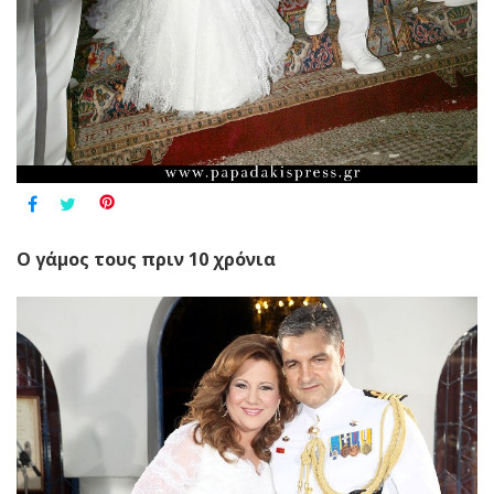
O γάμος τους πριν 10 χρόνια