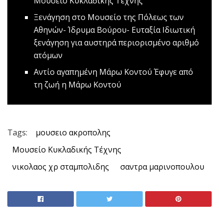
Moυσείο Κυκλαδικής Τέχνης
Ξενάγηση στο Μoυσείο της Πόλεως των
Αθηνών- Ίδρυμα Βούρου- Ευταξία
Ιδιωτική
ξενάγηση για αυστηρά περιορισμένο αριθμό
ατόμων
Αντίο αγαπημένη Μάρω Κοντού
Έφυγε από
τη ζωή η Μάρω Κοντού
Tags:
μουσειο ακροπολης
Μουσείο Κυκλαδικής Τέχνης
νικολαος χρ σταμπολιδης
σαντρα μαρινοπουλου