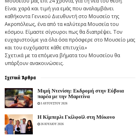
Μουσείου μας επί 24 χρόνια, για τη νέα του θέση.
Είναι χαρά και τιμή για εμάς που αναλαμβάνει
καθήκοντα Γενικού Διευθυντή στο Μουσείο της
Ακροπόλεως, ένα από τα καλύτερα Μουσεία του
κόσμου. Είμαστε σίγουροι πως θα διαπρέψει. Τον
ευχαριστούμε για όλα όσα πρόσφερε στο Μουσείο μας
και του ευχόμαστε κάθε επιτυχία.»
Σχετικά με τα επόμενα βήματα του Μουσείου θα
υπάρξουν ανακοινώσεις.
Σχετικά
Άρθρα
Mιμή Ντενίση: Εκδρομή στην Εύβοια
παρέα με την Μαριτίνα
3 ΑΥΓΟΥΣΤΟΥ 2026
Η Κίμπερλι Γκίλφοϊλ στη Μύκονο
26 ΙΟΥΛΙΟΥ 2026