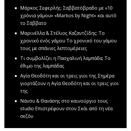
Mάρκος Σεφερλής: Σαββατόβραδο με «10
χρόνια γάμου»
«Markos by Night» και αυτό
το Σάββατο
Μαρινέλλα & Στέλιος Καζαντζίδης: Το
χρονικό ενός γάμου
Το χρονικό του γάμου
τους με σπάνιες λεπτομέρειες
Τι συμβολίζει η Πασχαλινή λαμπάδα;
Το
έθιμο της λαμπάδας
Αγία Θεοδότη και οι τρεις γιοι της
Σημέρα
γιορτάζουν η Αγία Θεοδότη και οι τρεις γιοι
της
Nάνσυ & Θανάσης στο καινούργιο τους
studio
Επιστρέφουν στον Σκάι από τη νέα
σεζόν