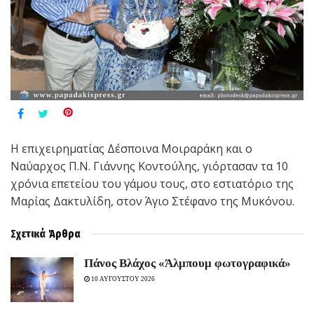
Η επιχειρηματίας Δέσποινα Μοιραράκη και ο
Ναύαρχος Π.Ν. Γιάννης Κοντούλης, γιόρτασαν τα 10
χρόνια επετείου του γάμου τους, στο εστιατόριο της
Μαρίας Δακτυλίδη, στον Άγιο Στέφανο της Μυκόνου.
Σχετικά
Άρθρα
Πάνος Βλάχος «Άλμπουμ φωτογραφικά»
10 ΑΥΓΟΥΣΤΟΥ 2026