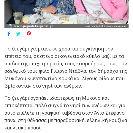
Το ζευγάρι γιόρτασε με χαρά και συγκίνηση την
επέτειο του, σε στενό οικογενειακό κύκλο μαζί με τα
παιδιά της επιχειρηματία, τους κουμπάρους τους, τον
αδελφικό τους φίλο Γιώργο Ντάβλα, τον δήμαρχο της
Μυκόνου Κωνσταντίνο Κουκά και λίγους φίλους που
βρίσκονταν στο νησί των ανέμων.
Το ζευγάρι αγαπάει ιδιαιτέρως τη Μύκονο και
επισκέπτεται πολύ συχνά το νησί των ανέμων και για
αυτό επέλεξε τη γραφική ταβέρνα στον Άγιο Στέφανο
πάνω στη θάλασσα με παραδοσιακή, ελληνική κουζίνα
και λευκό κρασί.