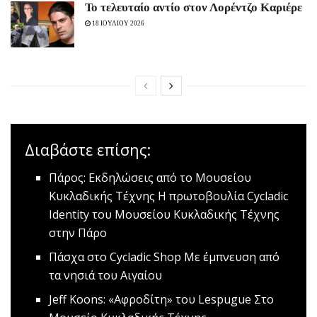
To τελευταίο αντίο στον Λορέντζο Καριέρε
18 ΙΟΥΛΙΟΥ 2026
Διαβάστε επίσης:
Πάρος: Εκδηλώσεις από το Μουσείου
Κυκλαδικής Τέχνης
Η πρωτοβουλία Cycladic
Identity του Μουσείου Κυκλαδικής Τέχνης
στην Πάρο
Πάσχα στο Cycladic Shop
Με έμπνευση από
τα νησιά του Αιγαίου
Jeff Koons: «Αφροδίτη» του Lespugue
Στο