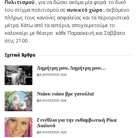
Πολιτισμού
, για να δώσει ακόμα μία φορά το δικό
του στίγμα πολιτισμού σε
ανοικτό χώρο
, σεβόμενο
πλήρως τους κανόνες ασφαλείας και τα περιοριστικά
μέτρα. Κάτω από τα αστέρια, αποχαιρετούμε το
καλοκαίρι με θέατρο κάθε Παρασκευή και Σάββατο
στις 21.00 .
Σχετικά
Άρθρα
Δημήτρη μου, Δημήτρη μου…
8 ΑΥΓΟΥΣΤΟΥ 2026
Νιάου νιάου βρε γατούλα!
8 ΑΥΓΟΥΣΤΟΥ 2026
Γενέθλια για την εκθαμβωτική Ρίκα
Διαλυνά
8 ΑΥΓΟΥΣΤΟΥ 2026