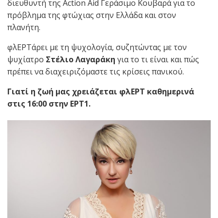
διευθυντή της Action Aid Γεράσιμο Κουβαρά για το
πρόβλημα της φτώχιας στην Ελλάδα και στον
πλανήτη.
φλΕΡΤάρει με τη ψυχολογία, συζητώντας με τον
ψυχίατρο
Στέλιο Λαγαράκη
για το τι είναι και πώς
πρέπει να διαχειριζόμαστε τις κρίσεις πανικού.
Γιατί η ζωή μας χρειάζεται φλΕΡΤ καθημερινά
στις 16:00 στην ΕΡΤ1.