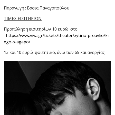
Παραγωγή : Βάσια Παναγοπούλου
ΤΙΜΕΣ ΕΙΣΙΤΗΡΙΩΝ
Προπώληση εισιτηρίων 10 ευρώ στο
https://www.viva.gr/tickets/theater/xytirio-proavlio/ki-
ego-s-agapo/
13 και 10 ευρώ φοιτητικό, άνω των 65 και ανεργίας