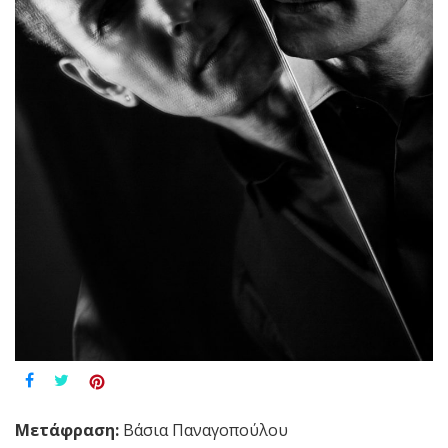
Μετάφραση:
Βάσια Παναγοπούλου