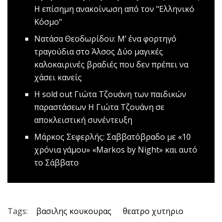
Η επίσημη ανακοίνωση από τον "Ελληνικό
Κόσμο"
Νατάσα Θεοδωρίδου: Μ’ ένα φορτηγό
τραγούδια στο Άλσος
Δύο μαγικές
καλοκαιρινές βραδιές που δεν πρέπει να
χάσει κανείς
Η sold out Γιώτα Τζουάνη των παιδικών
παραστάσεων
Η Γιώτα Τζουάνη σε
αποκλειστική συνέντευξη
Mάρκος Σεφερλής: Σαββατόβραδο με «10
χρόνια γάμου»
«Markos by Night» και αυτό
το Σάββατο
Tags:
βασιλης κουκουρας
θεατρο χυτηριο