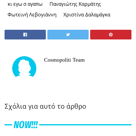
κι εγω σ αγαπω
Παναγιώτης Καρμάτης
Φωτεινή Λεβογιάννη
Χριστίνα Δαλαμάγκα
Cosmopoliti Team
Σχόλια για αυτό το άρθρο
NOW!!!