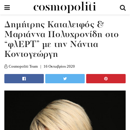
Δημήτρης Καταλειφός &
Μαριάννα Πολυχρονίδη στο
“φλΕΡΤ” με την Νάντια
Κοντογεώργη
Cosmopoliti Team
16 Οκτωβρίου 2020