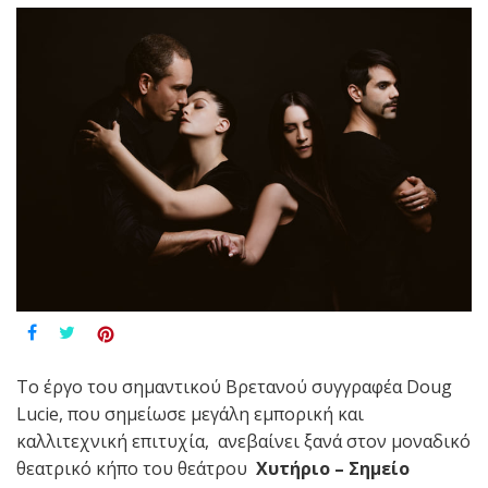
Το έργο του σημαντικού Βρετανού συγγραφέα Doug
Lucie, που σημείωσε μεγάλη εμπορική και
καλλιτεχνική επιτυχία, ανεβαίνει ξανά στον μοναδικό
θεατρικό κήπο του θεάτρου
Χυτήριο – Σημείο