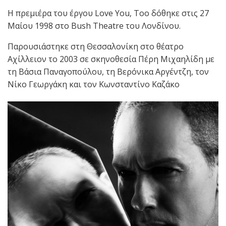
Η πρεμιέρα του έργου Love You, Too δόθηκε στις 27
Μαίου 1998 στο Bush Theatre του Λονδίνου.
Παρουσιάστηκε στη Θεσσαλονίκη στο θέατρο
Αχίλλειον το 2003 σε σκηνοθεσία Πέρη Μιχαηλίδη με
τη Βάσια Παναγοπούλου, τη Βερόνικα Αργέντζη, τον
Νίκο Γεωργάκη και τον Κωνσταντίνο Καζάκο