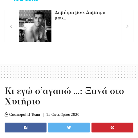
Δημήτρη μου, Δημήτρη
μου…
Κι εγώ σ’αγαπώ …: Ξανά στο
Χυτήριο
Cosmopoliti Team
15 Οκτωβρίου 2020