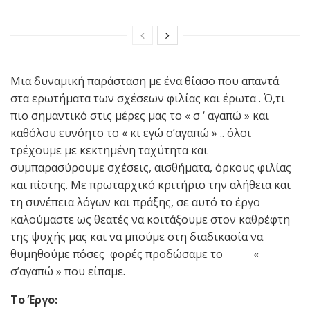
Μια δυναμική παράσταση με ένα θίασο που απαντά
στα ερωτήματα των σχέσεων φιλίας και έρωτα . Ό,τι
πιο σημαντικό στις μέρες μας το « σ ‘ αγαπώ » και
καθόλου ευνόητο το « κι εγώ σ’αγαπώ » .. όλοι
τρέχουμε με κεκτημένη ταχύτητα και
συμπαρασύρουμε σχέσεις, αισθήματα, όρκους φιλίας
και πίστης. Με πρωταρχικό κριτήριο την αλήθεια και
τη συνέπεια λόγων και πράξης, σε αυτό το έργο
καλούμαστε ως θεατές να κοιτάξουμε στον καθρέφτη
της ψυχής μας και να μπούμε στη διαδικασία να
θυμηθούμε πόσες φορές προδώσαμε το «
σ’αγαπώ » που είπαμε.
Το Έργο: