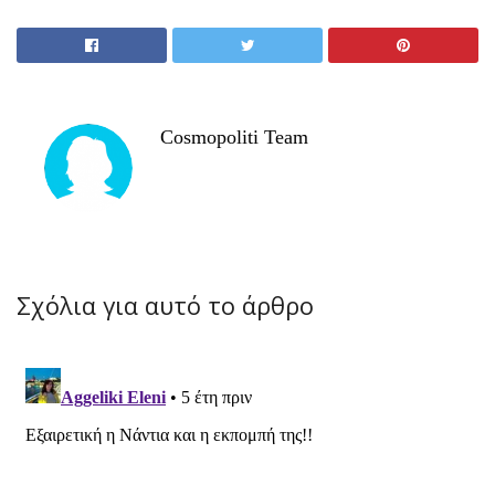
Cosmopoliti Team
Σχόλια για αυτό το άρθρο