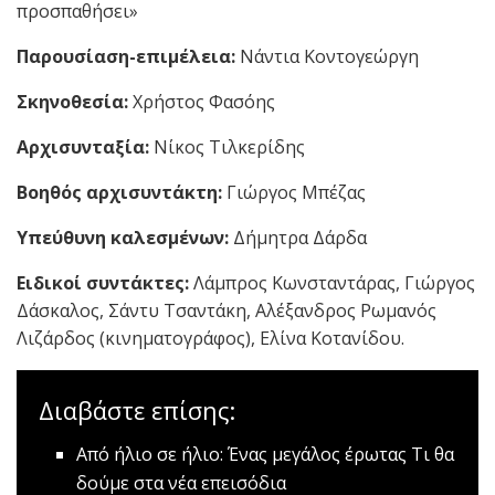
προσπαθήσει»
Παρουσίαση-επιμέλεια:
Νάντια Κοντογεώργη
Σκηνοθεσία:
Χρήστος Φασόης
Αρχισυνταξία:
Νίκος Τιλκερίδης
Βοηθός αρχισυντάκτη:
Γιώργος Μπέζας
Υπεύθυνη καλεσμένων:
Δήμητρα Δάρδα
Ειδικοί συντάκτες:
Λάμπρος Κωνσταντάρας, Γιώργος
Δάσκαλος, Σάντυ Τσαντάκη, Αλέξανδρος Ρωμανός
Λιζάρδος (κινηματογράφος), Ελίνα Κοτανίδου.
Διαβάστε επίσης:
Από ήλιο σε ήλιο: Ένας μεγάλος έρωτας
Τι θα
δούμε στα νέα επεισόδια