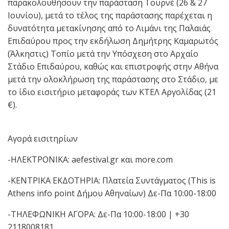
παρακολουθήσουν την παράσταση Τουρνέ (26 & 27
Ιουνίου), μετά το τέλος της παράστασης παρέχεται η
δυνατότητα μετακίνησης από το Λιμάνι της Παλαιάς
Επιδαύρου προς την εκδήλωση Δημήτρης Καμαρωτός
(Άλκηστις) Τοπίο μετά την Υπόσχεση στο Αρχαίο
Στάδιο Επιδαύρου, καθώς και επιστροφής στην Αθήνα
μετά την ολοκλήρωση της παράστασης στο Στάδιο, με
το ίδιο εισιτήριο μεταφοράς των ΚΤΕΛ Αργολίδας (21
€).
Αγορά εισιτηρίων
-ΗΛΕΚΤΡΟΝΙΚΑ: aefestival.gr και more.com
-ΚΕΝΤΡΙΚΑ ΕΚΔΟΤΗΡΙΑ: Πλατεία Συντάγματος (This is
Athens info point Δήμου Αθηναίων) Δε-Πα 10:00-18:00
-ΤΗΛΕΦΩΝΙΚΗ ΑΓΟΡΑ: Δε-Πα 10:00-18:00 | +30
2118008181