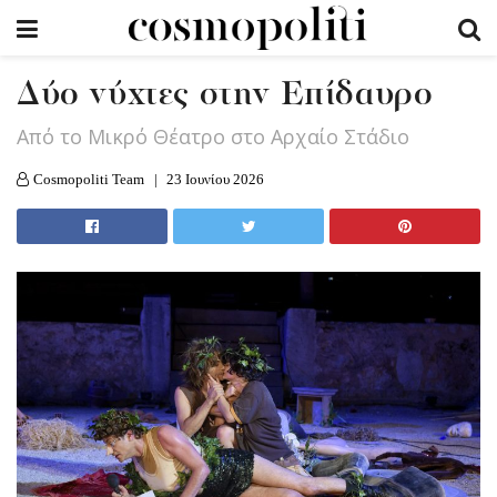
Δύο νύχτες στην Επίδαυρο
Aπό το Μικρό Θέατρο στο Αρχαίο Στάδιο
Cosmopoliti Team
23 Ιουνίου 2026