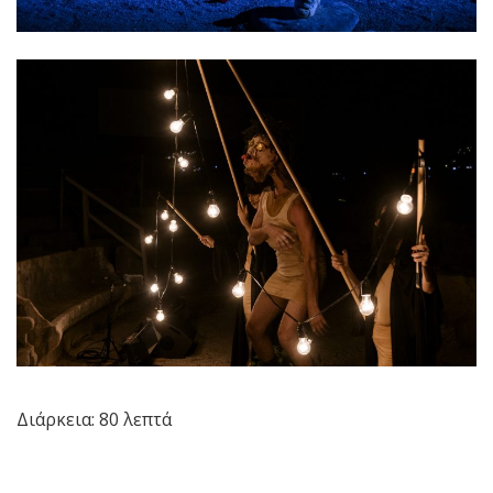
Διάρκεια: 80 λεπτά