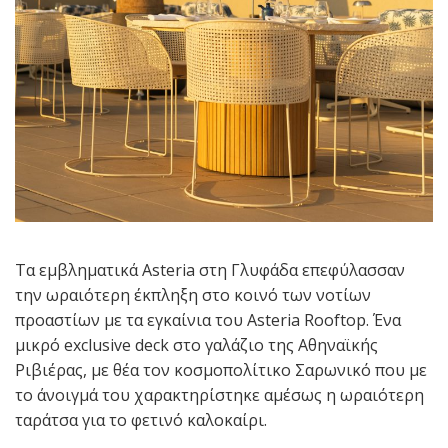
Τα εμβληματικά Asteria στη Γλυφάδα επεφύλασσαν
την ωραιότερη έκπληξη στο κοινό των νοτίων
προαστίων με τα εγκαίνια του Asteria Rooftop. Ένα
μικρό exclusive deck στο γαλάζιο της Αθηναϊκής
Ριβιέρας, με θέα τον κοσμοπολίτικο Σαρωνικό που με
το άνοιγμά του χαρακτηρίστηκε αμέσως η ωραιότερη
ταράτσα για το φετινό καλοκαίρι.