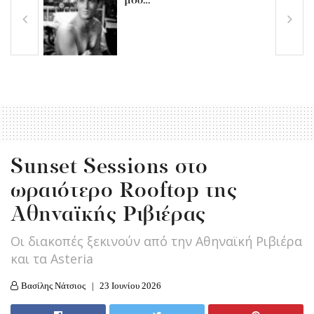
μου…
Sunset Sessions στο
ωραιότερο Rooftop της
Αθηναϊκής Ριβιέρας
Οι διακοπές ξεκινούν από την Αθηναϊκή Ριβιέρα
και τα Asteria
Βασίλης Νάτσιος
23 Ιουνίου 2026