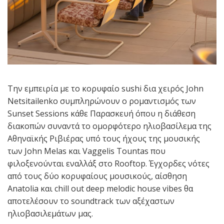
Την εμπειρία με το κορυφαίο sushi δια χειρός John
Netsitailenko συμπληρώνουν ο ρομαντισμός των
Sunset Sessions κάθε Παρασκευή όπου η διάθεση
διακοπών συναντά το ομορφότερο ηλιοβασίλεμα της
Αθηναϊκής Ριβιέρας υπό τους ήχους της μουσικής
των John Melas και Vaggelis Tountas που
φιλοξενούνται εναλλάξ στο Rooftop. Έγχορδες νότες
από τους δύο κορυφαίους μουσικούς, αίσθηση
Anatolia και chill out deep melodic house vibes θα
αποτελέσουν το soundtrack των αξέχαστων
ηλιοβασιλεμάτων μας.