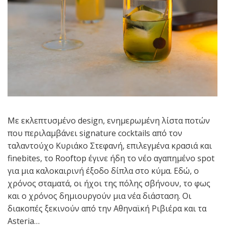
Με εκλεπτυσμένο design, ενημερωμένη λίστα ποτών
που περιλαμβάνει signature cocktails από τον
ταλαντούχο Κυριάκο Στεφανή, επιλεγμένα κρασιά και
finebites, το Rooftop έγινε ήδη το νέο αγαπημένο spot
για μια καλοκαιρινή έξοδο δίπλα στο κύμα. Εδώ, ο
χρόνος σταματά, οι ήχοι της πόλης σβήνουν, το φως
και ο χρόνος δημιουργούν μια νέα διάσταση. Οι
διακοπές ξεκινούν από την Αθηναϊκή Ριβιέρα και τα
Asteria…