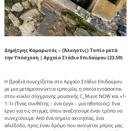
Δημήτρης Καμαρωτός – (Άλκηστις) Τοπίο μετά
την Υπόσχεση | Αρχαίο Στάδιο Επιδαύρου (23.59)
Η βραδιά συνεχίζεται στο Αρχαίο Στάδιο Επιδαύρου
με μια μεταμεσονύκτια εμπειρία, η οποία εντάσσεται
στον κύκλο σύγχρονης μουσικής C_Music NOW και «1-
1-1» (Ένας συνθέτης – ένα έργο – μια ηθοποιός). Ένα
έργο για τις στιγμές όπου αναζητούμε έναν τρόπο να
συνεχίσουμε. Από ένα σημείο ακινησίας, ένα
αδιέξοδο, προς έναν δρόμο που ανοίγεται μπρος μας.