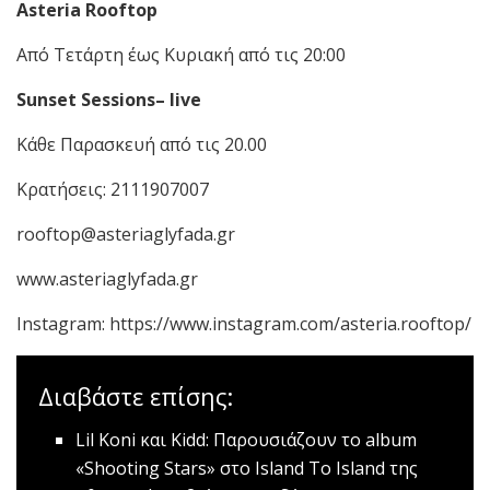
Asteria Rooftop
Από Τετάρτη έως Κυριακή από τις 20:00
Sunset Sessions–
live
Κάθε Παρασκευή από τις 20.00
Κρατήσεις: 2111907007
rooftop@asteriaglyfada.gr
www.asteriaglyfada.gr
Instagram: https://www.instagram.com/asteria.rooftop/
Διαβάστε επίσης:
Lil Koni και Kidd: Παρουσιάζουν το album
«Shooting Stars» στο Ιsland
Tο Island της