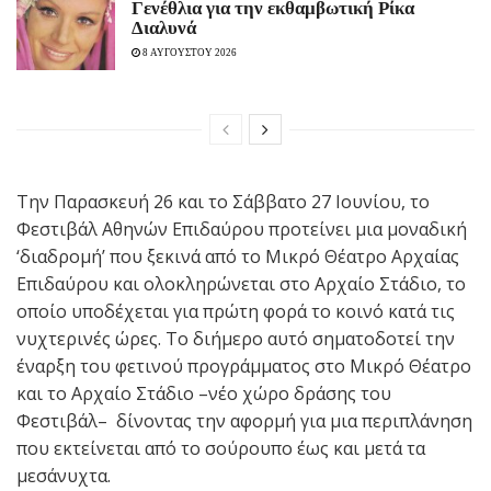
Γενέθλια για την εκθαμβωτική Ρίκα
Διαλυνά
8 ΑΥΓΟΥΣΤΟΥ 2026
Την Παρασκευή 26 και το Σάββατο 27 Ιουνίου, το
Φεστιβάλ Αθηνών Επιδαύρου προτείνει μια μοναδική
‘διαδρομή’ που ξεκινά από το Μικρό Θέατρο Αρχαίας
Επιδαύρου και ολοκληρώνεται στο Αρχαίο Στάδιο, το
οποίο υποδέχεται για πρώτη φορά το κοινό κατά τις
νυχτερινές ώρες. Το διήμερο αυτό σηματοδοτεί την
έναρξη του φετινού προγράμματος στο Μικρό Θέατρο
και το Αρχαίο Στάδιο –νέο χώρο δράσης του
Φεστιβάλ– δίνοντας την αφορμή για μια περιπλάνηση
που εκτείνεται από το σούρουπο έως και μετά τα
μεσάνυχτα.