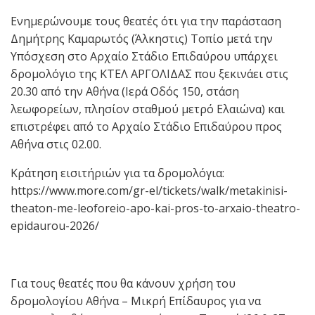
Ενημερώνουμε τους θεατές ότι για την παράσταση
Δημήτρης Καμαρωτός (Άλκηστις) Τοπίο μετά την
Υπόσχεση στο Αρχαίο Στάδιο Επιδαύρου υπάρχει
δρομολόγιο της ΚΤΕΛ ΑΡΓΟΛΙΔΑΣ που ξεκινάει στις
20.30 από την Αθήνα (Ιερά Οδός 150, στάση
λεωφορείων, πλησίον σταθμού μετρό Ελαιώνα) και
επιστρέφει από το Αρχαίο Στάδιο Επιδαύρου προς
Αθήνα στις 02.00.
Κράτηση εισιτήριών για τα δρομολόγια:
https://www.more.com/gr-el/tickets/walk/metakinisi-
theaton-me-leoforeio-apo-kai-pros-to-arxaio-theatro-
epidaurou-2026/
Για τους θεατές που θα κάνουν χρήση του
δρομολογίου Αθήνα – Μικρή Επίδαυρος για να