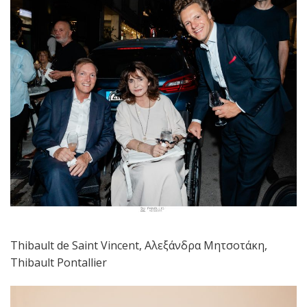
Thibault de Saint Vincent, Αλεξάνδρα Μητσοτάκη,
Thibault Pontallier