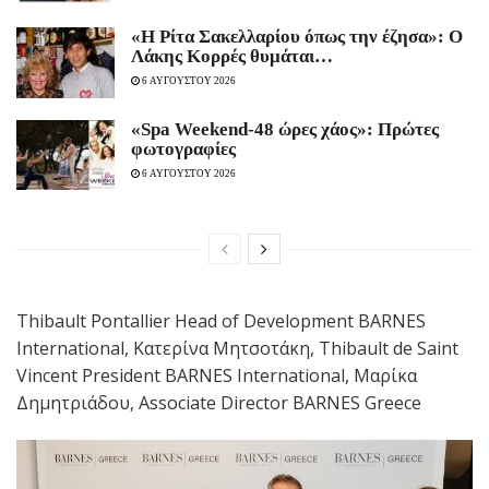
«Η Ρίτα Σακελλαρίου όπως την έζησα»: Ο
Λάκης Κορρές θυμάται…
6 ΑΥΓΟΥΣΤΟΥ 2026
«Spa Weekend-48 ώρες χάος»: Πρώτες
φωτογραφίες
6 ΑΥΓΟΥΣΤΟΥ 2026
Thibault Pontallier Head of Development BARNES
International, Κατερίνα Μητσοτάκη, Thibault de Saint
Vincent President BARNES International, Μαρίκα
Δημητριάδου, Associate Director BARNES Greece