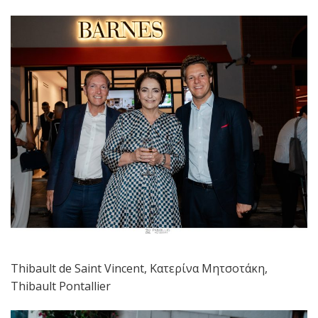
Thibault de Saint Vincent, Κατερίνα Μητσοτάκη,
Thibault Pontallier