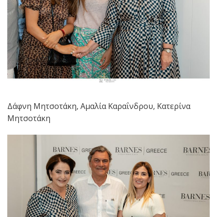
Δάφνη Μητσοτάκη, Αμαλία Καραΐνδρου, Κατερίνα
Μητσοτάκη