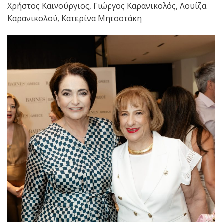
Χρήστος Καινούργιος, Γιώργος Καρανικολός, Λουίζα
Καρανικολού, Κατερίνα Μητσοτάκη