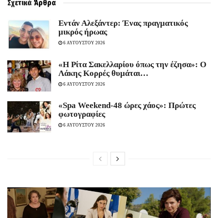
Σχετικά
Άρθρα
Εντάν Αλεξάντερ: Ένας πραγματικός
μικρός ήρωας
6 ΑΥΓΟΥΣΤΟΥ 2026
«Η Ρίτα Σακελλαρίου όπως την έζησα»: Ο
Λάκης Κορρές θυμάται…
6 ΑΥΓΟΥΣΤΟΥ 2026
«Spa Weekend-48 ώρες χάος»: Πρώτες
φωτογραφίες
6 ΑΥΓΟΥΣΤΟΥ 2026