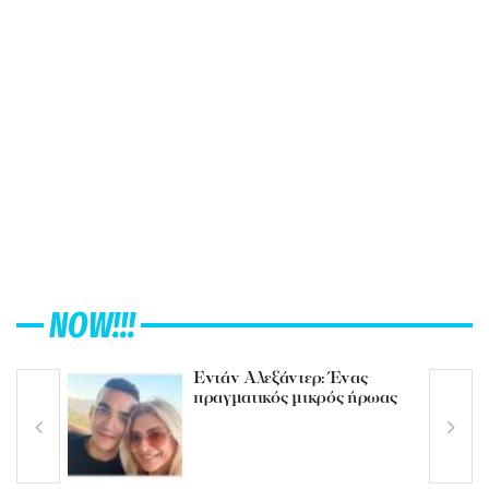
NOW!!!
Εντάν Αλεξάντερ: Ένας
πραγματικός μικρός ήρωας