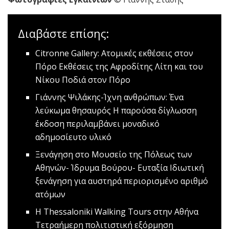
Διαβάστε επίσης:
Citronne Gallery: Ατομικές εκθέσεις στον
Πόρο
Eκθέσεις της Αφροδίτης Λίτη και του
Νίκου Ποδιά στον Πόρο
Γιάννης Ψιλάκης-Ίχνη ανθρώπων: Ένα
λεύκωμα θησαυρός
Η παρούσα δίγλωσση
έκδοση περιλαμβάνει μοναδικό
αδημοσίευτο υλικό
Ξενάγηση στο Μoυσείο της Πόλεως των
Αθηνών- Ίδρυμα Βούρου- Ευταξία
Ιδιωτική
ξενάγηση για αυστηρά περιορισμένο αριθμό
ατόμων
Η Thessaloniki Walking Tours στην Αθήνα
Τετραήμερη πολιτιστική εξόρμηση