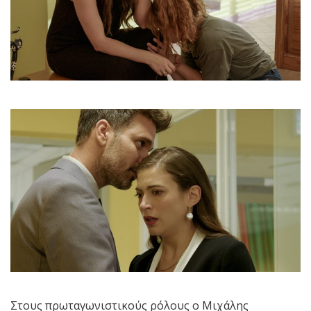
Στους πρωταγωνιστικούς ρόλους ο Μιχάλης