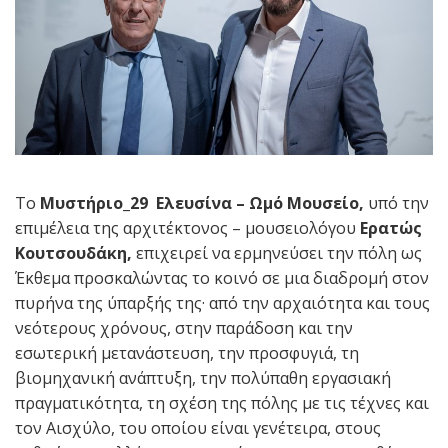
Το
Μυστήριο_29 Ελευσίνα – Ωμό Μουσείο,
υπό την
επιμέλεια της αρχιτέκτονος – μουσειολόγου
Ερατώς
Κουτσουδάκη,
επιχειρεί να ερμηνεύσει την πόλη ως
Έκθεμα προσκαλώντας το κοινό σε μια διαδρομή στον
πυρήνα της ύπαρξής της· από την αρχαιότητα και τους
νεότερους χρόνους, στην παράδοση και την
εσωτερική μετανάστευση, την προσφυγιά, τη
βιομηχανική ανάπτυξη, την πολύπαθη εργασιακή
πραγματικότητα, τη σχέση της πόλης με τις τέχνες και
τον Αισχύλο, του οποίου είναι γενέτειρα, στους