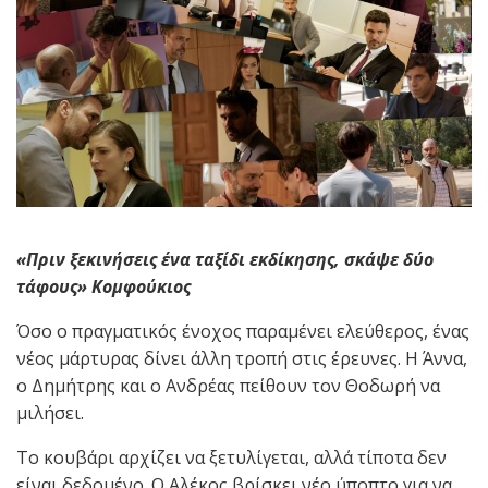
«Πριν ξεκινήσεις ένα ταξίδι εκδίκησης, σκάψε δύο
τάφους»
Κομφούκιος
Όσο ο πραγματικός ένοχος παραμένει ελεύθερος, ένας
νέος μάρτυρας δίνει άλλη τροπή στις έρευνες. Η Άννα,
ο Δημήτρης και ο Ανδρέας πείθουν τον Θοδωρή να
μιλήσει.
Το κουβάρι αρχίζει να ξετυλίγεται, αλλά τίποτα δεν
είναι δεδομένο. Ο Αλέκος βρίσκει νέο ύποπτο για να