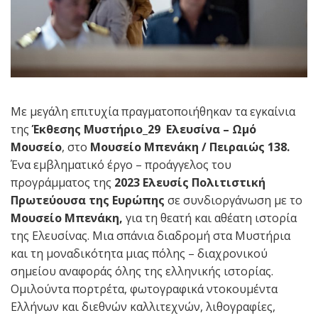
Με μεγάλη επιτυχία πραγματοποιήθηκαν τα εγκαίνια
της
Έκθεσης Μυστήριο_29 Ελευσίνα – Ωμό
Μουσείο
, στο
Μουσείο Μπενάκη / Πειραιώς 138.
Ένα εμβληματικό έργο – προάγγελος του
προγράμματος της
2023 Ελευσίς Πολιτιστική
Πρωτεύουσα της Ευρώπης
σε συνδιοργάνωση με το
Μουσείο Μπενάκη,
για τη θεατή και αθέατη ιστορία
της Ελευσίνας. Μια σπάνια διαδρομή στα Μυστήρια
και τη μοναδικότητα μιας πόλης – διαχρονικού
σημείου αναφοράς όλης της ελληνικής ιστορίας.
Ομιλούντα πορτρέτα, φωτογραφικά ντοκουμέντα
Ελλήνων και διεθνών καλλιτεχνών, λιθογραφίες,