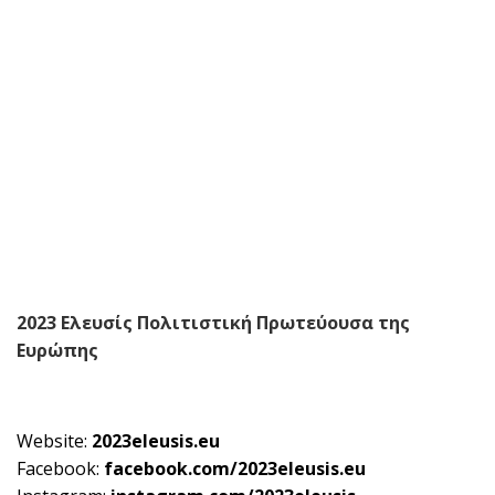
2023 Ελευσίς Πολιτιστική Πρωτεύουσα της
Ευρώπης
Website:
2023
eleusis
.
eu
Facebook:
facebook
.
com
/2023
eleusis
.
eu