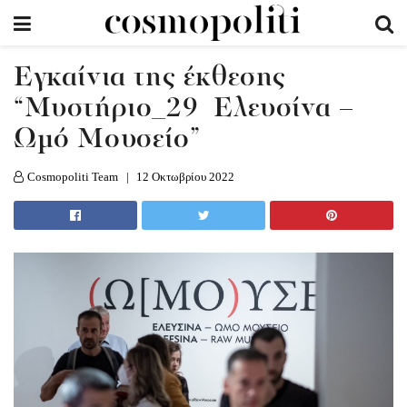
Εγκαίνια της έκθεσης
“Μυστήριο_29 Ελευσίνα –
Ωμό Μουσείο”
Cosmopoliti Team
12 Οκτωβρίου 2022