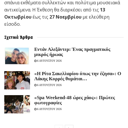
σπάνια εκθέματα συλλεκτών και πολύτιμα μουσειακά
αντικείμενα. Η Έκθεση θα διαρκέσει από τις
13
Οκτωβρίου
έως τις
27 Νοεμβρίου
με ελεύθερη
είσοδο.
Σχετικά
Άρθρα
Εντάν Αλεξάντερ: Ένας πραγματικός
μικρός ήρωας
6 ΑΥΓΟΥΣΤΟΥ 2026
«Η Ρίτα Σακελλαρίου όπως την έζησα»: Ο
Λάκης Κορρές θυμάται…
6 ΑΥΓΟΥΣΤΟΥ 2026
«Spa Weekend-48 ώρες χάος»: Πρώτες
φωτογραφίες
6 ΑΥΓΟΥΣΤΟΥ 2026