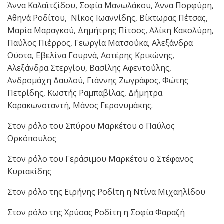
Άννα Καλαϊτζίδου, Σοφία Μανωλάκου, Άννα Πορφύρη,
Αθηνά Ροδίτου, Νίκος Ιωαννίδης, Βίκτωρας Πέτσας,
Μαρία Μαραγκού, Δημήτρης Πίτσος, Αλίκη Κακολύρη,
Παύλος Πιέρρος, Γεωργία Ματσούκα, Αλεξάνδρα
Ούστα, Εβελίνα Γουρνά, Αστέρης Κρικώνης,
Αλεξάνδρα Στεργίου, Βασίλης Αφεντούλης,
Ανδρομάχη Δαυλού, Γιάννης Ζωγράφος, Φώτης
Πετρίδης, Κωστής Ραμπαβίλας, Δήμητρα
Καρακωνσταντή, Μάνος Γερονυμάκης.
Στον ρόλο του Σπύρου Μαρκέτου ο Παύλος
Ορκόπουλος
Στον ρόλο του Γεράσιμου Μαρκέτου ο Στέφανος
Κυριακίδης
Στον ρόλο της Ειρήνης Ροδίτη η Ντίνα Μιχαηλίδου
Στον ρόλο της Χρύσας Ροδίτη η Σοφία Φαραζή