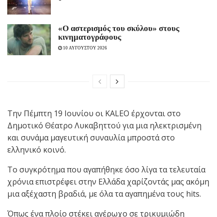
«Ο αστερισμός του σκύλου» στους
κινηματογράφους
10 ΑΥΓΟΥΣΤΟΥ 2026
Την Πέμπτη 19 Ιουνίου οι ΚALEO έρχονται στο
Δημοτικό Θέατρο Λυκαβηττού για μια ηλεκτρισμένη
και συνάμα μαγευτική συναυλία μπροστά στο
ελληνικό κοινό.
Το συγκρότημα που αγαπήθηκε όσο λίγα τα τελευταία
χρόνια επιστρέφει στην Ελλάδα χαρίζοντάς μας ακόμη
μια αξέχαστη βραδιά, με όλα τα αγαπημένα τους hits.
Όπως ένα πλοίο στέκει αγέρωχο σε τρικυμιώδη