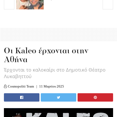
Οι Kaleo έρχονται στην
Αθήνα
Έρχονται το καλοκαίρι στο Δημοτικό Θέατρο
Λυκαβηττού
Cosmopoliti Team
11 Μαρτίου 2025