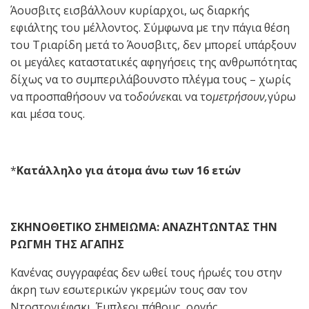
Άουσβιτς εισβάλλουν κυρίαρχοι, ως διαρκής
εφιάλτης του μέλλοντος. Σύμφωνα με την πάγια θέση
του Τριαρίδη μετά το Άουσβιτς, δεν μπορεί υπάρξουν
οι μεγάλες καταστατικές αφηγήσεις της ανθρωπότητας
δίχως να το συμπεριλάβουνστο πλέγμα τους – χωρίς
να προσπαθήσουν να το
δούνε
και να το
μετρήσουν,
γύρω
και μέσα τους.
*
Κατάλληλο για άτομα άνω των 16 ετών
ΣΚΗΝΟΘΕΤΙΚΟ ΣΗΜΕΙΩΜΑ: ΑΝΑΖΗΤΩΝΤΑΣ ΤΗΝ
ΡΩΓΜΗ ΤΗΣ ΑΓΑΠΗΣ
Κανένας συγγραφέας δεν ωθεί τους ήρωές του στην
άκρη των εσωτερικών γκρεμών τους σαν τον
Ντοστογιέφσκι. Έμπλεοι πάθους, οργής,