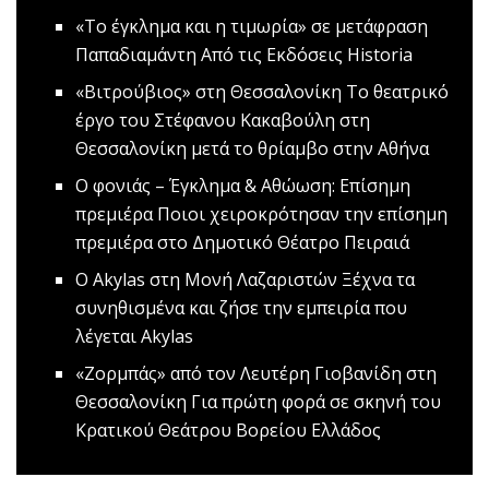
«Το έγκλημα και η τιμωρία» σε μετάφραση
Παπαδιαμάντη
Aπό τις Εκδόσεις Historia
«Βιτρούβιος» στη Θεσσαλονίκη
Το θεατρικό
έργο του Στέφανου Κακαβούλη στη
Θεσσαλονίκη μετά το θρίαμβο στην Αθήνα
Ο φονιάς – Έγκλημα & Αθώωση: Επίσημη
πρεμιέρα
Ποιοι χειροκρότησαν την επίσημη
πρεμιέρα στο Δημοτικό Θέατρο Πειραιά
Ο Akylas στη Μονή Λαζαριστών
Ξέχνα τα
συνηθισμένα και ζήσε την εμπειρία που
λέγεται Akylas
«Ζορμπάς» από τον Λευτέρη Γιοβανίδη στη
Θεσσαλονίκη
Για πρώτη φορά σε σκηνή του
Κρατικού Θεάτρου Βορείου Ελλάδος