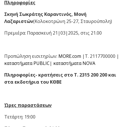
Πληροφορίες
Σκηνή Σωκράτης Καραντινός, Μονή
Λαζαριστών
(Κολοκοτρώνη 25-27, Σταυρούπολη)
Πρεμιέρα: Παρασκευή 21|03|2025, στις 21.00
Προπώληση εισιτηρίων:
MORE.com
|Τ. 2117700000 |
καταστήματα PUBLIC
|
καταστήματα NOVA
Πληροφορίες- κρατήσεις στο Τ. 2315 200 200 και
στα εκδοτήρια του ΚΘΒΕ
Ώρες παραστάσεων
Τετάρτη: 19:00