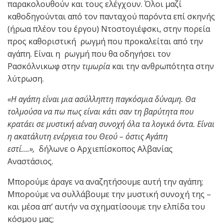
παρακολουθούν και τους ελέγχουν. Όλοι μαζί
καθοδηγούνται από τον πανταχού παρόντα επί σκηνής
(ήρωα πλέον του έργου) Ντοστογιέφσκι, στην πορεία
προς καθοριστική ρωγμή που προκαλείται από την
αγάπη. Είναι η ρωγμή που θα οδηγήσει τον
Ρασκόλνικωφ στην
τιμωρία
και την ανθρωπότητα στην
λύτρωση.
«Η αγάπη είναι μια ασύλληπτη παγκόσμια δύναμη. Θα
τολμούσα να πω πως είναι κάτι σαν τη βαρύτητα που
κρατάει σε μυστική αέναη συνοχή όλα τα λογικά όντα. Είναι
η ακατάλυτη ενέργεια του Θεού – όστις Αγάπη
εστί….»,
δήλωνε ο Αρχιεπίσκοπος Αλβανίας
Αναστάσιος.
Μπορούμε άραγε να αναζητήσουμε αυτή την αγάπη;
Μπορούμε να συλλάβουμε την μυστική συνοχή της –
και μέσα απ’ αυτήν να σχηματίσουμε την ελπίδα του
κόσμου μας;