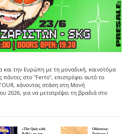
 και την Ευρώπη με τη μοναδική, καινοτόμα
ς πάντες στο “Ferto”, επιστρέφει αυτό το
 TOUR, κάνοντας στάση στη Μονή
ου 2026, για να μετατρέψει τη βραδιά στο
«The Quiz with
Οδύσσεια:
Balls!» με τον
Νούμερο 1