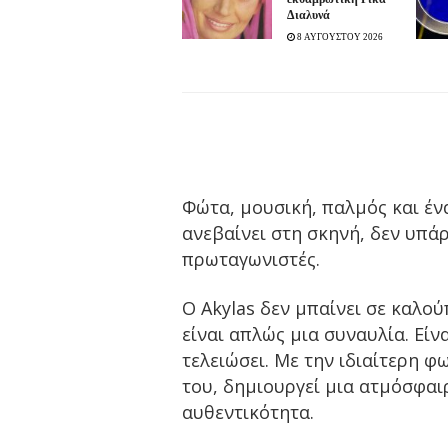
Διαλυνά
8 ΑΥΓΟΥΣΤΟΥ 2026
Φώτα, μουσική, παλμός και ένα 
ανεβαίνει στη σκηνή, δεν υπά
πρωταγωνιστές.
Ο Akylas δεν μπαίνει σε καλούπ
είναι απλώς μια συναυλία. Είνα
τελειώσει. Με την ιδιαίτερη 
του, δημιουργεί μια ατμόσφαι
αυθεντικότητα.