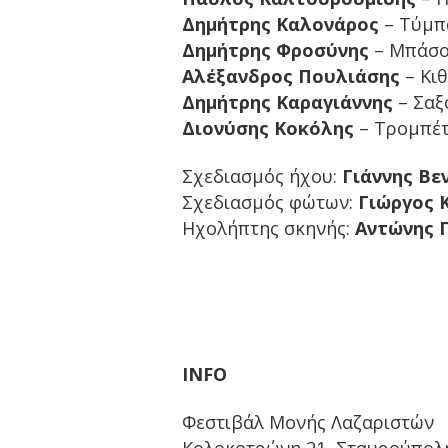
Δημήτρης Καλονάρος
– Τύμπ
Δημήτρης Φροσύνης
– Μπάσ
Αλέξανδρος Πουλιάσης
– Κι
Δημήτρης Καραγιάννης
– Σα
Διονύσης Κοκόλης
– Τρομπέ
Σχεδιασμός ήχου:
Γιάννης Βε
Σχεδιασμός φώτων:
Γιώργος 
Ηχολήπτης σκηνής:
Αντώνης 
INFO
Φεστιβάλ Μονής Λαζαριστών