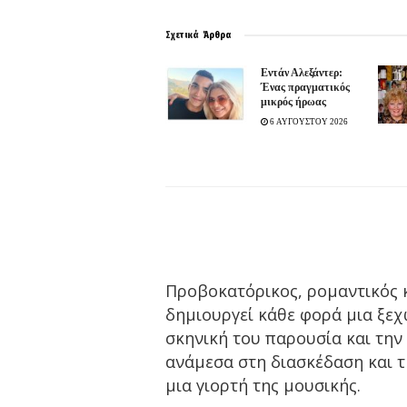
Σχετικά
Άρθρα
Εντάν Αλεξάντερ:
Ένας πραγματικός
μικρός ήρωας
6 ΑΥΓΟΥΣΤΟΥ 2026
Προβοκατόρικος, ρομαντικός 
δημιουργεί κάθε φορά μια ξεχ
σκηνική του παρουσία και την 
ανάμεσα στη διασκέδαση και τ
μια γιορτή της μουσικής.