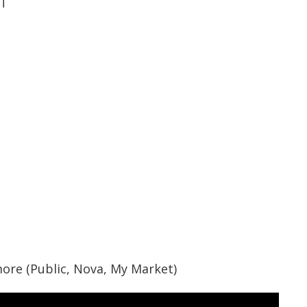
η
ore (Public, Nova, My Market)