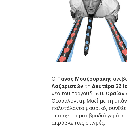
Ο
Πάνος Μουζουράκης
ανεβα
Λαζαριστών
τη
Δευτέρα 22 Ι
νέο του τραγούδι
«Τι Ωραίο»
Θεσσαλονίκη. Μαζί με τη μπάν
πολυτάλαντο μουσικό, συνθέτ
υπόσχεται μια βραδιά γεμάτη 
απρόβλεπτες στιγμές.