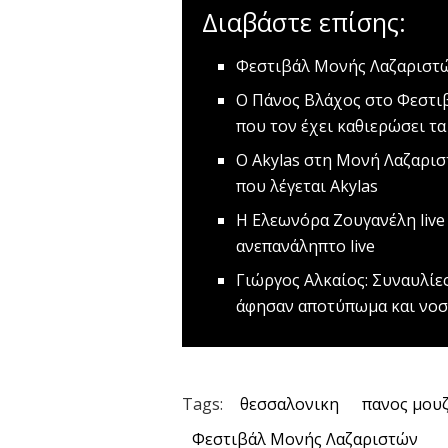
Διαβάστε επίσης:
Φεστιβάλ Μονής Λαζαριστ
Ο Πάνος Βλάχος στο Φεστι
που τον έχει καθιερώσει τα
Ο Akylas στη Μονή Λαζαρι
που λέγεται Akylas
H Ελεωνόρα Ζουγανέλη live
ανεπανάληπτο live
Γιώργος Αλκαίος: Συναυλίε
άφησαν αποτύπωμα και νοσ
Tags:
θεσσαλονικη
πανος μου
Φεστιβάλ Μονής Λαζαριστών