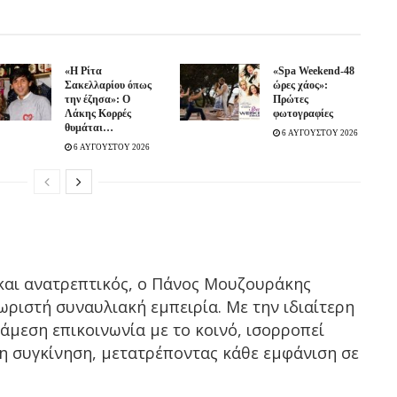
«Η Ρίτα
«Spa Weekend-48
Σακελλαρίου όπως
ώρες χάος»:
την έζησα»: Ο
Πρώτες
Λάκης Κορρές
φωτογραφίες
θυμάται…
6 ΑΥΓΟΥΣΤΟΥ 2026
6 ΑΥΓΟΥΣΤΟΥ 2026
και ανατρεπτικός, ο Πάνος Μουζουράκης
ωριστή συναυλιακή εμπειρία. Με την ιδιαίτερη
άμεση επικοινωνία με το κοινό, ισορροπεί
η συγκίνηση, μετατρέποντας κάθε εμφάνιση σε