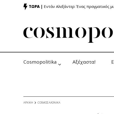
ΤΩΡΑ |
Εντάν Αλεξάντερ: Ένας πραγματικός μ
Cosmopolitika
Αξέχαστα!
Ε
ΑΡΧΙΚΗ
COSMOΣΑΛΟΝΙΚΑ