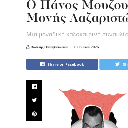
Ο Πάνος Μουζου
Μονής Λαζαριστ
Μια μοναδική καλοκαιρινή συναυλί
Βασίλης Παπαβασιλείου
18 Ιουνίου 2026
Share on Facebook
Sh