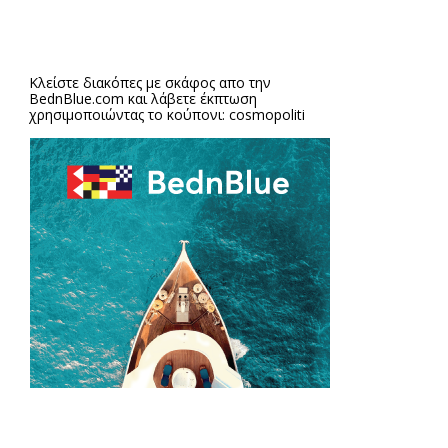
Κλείστε διακόπες με σκάφος απο την
BednBlue.com
και λάβετε έκπτωση
χρησιμοποιώντας το κούπονι: cosmopoliti