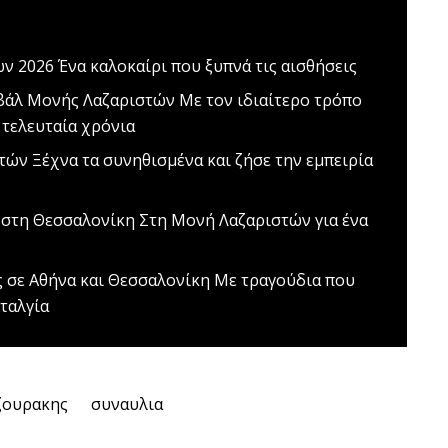
ών 2026
Ένα καλοκαίρι που ξυπνά τις αισθήσεις
βάλ Μονής Λαζαριστών
Με τον ιδιαίτερο τρόπο
 τελευταία χρόνια
στών
Ξέχνα τα συνηθισμένα και ζήσε την εμπειρία
 στη Θεσσαλονίκη
Στη Μονή Λαζαριστών για ένα
ς σε Αθήνα και Θεσσαλονίκη
Mε τραγούδια που
ταλγία
ζουρακης
συναυλια