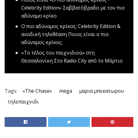
Celebrity Edition»
Σαββατόβραδο με τον πιο
αδύναμο κρίκο
Ο πιο αδύναμος κρίκος: Celebrity Edition &
ανοδική τηλεθέαση
Ποιος είναι ο πιο
αδύναμος κρίκος;
«To τέλος του παιχνιδιού» στη
Θεσσαλονίκη
Στο Radio City από το Μάρτιο
Tags:
«The Chase»
mega
μαρια μπεκατωρου
τηλεπαιχνιδι