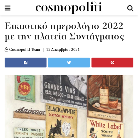
Eικαστικό ημερολόγιο 2022
με την πλατεία Συντάγματος
Cosmopoliti Team
12 Δεκεμβρίου 2021