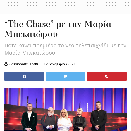
“The Chase” με την Μαρία
Μπεκατώρου
Πότε κάνει πρεμιέρα το νέο τηλεπαιχνίδι με την
Μαρία Μπεκατώρου
Cosmopoliti Team
12 Δεκεμβρίου 2021