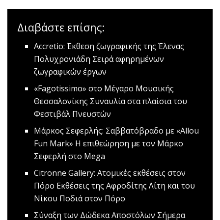
Διαβάστε επίσης:
Accretio: Έκθεση ζωγραφικής της Έλενας
Πολυχρονιάδη
Σειρά αφηρημένων
ζωγραφικών έργων
«Fagotissimo» στο Μέγαρο Μουσικής
Θεσσαλονίκης
Συναυλία στα πλαίσια του
Φεστιβάλ Πνευστών
Μάρκος Σεφερλής: Σαββατόβραδο με «Allou
Fun Mark»
Η επιθεώρηση με τον Μάρκο
Σεφερλή στο Mega
Citronne Gallery: Ατομικές εκθέσεις στον
Πόρο
Eκθέσεις της Αφροδίτης Λίτη και του
Νίκου Ποδιά στον Πόρο
Σύναξη των Δώδεκα Αποστόλων
Σήμερα