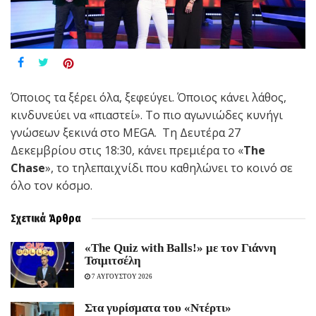
Όποιος τα ξέρει όλα, ξεφεύγει. Όποιος κάνει λάθος,
κινδυνεύει να «πιαστεί». Το πιο αγωνιώδες κυνήγι
γνώσεων ξεκινά στο MEGA. Τη Δευτέρα 27
Δεκεμβρίου στις 18:30, κάνει πρεμιέρα το «
The
Chase
», το τηλεπαιχνίδι που καθηλώνει το κοινό σε
όλο τον κόσμο.
Σχετικά
Άρθρα
«The Quiz with Balls!» με τον Γιάννη
Τσιμιτσέλη
7 ΑΥΓΟΥΣΤΟΥ 2026
Στα γυρίσματα του «Ντέρτι»