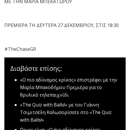
ΜΕ ΤΗN ΜΑΡΙΑ ΜΠΕΚΑΤΩΡΟΥ
ΠΡΕΜΙΕΡΑ ΤΗ ΔΕΥΤΕΡΑ 27 ΔΕΚΕΜΒΡΙΟΥ, ΣΤΙΣ 18:30
#TheChaseGR
Διαβάστε επίσης:
«Ο πιο αδύναμος κρίκος» επιστρέφει με την
Μαρία Μπακοδήμου
Πρεμιέρα για το
θρυλικό τηλεπαιχνίδι
«The Quiz with Balls!» με τον Γιάννη
Τσιμιτσέλη
Καλωσορίσατε στο «The Quiz
with Balls!»
Ποιος είναι «Ο πιο αδύναμος κρίκος -