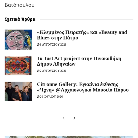
Βατόπουλου
Σχετικά
Άρθρα
«Κλεμμένος Πειρατής« και «Beauty and
Blue» στην Πάτμο
6 ΑΥΓΟΥΣΤΟΥ 2026
To Just Art project στην Πινακοθήκη
Δήμου Αθηναίων
2 ΑΥΓΟΥΣΤΟΥ 2026
Citronne Gallery: Εγκαίνια έκθεσης
«’Ιχνη» @Αρχαιολογικό Μουσείο Πόρου
20 ΙΟΥΛΙΟΥ 2026