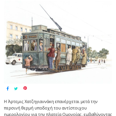
Η Άρτεμις Χατζηγιαννάκη επανέρχεται μετά την
περσινή θερμή υποδοχή του αντίστοιχου
ημερολογίου για την πλατεία Ομονοίας, εμβαθύνοντας