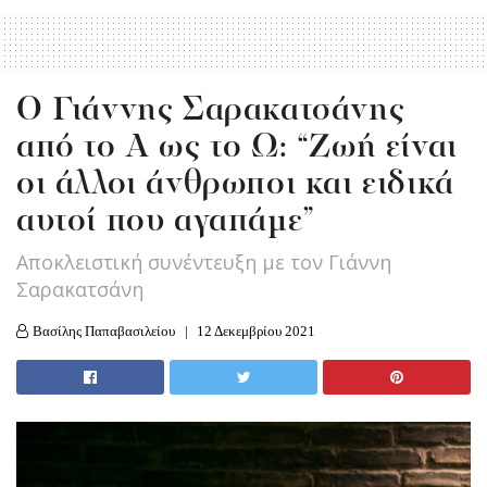
O Γιάννης Σαρακατσάνης
από το Α ως το Ω: “Ζωή είναι
οι άλλοι άνθρωποι και ειδικά
αυτοί που αγαπάμε”
Αποκλειστική συνέντευξη με τον Γιάννη
Σαρακατσάνη
Βασίλης Παπαβασιλείου
12 Δεκεμβρίου 2021