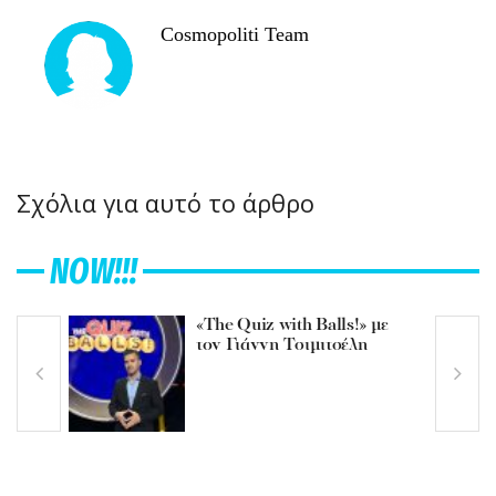
Cosmopoliti Team
Σχόλια για αυτό το άρθρο
NOW!!!
«The Quiz with Balls!» με
τον Γιάννη Τσιμιτσέλη