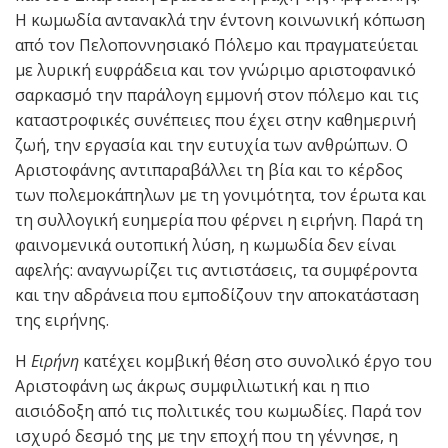
Η κωμωδία αντανακλά την έντονη κοινωνική κόπωση
από τον Πελοποννησιακό Πόλεμο και πραγματεύεται
με λυρική ευφράδεια και τον γνώριμο αριστοφανικό
σαρκασμό την παράλογη εμμονή στον πόλεμο και τις
καταστροφικές συνέπειες που έχει στην καθημερινή
ζωή, την εργασία και την ευτυχία των ανθρώπων. Ο
Αριστοφάνης αντιπαραβάλλει τη βία και το κέρδος
των πολεμοκάπηλων με τη γονιμότητα, τον έρωτα και
τη συλλογική ευημερία που φέρνει η ειρήνη. Παρά τη
φαινομενικά ουτοπική λύση, η κωμωδία δεν είναι
αφελής: αναγνωρίζει τις αντιστάσεις, τα συμφέροντα
και την αδράνεια που εμποδίζουν την αποκατάσταση
της ειρήνης.
Η
Ειρήνη
κατέχει κομβική θέση στο συνολικό έργο του
Αριστοφάνη ως άκρως συμφιλιωτική και η πιο
αισιόδοξη από τις πολιτικές του κωμωδίες. Παρά τον
ισχυρό δεσμό της με την εποχή που τη γέννησε, η