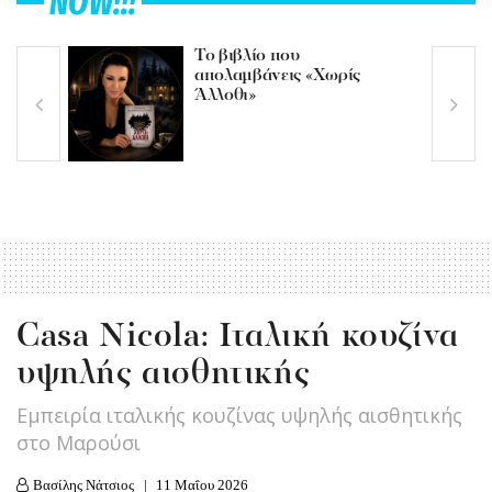
NOW!!!
Το βιβλίο που
απολαμβάνεις «Χωρίς
Άλλοθι»
Casa Nicola: Ιταλική κουζίνα
υψηλής αισθητικής
Εμπειρία ιταλικής κουζίνας υψηλής αισθητικής
στο Μαρούσι
Βασίλης Νάτσιος
11 Μαΐου 2026