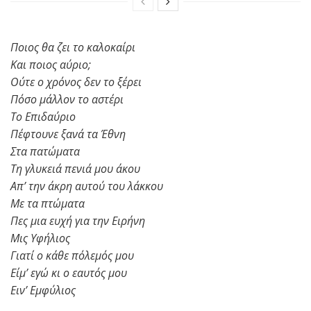
Ποιος θα ζει το καλοκαίρι
Και ποιος αύριο;
Ούτε ο χρόνος δεν το ξέρει
Πόσο μάλλον το αστέρι
Το Επιδαύριο
Πέφτουνε ξανά τα Έθνη
Στα πατώματα
Τη γλυκειά πενιά μου άκου
Απ’ την άκρη αυτού του λάκκου
Με τα πτώματα
Πες μια ευχή για την Ειρήνη
Μις Υφήλιος
Γιατί ο κάθε πόλεμός μου
Είμ’ εγώ κι ο εαυτός μου
Ειν’ Εμφύλιος