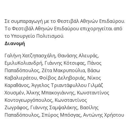
Σε συμπαραγωγή με το Φεστιβάλ Αθηνών Επιδαύρου.
Το Φεστιβάλ Αθηνών Επιδαύρου επιχορηγείται από
το Υπουργείο Πολιτισμού.
Διανομή
Γαλήνη Χατζηπασχάλη, Θανάσης Αλευράς,
ΕμιλυΚολιανδρή, Γιάννης Κότσιφας, Πάνος
Παπαδόπουλος, Ζέτα Μακρυπούλια, Βάσω
Καβαλιεράτου, Φοίβος Δεληβοριάς, Νίκος
Καραθάνος, Άγγελος Τριαντάφυλλου Γιλμάζ
Χουσμέν, Άλκης Μπακογιάννης, Κωνσταντίνος
Κοντογεωργόπουλος, Κωνσταντίνος
Ζωγράφος, Γιάννης Σαμψαλάκης, Βασίλης
Παπαδόπουλος, Σπύρος Μπόσγας, Αντώνης Χρήστου