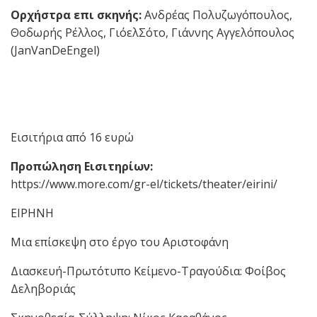
Ορχήστρα επι σκηνής:
Ανδρέας Πολυζωγόπουλος,
Θοδωρής Ρέλλος, ΓιόελΣότο, Γιάννης Αγγελόπουλος
(JanVanDeEngel)
Εισιτήρια από 16 ευρώ
Προπώληση Εισιτηρίων:
https://www.more.com/gr-el/tickets/theater/eirini/
ΕΙΡΗΝΗ
Μια επίσκεψη στο έργο του Αριστοφάνη
Διασκευή-Πρωτότυπο Κείμενο-Τραγούδια: Φοίβος
Δεληβοριάς