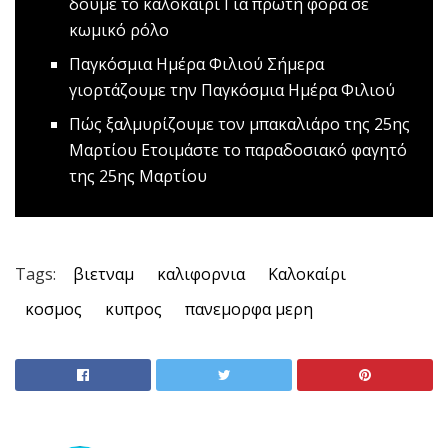
δούμε το καλοκαίρι
Για πρώτη φορά σε
κωμικό ρόλο
Παγκόσμια Ημέρα Φιλιού
Σήμερα
γιορτάζουμε την Παγκόσμια Ημέρα Φιλιού
Πώς ξαλμυρίζουμε τον μπακαλιάρο της 25ης
Μαρτίου
Ετοιμάστε το παραδοσιακό φαγητό
της 25ης Μαρτίου
Tags:
βιετναμ
καλιφορνια
Καλοκαίρι
κοσμος
κυπρος
πανεμορφα μερη