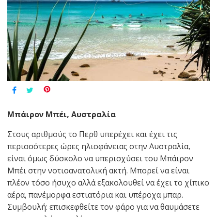
Μπάιρον Μπέι, Αυστραλία
Στους αριθμούς το Περθ υπερέχει και έχει τις
περισσότερες ώρες ηλιοφάνειας στην Αυστραλία,
είναι όμως δύσκολο να υπερισχύσει του Μπάιρον
Μπέι στην νοτιοανατολική ακτή. Μπορεί να είναι
πλέον τόσο ήσυχο αλλά εξακολουθεί να έχει το χίπικο
αέρα, πανέμορφα εστιατόρια και υπέροχα μπαρ.
Συμβουλή: επισκεφθείτε τον φάρο για να θαυμάσετε