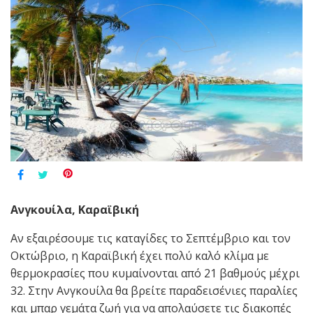
Ανγκουίλα, Καραϊβική
Αν εξαιρέσουμε τις καταγίδες το Σεπτέμβριο και τον
Οκτώβριο, η Καραϊβική έχει πολύ καλό κλίμα με
θερμοκρασίες που κυμαίνονται από 21 βαθμούς μέχρι
32. Στην Ανγκουίλα θα βρείτε παραδεισένιες παραλίες
και μπαρ γεμάτα ζωή για να απολαύσετε τις διακοπές