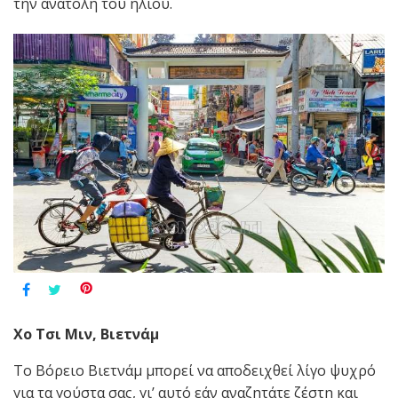
την ανατολή του ηλίου.
Χο Τσι Μιν, Βιετνάμ
Το Βόρειο Βιετνάμ μπορεί να αποδειχθεί λίγο ψυχρό
για τα γούστα σας, γι’ αυτό εάν αναζητάτε ζέστη και