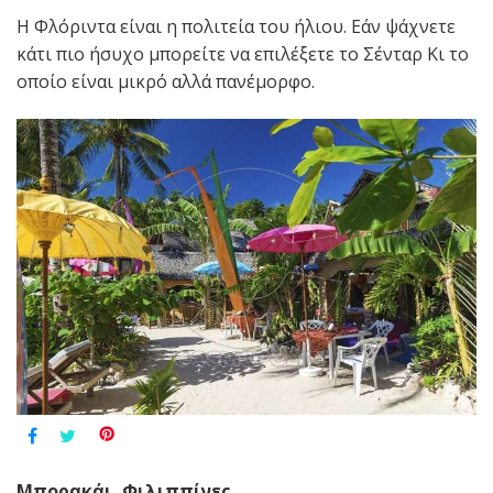
Η Φλόριντα είναι η πολιτεία του ήλιου. Εάν ψάχνετε
κάτι πιο ήσυχο μπορείτε να επιλέξετε το Σένταρ Κι το
οποίο είναι μικρό αλλά πανέμορφο.
Μπορακάι, Φιλιππίνες