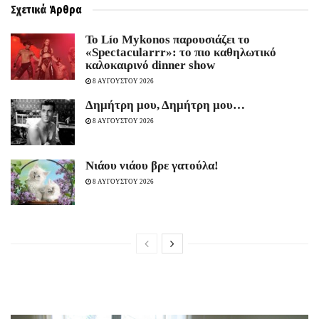
Σχετικά
Άρθρα
Το Lío Mykonos παρουσιάζει το
«Spectacularrr»: το πιο καθηλωτικό
καλοκαιρινό dinner show
8 ΑΥΓΟΥΣΤΟΥ 2026
Δημήτρη μου, Δημήτρη μου…
8 ΑΥΓΟΥΣΤΟΥ 2026
Νιάου νιάου βρε γατούλα!
8 ΑΥΓΟΥΣΤΟΥ 2026