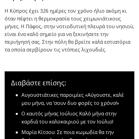
Η Κύπρος έχει 326 ημέρες τον χρόνο ήλιο ακόμη κι
όταν πέφτει η θερμοκρασία τους χειμωνιάτικους
μήνες. Η Πάφος, στην νοτιοδυτική πλευρά του νησιού,
είναι ένα καλό σημείο για να ξεκινήσετε την
περιήγησή σας. Στην πόλη θα βρείτε καλά εστιατόρια
τα οποία σερβίρουν τις ντόπιες λιχουδιές.
Διαβάστε επίσης:
Αυγουστιάτικες παροιμίες
«Αύγουστε, καλέ
μου μήνα, να ‘σουν δυο φορές το χρόνο!»
O καυτός μήνας Ιούλιος
Καλό μήνα στην
καρδιά του καλοκαιριού με τον Ιούλιο!
Μαρία Κίτσου: Σε ποια κωμωδία θα την