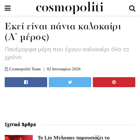
Εκεί είναι πάντα καλοκαίρι
(Α’ μέρος)
Πανέμορφα μέρη που έχουν καλοκαίρι όλο το
χρόνο
Cosmopoliti Team
02 Ιανουαρίου 2026
Σχετικά
Άρθρα
Το Lío Mykonos παρουσιάζει το