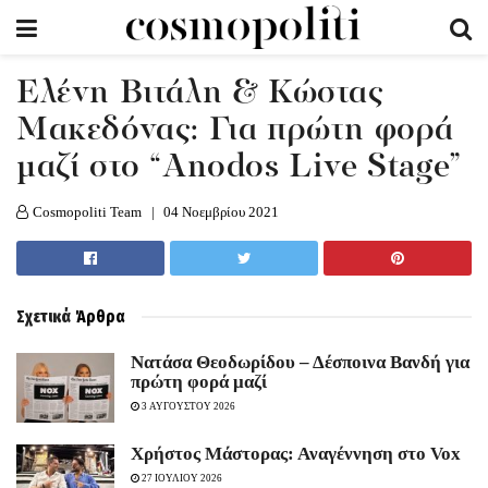
Ελένη Βιτάλη & Κώστας
Μακεδόνας: Για πρώτη φορά
μαζί στο “Anodos Live Stage”
Cosmopoliti Team
04 Νοεμβρίου 2021
Σχετικά
Άρθρα
Νατάσα Θεοδωρίδου – Δέσποινα Βανδή για
πρώτη φορά μαζί
3 ΑΥΓΟΥΣΤΟΥ 2026
Χρήστος Μάστορας: Αναγέννηση στο Vox
27 ΙΟΥΛΙΟΥ 2026