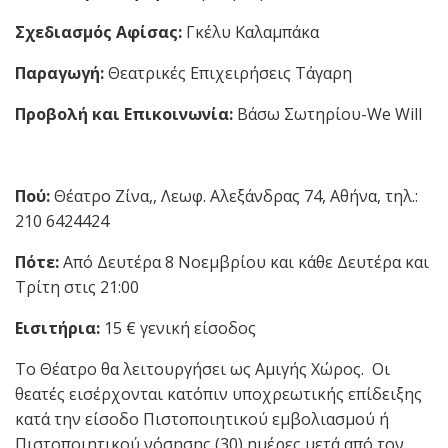
Σχεδιασμός Αφίσας:
Γκέλυ Καλαμπάκα
Παραγωγή:
Θεατρικές Επιχειρήσεις Τάγαρη
Προβολή και Επικοινωνία:
Βάσω Σωτηρίου-We Will
Πού:
Θέατρο Ζίνα,, Λεωφ. Αλεξάνδρας 74, Αθήνα, τηλ.:
210 6424424
Πότε:
Από Δευτέρα 8 Νοεμβρίου και κάθε Δευτέρα και
Τρίτη στις 21:00
Εισιτήρια:
15 € γενική είσοδος
Το Θέατρο θα λειτουργήσει ως Αμιγής Χώρος. Οι
θεατές εισέρχονται κατόπιν υποχρεωτικής επίδειξης
κατά την είσοδο Πιστοποιητικού εμβολιασμού ή
Πιστοποιητικού νόσησης (30) ημέρες μετά από τον