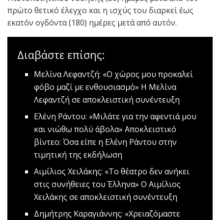
πρώτο θετικό έλεγχο και η ισχύς του διαρκεί έως
εκατόν ογδόντα (180) ημέρες μετά από αυτόν.
Διαβάστε επίσης:
Μελίνα Λεφαντζή: «Ο χώρος μου προκαλεί
φόβο μαζί με ενθουσιασμό»
H Μελίνα
Λεφαντζή σε αποκλειστική συνέντευξη
Ελένη Ράντου: «Μιλάτε για την αφεντιά μου
και νιώθω πολύ άβολα»
Αποκλειστικό
βίντεο: Όσα είπε η Eλένη Ράντου στην
τιμητική της εκδήλωση
Αιμίλιος Χειλάκης: «Το θέατρο δεν ανήκει
στις συνήθειες του Έλληνα»
Ο Αιμίλιος
Χειλάκης σε αποκλειστική συνέντευξη
Δημήτρης Καραγιάννης: «Χρειαζόμαστε