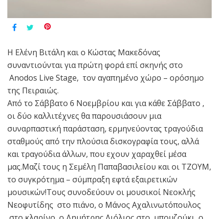
Η Ελένη Βιτάλη και ο Κώστας Μακεδόνας
συναντιούνται για πρώτη φορά επί σκηνής στο
Anodos Live Stage, τον αγαπημένο χώρο – ορόσημο
της Πειραιώς.
Από το Σάββατο 6 Νοεμβρίου και για κάθε Σάββατο ,
οι δύο καλλιτέχνες θα παρουσιάσουν μια
συναρπαστική παράσταση, ερμηνεύοντας τραγούδια
σταθμούς από την πλούσια δισκογραφία τους, αλλά
και τραγούδια άλλων, που εχουν χαραχθεί μέσα
μας.Μαζί τους η Σεμέλη Παπαβασιλείου και οι ΤΖΟΥΜ,
το συγκρότημα – σύμπραξη εφτά εξαιρετικών
μουσικών!Τους συνοδεύουν οι μουσικοί Νεοκλής
Νεοφυτίδης στο πιάνο, ο Μάνος Αχαλινωτόπουλος
στο κλαρίνο, ο Δημήτρης Λιόλιος στο μπουζούκι, ο