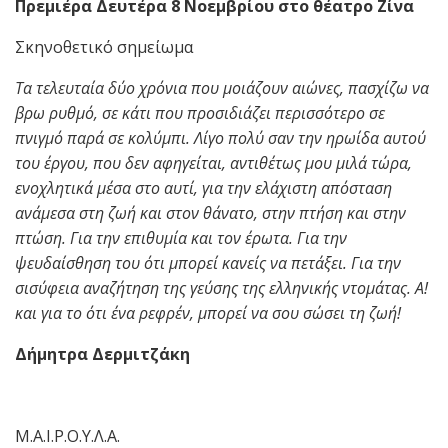
Πρεμιέρα Δευτέρα 8 Νοεμβρίου στο θέατρο Ζίνα
Σκηνοθετικό σημείωμα
Τα τελευταία δύο χρόνια που μοιάζουν αιώνες, πασχίζω να
βρω ρυθμό, σε κάτι που προσιδιάζει περισσότερο σε
πνιγμό παρά σε κολύμπι. Λίγο πολύ σαν την ηρωίδα αυτού
του έργου, που δεν αφηγείται, αντιθέτως μου μιλά τώρα,
ενοχλητικά μέσα στο αυτί, για την ελάχιστη απόσταση
ανάμεσα στη ζωή και στον θάνατο, στην πτήση και στην
πτώση. Για την επιθυμία και τον έρωτα. Για την
ψευδαίσθηση του ότι μπορεί κανείς να πετάξει. Για την
σισύφεια αναζήτηση της γεύσης της ελληνικής ντομάτας. Α!
και για το ότι ένα ρεφρέν, μπορεί να σου σώσει τη ζωή!
Δήμητρα Δερμιτζάκη
Μ.Α.Ι.Ρ.Ο.Υ.Λ.Α.