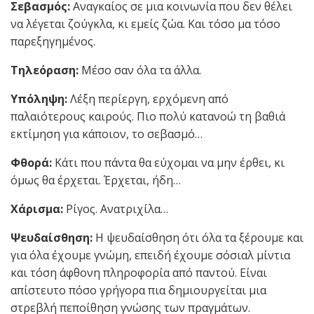
Σεβασμός:
Αναγκαίος σε μια κοινωνία που δεν θέλει
να λέγεται ζούγκλα, κι εμείς ζώα. Και τόσο μα τόσο
παρεξηγημένος.
Τηλεόραση:
Μέσο σαν όλα τα άλλα.
Υπόληψη:
Λέξη περίεργη, ερχόμενη από
παλαιότερους καιρούς. Πιο πολύ κατανοώ τη βαθιά
εκτίμηση για κάποιον, το σεβασμό…
Φθορά:
Κάτι που πάντα θα εύχομαι να μην έρθει, κι
όμως θα έρχεται. Έρχεται, ήδη…
Χάρισμα:
Ρίγος. Ανατριχίλα…
Ψευδαίσθηση:
Η ψευδαίσθηση ότι όλα τα ξέρουμε και
για όλα έχουμε γνώμη, επειδή έχουμε σόσιαλ μίντια
και τόση άφθονη πληροφορία από παντού. Είναι
απίστευτο πόσο γρήγορα πια δημιουργείται μια
στρεβλή πεποίθηση γνώσης των πραγμάτων.