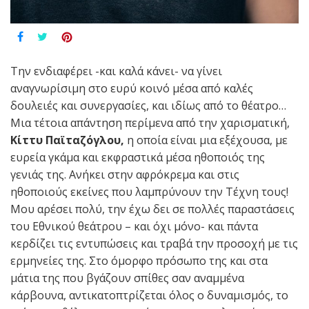
Την ενδιαφέρει -και καλά κάνει- να γίνει
αναγνωρίσιμη στο ευρύ κοινό μέσα από καλές
δουλειές και συνεργασίες, και ιδίως από το θέατρο…
Μια τέτοια απάντηση περίμενα από την χαρισματική,
Κίττυ Παϊταζόγλου,
η οποία είναι μια εξέχουσα, με
ευρεία γκάμα και εκφραστικά μέσα ηθοποιός της
γενιάς της. Ανήκει στην αφρόκρεμα και στις
ηθοποιούς εκείνες που λαμπρύνουν την Τέχνη τους!
Μου αρέσει πολύ, την έχω δει σε πολλές παραστάσεις
του Εθνικού θεάτρου – και όχι μόνο- και πάντα
κερδίζει τις εντυπώσεις και τραβά την προσοχή με τις
ερμηνείες της. Στο όμορφο πρόσωπο της και στα
μάτια της που βγάζουν σπίθες σαν αναμμένα
κάρβουνα, αντικατοπτρίζεται όλος ο δυναμισμός, το