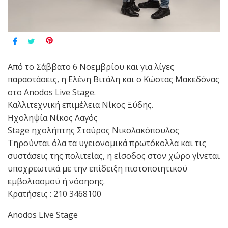
Από το Σάββατο 6 Νοεμβρίου και για λίγες
παραστάσεις, η Ελένη Βιτάλη και ο Κώστας Μακεδόνας
στο Anodos Live Stage.
Καλλιτεχνική επιμέλεια Νίκος Ξύδης.
Ηχοληψία Νίκος Λαγός
Stage ηχολήπτης Σταύρος Νικολακόπουλος
Τηρούνται όλα τα υγειονομικά πρωτόκολλα και τις
συστάσεις της πολιτείας, η είσοδος στον χώρο γίνεται
υποχρεωτικά με την επίδειξη πιστοποιητικού
εμβολιασμού ή νόσησης.
Κρατήσεις : 210 3468100
Anodos Live Stage