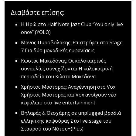
Διαβάστε επίσης:
Η Ηρώ στο Half Note Jazz Club
“You only live
once” (YOLO)
Μάνος Πυροβολάκης: Επιστρέφει στο Stage
7
Για δύο μοναδικές εμφανίσεις
Kώστας Μακεδόνας: Οι καλοκαιρινές
συναυλίες συνεχίζονται
Η καλοκαιρινή
περιοδεία του Κώστα Μακεδόνα
Χρήστος Μάστορας: Αναγέννηση στο Vox
Χρήστος Μάστορας και Vox ανοίγουν νέο
κεφάλαιο στο live entertainment
Βηλαράς & Θεοχάρης σε unplugged βραδιά
ελληνικής καψούρας
Στο live stage του
Σταυρού του Νότου+(Plus)