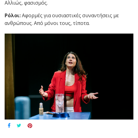
Αλλιώς, φασισμός.
Ρόλοι:
Αφορμές για ουσιαστικές συναντήσεις με
ανθρώπους. Από μόνοι τους, τίποτα.