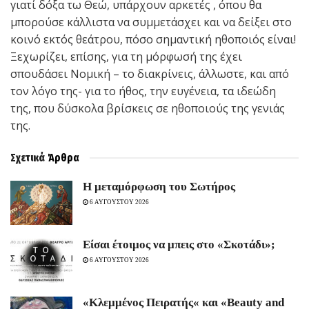
γιατί δόξα τω Θεώ, υπάρχουν αρκετές , όπου θα
μπορούσε κάλλιστα να συμμετάσχει και να δείξει στο
κοινό εκτός θεάτρου, πόσο σημαντική ηθοποιός είναι!
Ξεχωρίζει, επίσης, για τη μόρφωσή της έχει
σπουδάσει Νομική – το διακρίνεις, άλλωστε, και από
τον λόγο της- για το ήθος, την ευγένεια, τα ιδεώδη
της, που δύσκολα βρίσκεις σε ηθοποιούς της γενιάς
της.
Σχετικά
Άρθρα
Η μεταμόρφωση του Σωτήρος
6 ΑΥΓΟΥΣΤΟΥ 2026
Είσαι έτοιμος να μπεις στο «Σκοτάδι»;
6 ΑΥΓΟΥΣΤΟΥ 2026
«Κλεμμένος Πειρατής« και «Beauty and