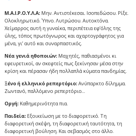
Μ.Α.Ι.Ρ.Ο.Υ.Λ.Α:
Μην. Αντιστέκεσαι. Ισοπεδώσου. Ρίξε.
Ολοκληρωτικό. Ύπνο. Λυτρώσου. Αυτοκτόνα.
Χείμαρρος αυτή η γυναίκα, περιπέτεια εφ’όλης της
ύλης, τόπος πρωτόγνωρος και αχαρτογράφητος για
μένα, γι’ αυτό και συναρπαστικός.
Νέα γενιά ηθοποιών:
Μαχητές, παθιασμένοι κι
εφευρετικοί, αν σκεφτείς πως ξεκίνησαν μέσα στην
κρίση και πέρασαν ήδη πολλαπλά κύματα πανδημίας.
Ξένο ή ελληνικό ρεπερτόριο:
Ανύπαρκτο δίλημμα.
Ζωντανό, παλλόμενο ρεπερτόριο…
Οργή:
Καθημερινότητα πια.
Παιδεία:
Εξοικείωση με το διαφορετικό. Τη
διαφορετική σκέψη, τη διαφορετική ταυτότητα, τη
διαφορετική βούληση. Και σεβασμός στο άλλο.