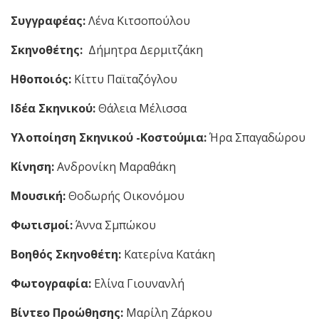
Συγγραφέας:
Λένα Κιτσοπούλου
Σκηνοθέτης:
Δήμητρα Δερμιτζάκη
Ηθοποιός:
Κίττυ Παϊταζόγλου
Ιδέα Σκηνικού:
Θάλεια Μέλισσα
Υλοποίηση Σκηνικού -Κοστούμια:
Ήρα Σπαγαδώρου
Κίνηση:
Ανδρονίκη Μαραθάκη
Μουσική:
Θοδωρής Οικονόμου
Φωτισμοί:
Άννα Σμπώκου
Βοηθός Σκηνοθέτη:
Κατερίνα Κατάκη
Φωτογραφία:
Ελίνα Γιουνανλή
Βίντεο Προώθησης:
Μαρίλη Ζάρκου