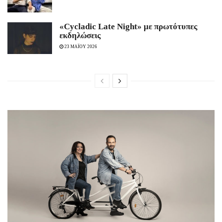
«Cycladic Late Night» με πρωτότυπες
εκδηλώσεις
23 ΜΑΪΟΥ 2026