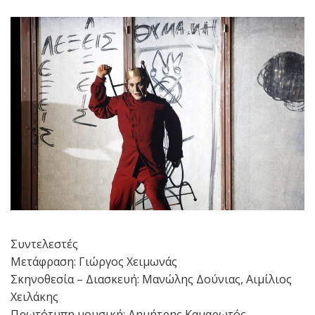
Συντελεστές
Μετάφραση: Γιώργος Χειμωνάς
Σκηνοθεσία – Διασκευή: Μανώλης Δούνιας, Αιμίλιος
Χειλάκης
Πρωτότυπη μουσική: Δημήτρης Καμαρωτός