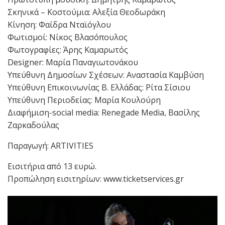
Σκηνικά – Κοστούμια: Αλεξία Θεοδωράκη
Κίνηση: Φαίδρα Νταϊόγλου
Φωτισμοί: Νίκος Βλασόπουλος
Φωτογραφίες: Άρης Καμαρωτός
Designer: Μαρία Παναγιωτονάκου
Υπεύθυνη Δημοσίων Σχέσεων: Αναστασία Καμβύση
Υπεύθυνη Επικοινωνίας Β. Ελλάδας: Ρίτα Σίσιου
Υπεύθυνη Περιοδείας: Μαρία Κουλούρη
Διαφήμιση-social media: Renegade Media, Βασίλης
Ζαρκαδούλας
Παραγωγή: ARTIVITIES
Εισιτήρια από 13 ευρώ.
Προπώληση εισιτηρίων: www.ticketservices.gr