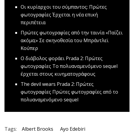
Oι κυρίαρχοι του σύμπαντος: Πρώτες
φωτογραφίες
Έρχεται η νέα επική
περιπέτεια
Πρώτες φωτογραφίες από την ταινία «Παίζει
ακόμα;»
Σε σκηνοθεσία του Μπράντλεϊ
Κούπερ
O διάβολος φοράει Prada 2: Πρώτες
φωτογραφίες
Το πολυαναμενόμενο sequel
έρχεται στους κινηματογράφους
Τhe devil wears Prada 2: Πρώτες
φωτογραφίες
Πρώτες φωτογραφίες από το
πολυαναμενόμενο sequel
Tags:
Albert Brooks
Ayo Edebiri