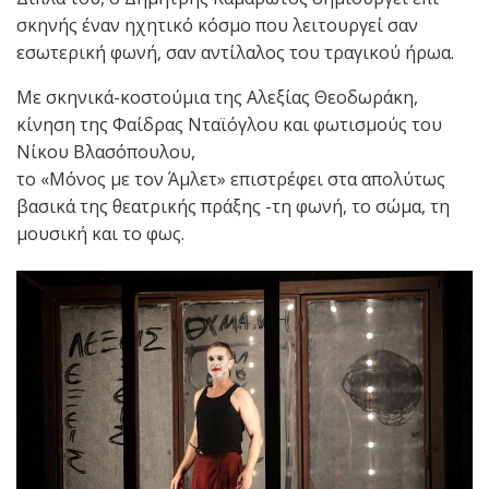
σκηνής έναν ηχητικό κόσμο που λειτουργεί σαν
εσωτερική φωνή, σαν αντίλαλος του τραγικού ήρωα.
Με σκηνικά-κοστούμια της Αλεξίας Θεοδωράκη,
κίνηση της Φαίδρας Νταϊόγλου και φωτισμούς του
Νίκου Βλασόπουλου,
το «Μόνος με τον Άμλετ» επιστρέφει στα απολύτως
βασικά της θεατρικής πράξης -τη φωνή, το σώμα, τη
μουσική και το φως.