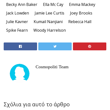
Becky Ann Baker
Ella Mc Cay
Emma Mackey
Jack Lowden
Jamie Lee Curtis
Joey Brooks
Julie Kavner
Kumail Nanjiani
Rebecca Hall
Spike Fearn
Woody Harrelson
Cosmopoliti Team
Σχόλια για αυτό το άρθρο