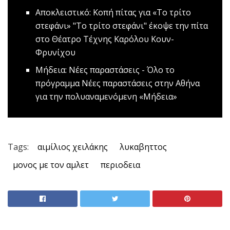
Αποκλειστικό: Κοπή πίτας για «Το τρίτο
στεφάνι»
"To τρίτο στεφάνι" έκοψε την πίτα
στο Θέατρο Τέχνης Καρόλου Κουν-
Φρυνίχου
Μήδεια: Νέες παραστάσεις - Όλο το
πρόγραμμα
Νέες παραστάσεις στην Αθήνα
για την πολυαναμενόμενη «Μήδεια»
Tags:
αιμίλιος χειλάκης
λυκαβηττος
μονος με τον αμλετ
περιοδεια