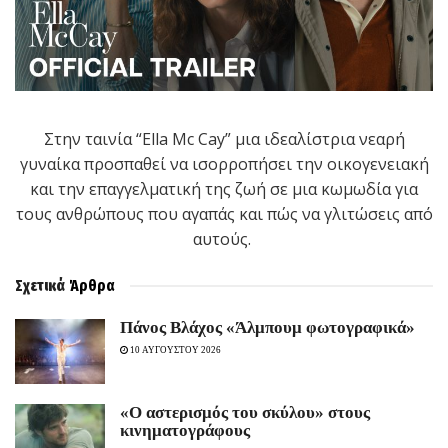
Στην ταινία “Ella Mc Cay” μια ιδεαλίστρια νεαρή
γυναίκα προσπαθεί να ισορροπήσει την οικογενειακή
και την επαγγελματική της ζωή σε μια κωμωδία για
τους ανθρώπους που αγαπάς και πώς να γλιτώσεις από
αυτούς.
Σχετικά
Άρθρα
Πάνος Βλάχος «Άλμπουμ φωτογραφικά»
10 ΑΥΓΟΥΣΤΟΥ 2026
«Ο αστερισμός του σκύλου» στους
κινηματογράφους