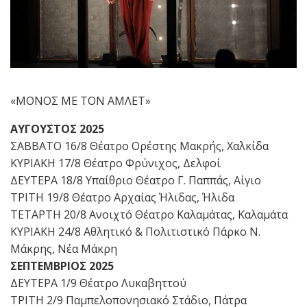
«ΜΟΝΟΣ ΜΕ ΤΟΝ ΑΜΛΕΤ»
ΑΥΓΟΥΣΤΟΣ 2025
ΣΑΒΒΑΤΟ 16/8 Θέατρο Ορέστης Μακρής, Χαλκίδα
ΚΥΡΙΑΚΗ 17/8 Θέατρο Φρύνιχος, Δελφοί
ΔΕΥΤΕΡΑ 18/8 Υπαίθριο Θέατρο Γ. Παππάς, Αίγιο
ΤΡΙΤΗ 19/8 Θέατρο Αρχαίας Ήλιδας, Ήλιδα
ΤΕΤΑΡΤΗ 20/8 Ανοιχτό Θέατρο Καλαμάτας, Καλαμάτα
ΚΥΡΙΑΚΗ 24/8 Αθλητικό & Πολιτιστικό Πάρκο Ν.
Μάκρης, Νέα Μάκρη
ΣΕΠΤΕΜΒΡΙΟΣ 2025
ΔΕΥΤΕΡΑ 1/9 Θέατρο Λυκαβηττού
ΤΡΙΤΗ 2/9 Παμπελοπονησιακό Στάδιο, Πάτρα