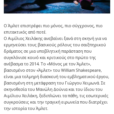
Ο Άμλετ επιστρέφει πιο μόνος, πιο σύγχρονος, πιο
επιτακτικός από ποτέ.
Ο Αιμίλιος Χειλάκης ανεβαίνει ξανά στη σκηνή για να
ερμηνεύσει τους βασικούς ρόλους του σαιξπηρικού
δράματος σε μια υποβλητική παράσταση που
συγκλόνισε κοινό και κριτικούς στο πρώτο της
ανέβασμα το 2014. Το «Μόνος με τον Άμλετ»,
βασισμένο στον «Άμλετ» του William Shakespeare,
είναι μια τολμηρή διασκευή του εμβληματικού έργου,
βασισμένη στη μετάφραση του Γιώργου Χειμωνά. Σε
σκηνοθεσία του Μανώλη Δούνια και του ίδιου του
Αιμίλιου Χειλάκη, ξεδιπλώνει τα πάθη, τις εσωτερικές
συγκρούσεις και την τραγική ειρωνεία που διατρέχει
την ιστορία του Άμλετ.