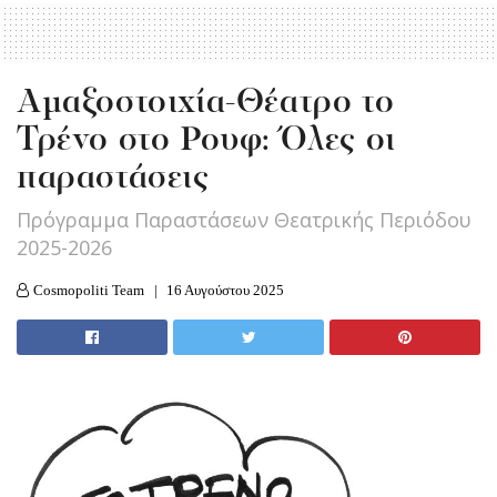
Αμαξοστοιχία-Θέατρο το
Τρένο στο Ρουφ: Όλες οι
παραστάσεις
Πρόγραμμα Παραστάσεων Θεατρικής Περιόδου
2025-2026
Cosmopoliti Team
16 Αυγούστου 2025