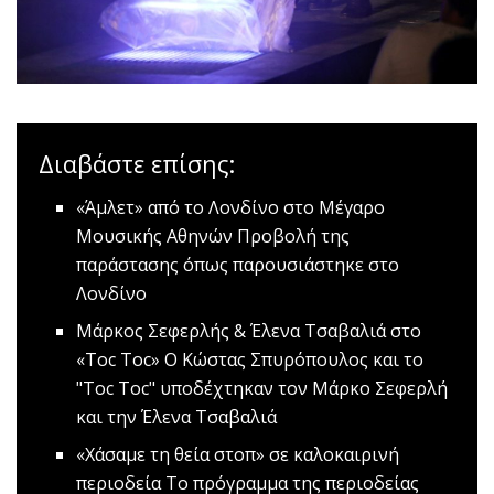
Διαβάστε επίσης:
«Άμλετ» από το Λονδίνο στο Μέγαρο
Μουσικής Αθηνών
Προβολή της
παράστασης όπως παρουσιάστηκε στο
Λονδίνο
Μάρκος Σεφερλής & Έλενα Τσαβαλιά στο
«Τοc Toc»
Ο Κώστας Σπυρόπουλος και το
"Τοc Toc" υποδέχτηκαν τον Μάρκο Σεφερλή
και την Έλενα Τσαβαλιά
«Χάσαμε τη θεία στοπ» σε καλοκαιρινή
περιοδεία
Το πρόγραμμα της περιοδείας