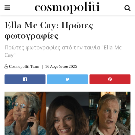
Ella Mc Cay: Πρώτες
φωτογραφίες
Πρώτες φωτογραφίες από την ταινία "Ella Mc
Cay"
Cosmopoliti Team
16 Αυγούστου 2025