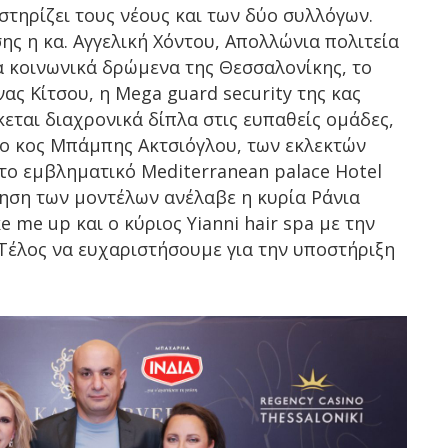
στηρίζει τους νέους και των δύο συλλόγων.
ης η κα. Αγγελική Χόντου, Απολλώνια πολιτεία
α κοινωνικά δρώμενα της Θεσσαλονίκης, το
νας Κίτσου, η Mega guard security της κας
εται διαχρονικά δίπλα στις ευπαθείς ομάδες,
 ο κος Μπάμπης Ακτσιόγλου, των εκλεκτών
 το εμβληματικό Mediterranean palace Hotel
ηση των μοντέλων ανέλαβε η κυρία Ράνια
me up και ο κύριος Yianni hair spa με την
 Τέλος να ευχαριστήσουμε για την υποστήριξη