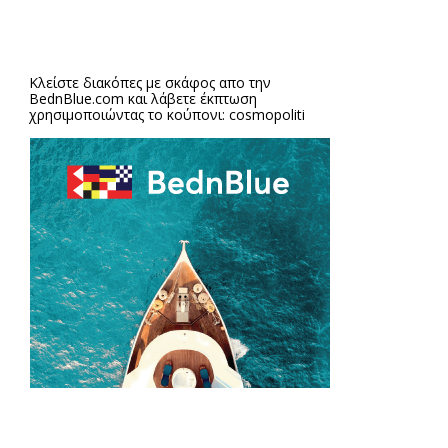
Κλείστε διακόπες με σκάφος απο την
BednBlue.com
και λάβετε έκπτωση
χρησιμοποιώντας το κούπονι: cosmopoliti