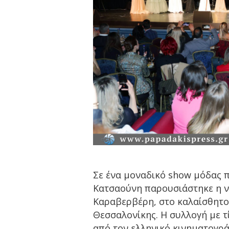
Σε ένα μοναδικό show μόδας π
Κατσαούνη παρουσιάστηκε η ν
Καραβερβέρη, στο καλαίσθητο
Θεσσαλονίκης. Η συλλογή με τί
από τον ελληνικό κινηματογρά