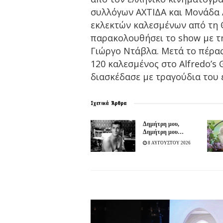
συλλόγων ΑΧΤΙΔΑ και Μονάδα 
εκλεκτών καλεσμένων από τη 
παρακολουθήσει το show με τ
Γιώργο Ντάβλα. Μετά το πέρα
120 καλεσμένος στο Alfredo’s
διασκέδασε με τραγούδια του 
Σχετικά
Άρθρα
Δημήτρη μου,
Δημήτρη μου…
8 ΑΥΓΟΥΣΤΟΥ 2026