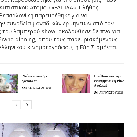
Αυτιστικού Ατόμου «ΕΛΠΙΔΑ». Πλήθος
Θεσσαλονίκη παρευρέθηκε για να
ην συνοδεία μοναδικών ερμηνειών από τον
ς του λαμπερού show, ακολούθησε δείπνο για
 Grand dinning, όπου τους παρευρισκόμενους
ελληνικού κινηματογράφου, η Εύη Σιαμάντα.
Νιάου νιάου βρε
Γενέθλια για την
γατούλα!
εκθαμβωτική Ρίκα
Διαλυνά
8 ΑΥΓΟΥΣΤΟΥ 2026
8 ΑΥΓΟΥΣΤΟΥ 2026