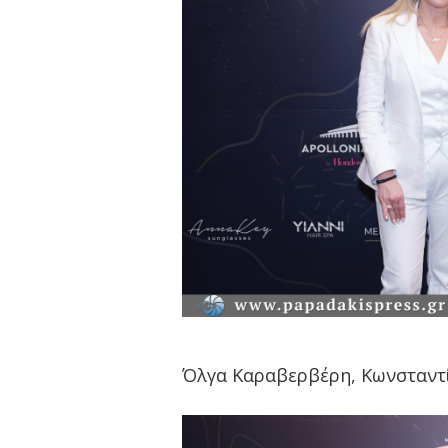
Όλγα Καραβερβέρη, Κωνσταντί