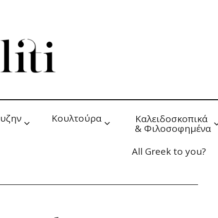
υζην
Κουλτούρα
Καλειδοσκοπικά 
& Φιλοσοφημένα
All Greek to you?