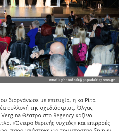
ου διοργάνωσε με επιτυχία, η κα Ρίτα
έα συλλογή της σχεδιάστριας, Όλγας
 Vergina Θέατρο στο Regency καζίνο
τλο, «Όνειρο θερινής νυχτός» και επιρροές
φο, παρουσιάστηκε για την υποστήριξη των