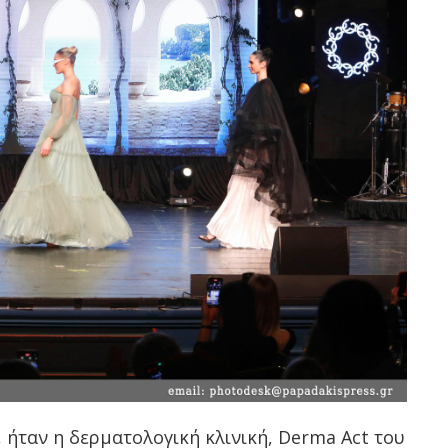
 ήταν η δερματολογική κλινική, Derma Act του