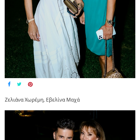
Ζελιάνα Χωρέμη, Εβελίνα Μαχά