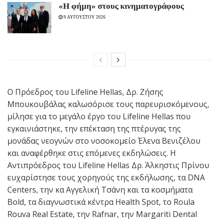
«H φήμη» στους κινηματογράφους
9 ΑΥΓΟΥΣΤΟΥ 2026
Ο Πρόεδρος του Lifeline Hellas, Δρ. Ζήσης
Μπουκουβάλας καλωσόρισε τους παρευρισκόμενους,
μίλησε για το μεγάλο έργο του Lifeline Hellas που
εγκαινιάστηκε, την επέκταση της πτέρυγας της
μονάδας νεογνών στο νοσοκομείο Έλενα Βενιζέλου
και αναφέρθηκε στις επόμενες εκδηλώσεις. Η
Αντιπρόεδρος του Lifeline Hellas Δρ. Άλκηστις Πρίνου
ευχαρίστησε τους χορηγούς της εκδήλωσης, τα DNA
Centers, την κα Αγγελική Τσάνη και τα κοσμήματα
Bold, τα διαγνωστικά κέντρα Health Spot, το Roula
Rouva Real Estate, την Rafnar, την Margariti Dental