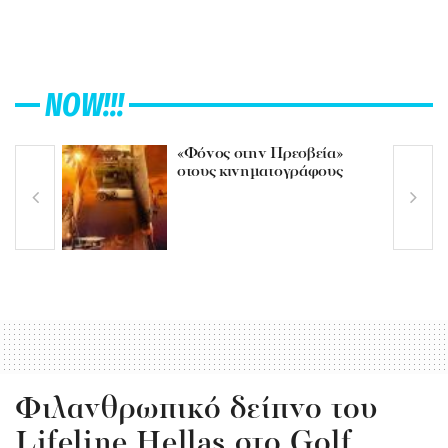
NOW!!!
«Φόνος στην Πρεσβεία»
στους κινηματογράφους
Φιλανθρωπικό δείπνο του
Lifeline Hellas στο Golf