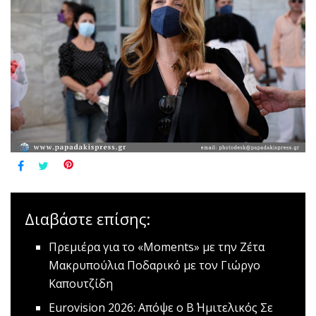
Διαβάστε επίσης:
Πρεμιέρα για το «Moments» με την Ζέτα
Μακρυπούλια
Ποδαρικό με τον Γιώργο
Καπουτζίδη
Εurovision 2026: Απόψε ο Β΄ Ημιτελικός
Σε