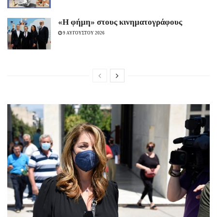
«H φήμη» στους κινηματογράφους
9 ΑΥΓΟΥΣΤΟΥ 2026