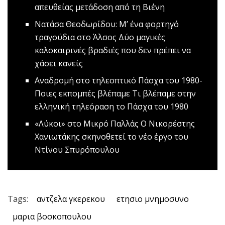
απευθείας μετάδοση από τη Βιένη
Νατάσα Θεοδωρίδου: Μ’ ένα φορτηγό
τραγούδια στο Άλσος
Δύο μαγικές
καλοκαιρινές βραδιές που δεν πρέπει να
χάσει κανείς
Αναδρομή στο τηλεοπτικό Πάσχα του 1980-
Ποιες εκπομπές βλέπαμε
Τι βλέπαμε στην
ελληνική τηλεόραση το Πάσχα του 1980
«Λύκοι» στο Μικρό Παλλάς
Ο Νικορέστης
Χανιωτάκης σκηνοθετεί το νέο έργο του
Ντίνου Σπυρόπουλου
Tags:
αντζελα γκερεκου
ετησιο μνημοσυνο
μαρια βοσκοπουλου