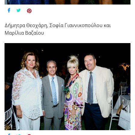
Δήμητρα Θεοχάρη, Σοφία Γιαννικοπούλου και
Μαρίλια Βαζαίου