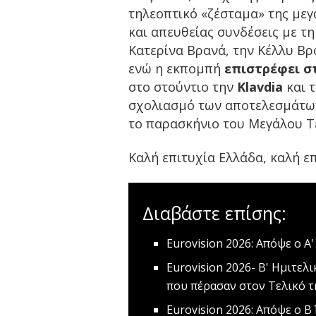
τηλεοπτικό «ζέσταμα» της μεγ
και απευθείας συνδέσεις με τ
Κατερίνα Βρανά, την Κέλλυ Βρ
ενώ η εκπομπή
επιστρέφει στ
στο στούντιο την
Klavdia
και 
σχολιασμό των αποτελεσμάτων.
το παρασκήνιο του Μεγάλου Τ
Καλή επιτυχία Ελλάδα, καλή επ
Διαβάστε επίσης:
Eurovision 2026: Απόψε ο Α
Eurovision 2026- Β' Ημιτελ
που πέρασαν στον Τελικό τ
Εurovision 2026: Απόψε ο Β΄