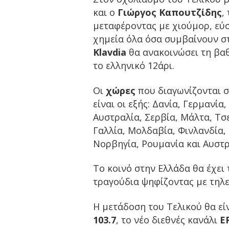
και ο
Γιώργος Καπουτζίδης
,
μεταφέροντας με χιούμορ, εύσ
χημεία όλα όσα συμβαίνουν στ
Klavdia
θα ανακοινώσει τη βαθ
το ελληνικό 12άρι.
Οι
χώρες
που διαγωνίζονται σ
είναι οι εξής: Δανία, Γερμανία
Αυστραλία, Σερβία, Μάλτα, Τσ
Γαλλία, Μολδαβία, Φινλανδία, 
Νορβηγία, Ρουμανία και Αυστρ
Το κοινό στην Ελλάδα θα έχει
τραγούδια ψηφίζοντας με τηλε
Η μετάδοση του Τελικού θα εί
103.7
, το νέο διεθνές κανάλι
E