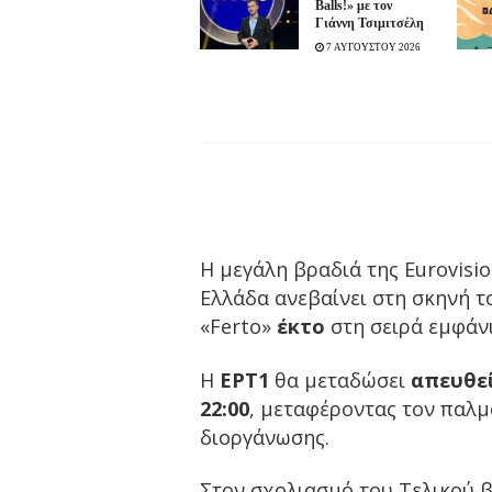
Balls!» με τον
Γιάννη Τσιμιτσέλη
7 ΑΥΓΟΥΣΤΟΥ 2026
Η μεγάλη βραδιά της Eurovisi
Ελλάδα ανεβαίνει στη σκηνή 
«Ferto»
έκτο
στη σειρά εμφάν
Η
ΕΡΤ1
θα μεταδώσει
απευθεί
22:00
, μεταφέροντας τον παλμ
διοργάνωσης.
Στον σχολιασμό του Τελικού β