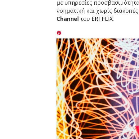
με υπηρεσίες προσβασιμότητας
νοηματική και χωρίς διακοπές
Channel
του
ERTFLIX
.