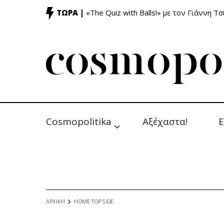
ΤΩΡΑ |
«The Quiz with Balls!» με τον Γιάννη Τσ
Cosmopolitika
Αξέχαστα!
Ε
ΑΡΧΙΚΗ
HOME TOP SIDE