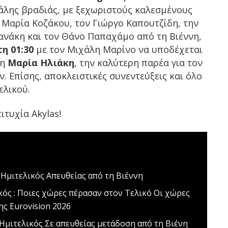
άλης βραδιάς, με ξεχωριστούς καλεσμένους
η Μαρία Κοζάκου, τον Γιώργο Καπουτζίδη, την
ανάκη και τον Θάνο Παπαχάμο από τη Βιέννη,
η 01:30
με τον Μιχάλη Μαρίνο να υποδέχεται
τη
Μαρία Ηλιάκη
, την καλύτερη παρέα για τον
 Επίσης, αποκλειστικές συνεντεύξεις και όλο
ελικού.
ιτυχία Akylas!
' Ημιτελικός
Απευθείας από τη Βιέννη
ικός : Ποιες χώρες πέρασαν στον Τελικό
Οι χώρες
ης Eurovision 2026
 Ημιτελικός
Σε απευθείας μετάδοση από τη Βιένη