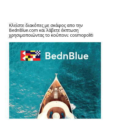
Κλείστε διακόπες με σκάφος απο την
BednBlue.com
και λάβετε έκπτωση
χρησιμοποιώντας το κούπονι: cosmopoliti